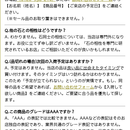
【お名前（姓名）】【商品番号】【ご来店の予定日】をご連絡く
ださい。
（※セール品のお取り置きはできません。）
Q.他の石との相性はどうですか？
A. わかりません。石同士の相性については、当店は専門外になり
ます。お役に立てず申し訳ございません。「石の相性を専門に研
究されているお店」にご相談いただくのが良いかもしれません。
Q.(品切れの場合)次回の入荷予定はありますか？
A. 予定はありません。当店の品は
良い品に出会えたタイミング
で
買い付けます。そのタイミングはいつ訪れるかはわかりません。
このため「予定が立てられない」というのが実情です。もし、同
等の品をご希望であれば、
お問い合わせフォーム
から【入荷して
欲しい商品】をご連絡ください。ご要望に合う品を優先して探し
ます。
Q.この商品のグレードはAAAですか？
A. 「AAA」の表記では比較できません。AAAなどの表記はそのお
店独自の表記であり、業界共通のグレード表記ではありません。