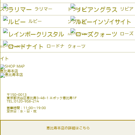
ラリマー
リビア
ズリ
ドライト
ルビー
ングラス
ローズ
ルビーインゾイサイト
ロードナ
クォーツ
ルビーインフックサイト
イト
恵比寿本店
〒150-0013
東京都渋谷区恵比寿3-48-1 エポック恵比寿1F
TEL:0120-958-214
営業時間：11:00〜19:00
定休日：水・日・祝
恵比寿本店の詳細はこちら