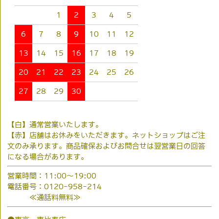
1
2
3
4
5
6
7
8
9
10
11
12
13
14
15
16
17
18
19
20
21
22
23
24
25
26
27
28
29
30
【白】通常営業いたします。
【赤】店舗はお休みをいただきます。ネットショップはご注
文のみ承ります。商品確保およびお問合せは翌営業日の回答
になる場合があります。
営業時間：11:00～19:00
電話番号：0120-958-214
≪通話料無料≫