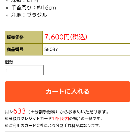
手首周り：約16cm
産地：ブラジル
7,600円(税込)
販売価格
商品番号
SE037
個数
カートに入れる
633
月々
（＋分割手数料）からお求めいただけます。
※金額はクレジットカード
12回分割
の場合の一例です。
※ご利用のカード会社により分割手数料が異なります。