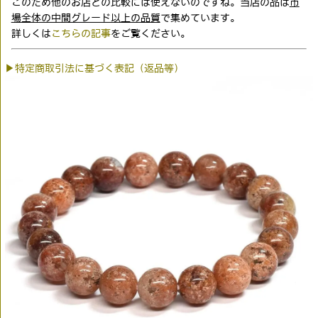
このため他のお店との比較には使えないのですね。当店の品は
市
場全体の中間グレード以上の品質
で集めています。
詳しくは
こちらの記事
をご覧ください。
▶特定商取引法に基づく表記（返品等）