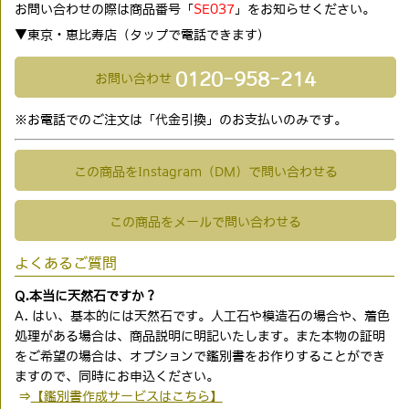
お問い合わせの際は商品番号「
SE037
」をお知らせください。
▼東京・恵比寿店（タップで電話できます)
0120-958-214
お問い合わせ
※お電話でのご注文は「代金引換」のお支払いのみです。
この商品をInstagram（DM）で問い合わせる
この商品をメールで問い合わせる
よくあるご質問
Q.本当に天然石ですか？
A. はい、基本的には天然石です。人工石や模造石の場合や、着色
処理がある場合は、商品説明に明記いたします。また本物の証明
をご希望の場合は、オプションで鑑別書をお作りすることができ
ますので、同時にお申込ください。
⇒
【鑑別書作成サービスはこちら】