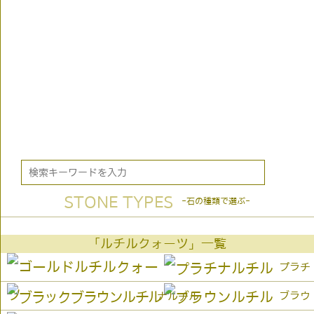
STONE TYPES
-石の種類で選ぶ-
「ルチルクォーツ」一覧
プラチ
ブラウ
ナルチル