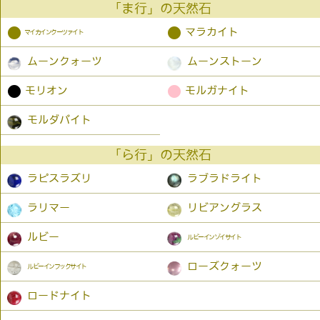
「ま行」の天然石
●
●
マラカイト
マイカインクーツァイト
ムーンクォーツ
ムーンストーン
●
●
モリオン
モルガナイト
モルダバイト
「ら行」の天然石
ラピスラズリ
ラブラドライト
ラリマー
リビアングラス
ルビー
ルビーインゾイサイト
ローズクォーツ
ルビーインフックサイト
ロードナイト