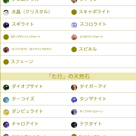
●
水晶（クリスタル）
スキャポライト
スギライト
スコロライト
●
スティブナイトインクォーツ
ストロベリークォーツ
●
スピネル
スーパーセブン（セイクリッドセブン）
●
スフェーン
「た行」の天然石
ダイオプサイト
タイガーアイ
ターコイズ
タンザナイト
ダンビュライト
ティファニーストーン
チャロアイト
テクタイト