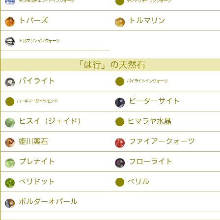
●
デュモルチェライトインクォーツ
デンドリティッククォーツ
トパーズ
トルマリン
トルマリンインクォーツ
「は行」の天然石
●
パイライト
パイライトインクォーツ
●
ピーターサイト
ハーキマーダイヤモンド
●
ヒスイ（ジェイド）
ヒマラヤ水晶
姫川薬石
ファイアークォーツ
プレナイト
フローライト
●
ペリドット
ベリル
ボルダーオパール