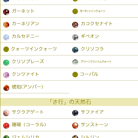
●
ガーネット
ガーネットインクォーツ
カーネリアン
カコクセナイト
カルセドニー
ギベオン
●
クォーツインクォーツ
クリソコラ
クリソプレーズ
グリーンファントムクォーツ
●
クンツァイト
コーパル
琥珀(アンバー）
「さ行」の天然石
サクラアゲート
サファイア
珊瑚（コーラル）
サンストーン
ジェムシリカ
シトリン