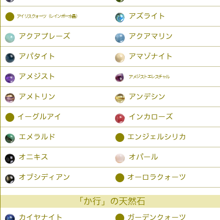
●
アズライト
アイリスクォーツ（レインボー水晶）
アクアプレーズ
アクアマリン
アパタイト
アマゾナイト
アメジスト
アメジストエレスチャル
アメトリン
アンデシン
●
イーグルアイ
インカローズ
●
エメラルド
エンジェルシリカ
オニキス
オパール
●
オブシディアン
オーロラクォーツ
「か行」の天然石
●
カイヤナイト
ガーデンクォーツ