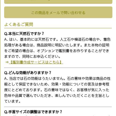
この商品をメールで問い合わせる
よくあるご質問
Q.本当に天然石ですか？
A. はい、基本的には天然石です。人工石や模造石の場合や、着色
処理がある場合は、商品説明に明記いたします。また本物の証明
をご希望の場合は、オプションで鑑別書をお作りすることができ
ますので、同時にお申込ください。
⇒
【鑑別書作成サービスはこちら】
Q.どんな効能がありますか？
A. 当店では石の効能はうたいません。石の意味や効果は商品の性
能として保証できないため、効果・効能についての言及は参考程
度にとどめております。石の意味ではなく、お客様が気に入った
色味や品質で選んでいただき、楽しんでいただくことを主旨とし
ています。
Q.手首サイズの調整はできますか？