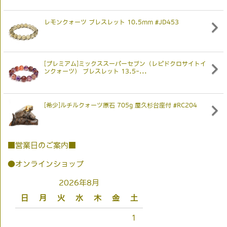
レモンクォーツ ブレスレット 10.5mm #JD453
[プレミアム]ミックススーパーセブン（レピドクロサイトイ
ンクォーツ） ブレスレット 13.5-...
[希少]ルチルクォーツ原石 705g 屋久杉台座付 #RC204
■営業日のご案内■
●オンラインショップ
2026年8月
日
月
火
水
木
金
土
1