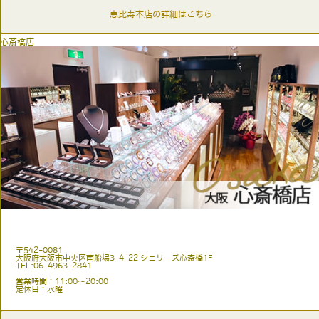
恵比寿本店の詳細はこちら
心斎橋店
〒542-0081
大阪府大阪市中央区南船場3-4-22 シェリーズ心斎橋1F
TEL:06-4963-2841
営業時間：11:00〜20:00
定休日：水曜