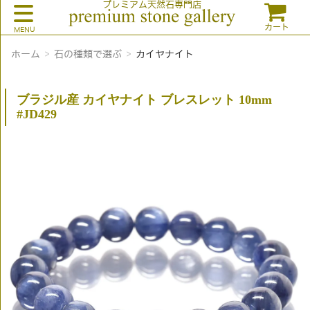
プレミアム天然石専門店
カート
ホーム
石の種類で選ぶ
カイヤナイト
ブラジル産 カイヤナイト ブレスレット 10mm
#JD429