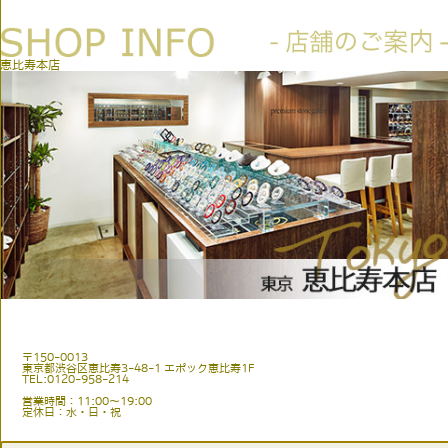
恵比寿本店
〒150-0013
東京都渋谷区恵比寿3-48-1 エポック恵比寿1F
TEL:0120-958-214
営業時間：11:00〜19:00
定休日：水・日・祝