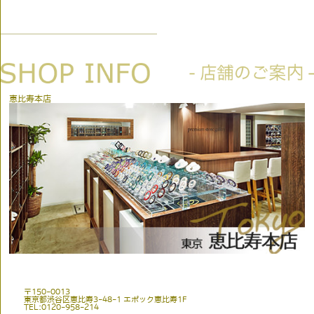
恵比寿本店
〒150-0013
東京都渋谷区恵比寿3-48-1 エポック恵比寿1F
TEL:0120-958-214