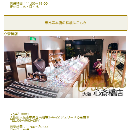
営業時間：11:00〜19:00
定休日：水・日・祝
恵比寿本店の詳細はこちら
心斎橋店
〒542-0081
大阪府大阪市中央区南船場3-4-22 シェリーズ心斎橋1F
TEL:06-4963-2841
営業時間：11:00〜20:00