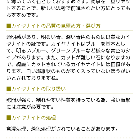
に導いていく石としておすすめです。物事を一旦リセッ
トすることで、新しい思考で前進されたい方にとっても
おすすめです。
■カイヤナイトの品質の見極め方・選び方
透明感があり、明るい青、深い青色のものは良質なカイ
ヤナイトの証です。カイヤナイトはブルーを基本とし
て、明るいブルー、グリーンブルーなど様々な青色のタ
イプがあります。また、カットが難しい石になりますの
で、綺麗にカットされているカイヤナイトには価値があ
ります。白い繊維状のものが多く入っていないほうがい
いとされておりますね。
■カイヤナイトの取り扱い
劈開が強く、割れやすい性質を持っている為、強い衝撃
には注意が必要です。
■カイヤナイトの処理
含浸処理、着色処理がされていることがあります。