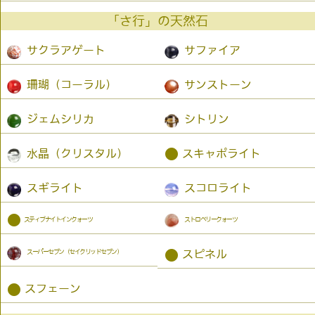
「さ行」の天然石
サクラアゲート
サファイア
珊瑚（コーラル）
サンストーン
ジェムシリカ
シトリン
●
水晶（クリスタル）
スキャポライト
スギライト
スコロライト
●
スティブナイトインクォーツ
ストロベリークォーツ
スーパーセブン（セイクリッドセブン）
●
スピネル
●
スフェーン