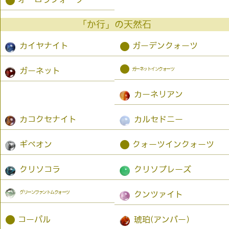
●
「か行」の天然石
●
カイヤナイト
ガーデンクォーツ
●
ガーネットインクォーツ
ガーネット
カーネリアン
カコクセナイト
カルセドニー
●
ギベオン
クォーツインクォーツ
クリソコラ
クリソプレーズ
グリーンファントムクォーツ
クンツァイト
●
コーパル
琥珀(アンバー）