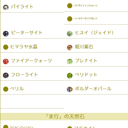
●
パイライトインクォーツ
パイライト
●
ハーキマーダイヤモンド
ピーターサイト
ヒスイ（ジェイド）
●
ヒマラヤ水晶
姫川薬石
ファイアークォーツ
プレナイト
フローライト
ペリドット
●
ベリル
ボルダーオパール
「ま行」の天然石
●
マイカインクーツァイト