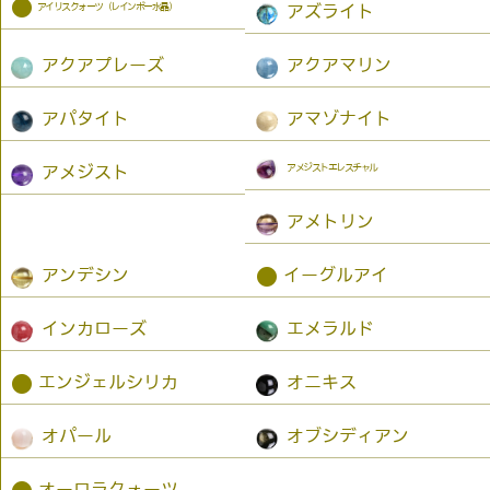
●
アイリスクォーツ（レインボー水晶）
アズライト
アクアプレーズ
アクアマリン
アパタイト
アマゾナイト
アメジストエレスチャル
アメジスト
アメトリン
●
アンデシン
イーグルアイ
インカローズ
エメラルド
●
エンジェルシリカ
オニキス
オパール
オブシディアン
オーロラクォーツ