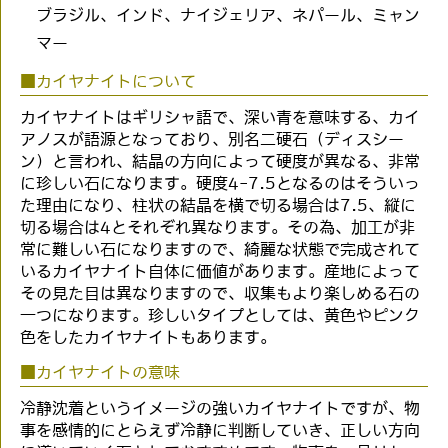
ブラジル、インド、ナイジェリア、ネパール、ミャン
マー
■カイヤナイトについて
カイヤナイトはギリシャ語で、深い青を意味する、カイ
アノスが語源となっており、別名二硬石（ディスシー
ン）と言われ、結晶の方向によって硬度が異なる、非常
に珍しい石になります。硬度4-7.5となるのはそういっ
た理由になり、柱状の結晶を横で切る場合は7.5、縦に
切る場合は4とそれぞれ異なります。その為、加工が非
常に難しい石になりますので、綺麗な状態で完成されて
いるカイヤナイト自体に価値があります。産地によって
その見た目は異なりますので、収集もより楽しめる石の
一つになります。珍しいタイプとしては、黄色やピンク
色をしたカイヤナイトもあります。
■カイヤナイトの意味
冷静沈着というイメージの強いカイヤナイトですが、物
事を感情的にとらえず冷静に判断していき、正しい方向