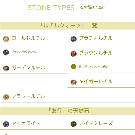
STONE TYPES
-石の種類で選ぶ-
「ルチルクォーツ」一覧
ゴールドルチル
プラチナルチル
ブラックブラウンルチル
ブラウンルチル
●
オレンジキャッツアイルチル
ガーデンルチル
タイガールチル
フラワールチル
「あ行」の天然石
アイオライト
アイドクレーズ