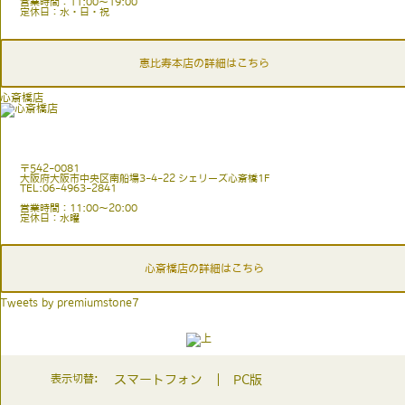
営業時間：11:00〜19:00
定休日：水・日・祝
恵比寿本店の詳細はこちら
心斎橋店
〒542-0081
大阪府大阪市中央区南船場3-4-22 シェリーズ心斎橋1F
TEL:06-4963-2841
営業時間：11:00〜20:00
定休日：水曜
心斎橋店の詳細はこちら
Tweets by premiumstone7
表示切替:
スマートフォン
PC版