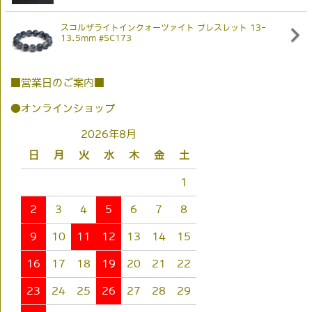
スコルザライトインクォーツァイト ブレスレット 13-
13.5mm #SC173
■営業日のご案内■
●オンラインショップ
2026年8月
日
月
火
水
木
金
土
1
2
3
4
5
6
7
8
9
10
11
12
13
14
15
16
17
18
19
20
21
22
23
24
25
26
27
28
29