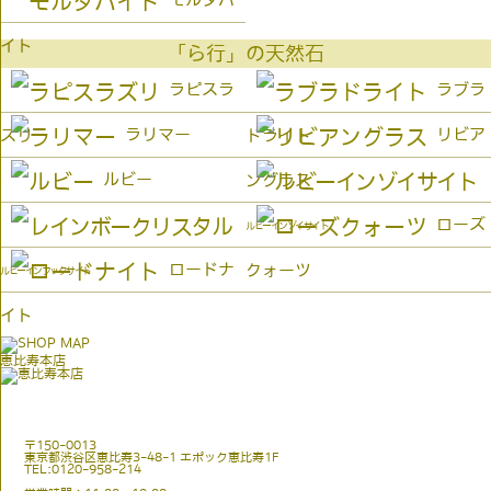
イト
「ら行」の天然石
ラピスラ
ラブラ
ラリマー
リビア
ズリ
ドライト
ルビー
ングラス
ローズ
ルビーインゾイサイト
ロードナ
クォーツ
ルビーインフックサイト
イト
恵比寿本店
〒150-0013
東京都渋谷区恵比寿3-48-1 エポック恵比寿1F
TEL:0120-958-214