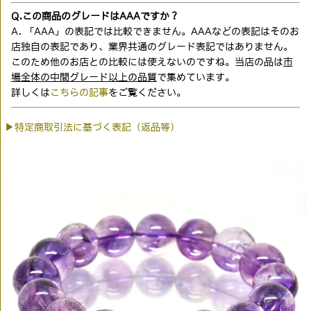
Q.この商品のグレードはAAAですか？
A. 「AAA」の表記では比較できません。AAAなどの表記はそのお
店独自の表記であり、業界共通のグレード表記ではありません。
このため他のお店との比較には使えないのですね。当店の品は
市
場全体の中間グレード以上の品質
で集めています。
詳しくは
こちらの記事
をご覧ください。
▶特定商取引法に基づく表記（返品等）