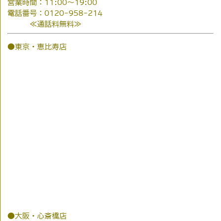
営業時間：11:00～19:00
電話番号：0120-958-214
≪通話料無料≫
●東京・恵比寿店
●大阪・心斎橋店