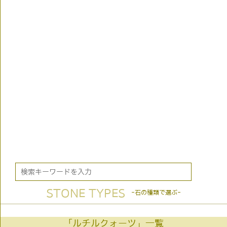
STONE TYPES
-石の種類で選ぶ-
「ルチルクォーツ」一覧