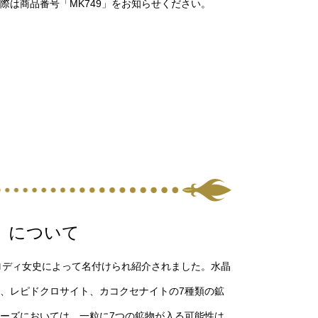
は商品番号「MK749」をお知らせください。
）について
メロディ女史によって名付けられ紹介されました。水晶
、レピドクロサイト、カコクセナイトの7種類の鉱
ーズにおいては、一粒に7つの鉱物が入る可能性は