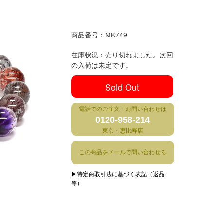
商品番号：
MK749
在庫状況：売り切れました。次回
の入荷は未定です。
Sold Out
電話でのご注文・お問い合わせは
0120-958-214
東京・恵比寿店
この商品をメールで問い合わせる
▶特定商取引法に基づく表記（返品
等）