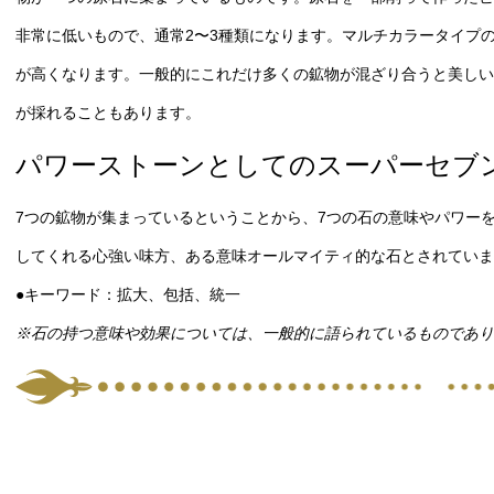
非常に低いもので、通常2〜3種類になります。マルチカラータイプ
が高くなります。一般的にこれだけ多くの鉱物が混ざり合うと美しい
が採れることもあります。
パワーストーンとしてのスーパーセブ
7つの鉱物が集まっているということから、7つの石の意味やパワー
してくれる心強い味方、ある意味オールマイティ的な石とされていま
●キーワード：拡大、包括、統一
※石の持つ意味や効果については、一般的に語られているものであり