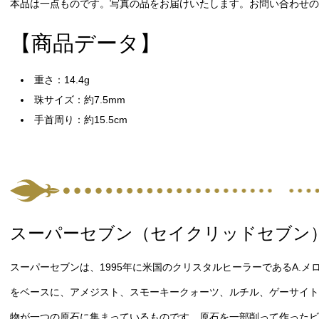
本品は一点ものです。写真の品をお届けいたします。お問い合わせの際
【商品データ】
重さ：14.4g
珠サイズ：約7.5mm
手首周り：約15.5cm
スーパーセブン（セイクリッドセブン
スーパーセブンは、1995年に米国のクリスタルヒーラーであるA.
をベースに、アメジスト、スモーキークォーツ、ルチル、ゲーサイト
物が一つの原石に集まっているものです。原石を一部削って作ったビ