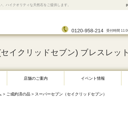
い、ハイクオリティな天然石をご提供します。
p
0120-958-214
受付時間 11:0
セイクリッドセブン) ブレスレット 7.
店舗のご案内
イベント情報
ム
>
ご成約済の品
>
スーパーセブン（セイクリッドセブン）