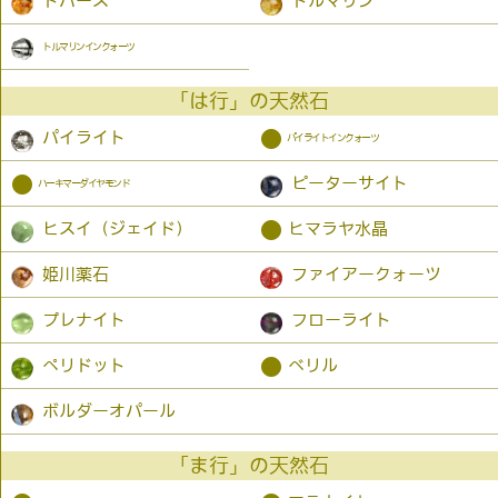
トパーズ
トルマリン
トルマリンインクォーツ
「は行」の天然石
●
パイライト
パイライトインクォーツ
●
ピーターサイト
ハーキマーダイヤモンド
●
ヒスイ（ジェイド）
ヒマラヤ水晶
姫川薬石
ファイアークォーツ
プレナイト
フローライト
●
ペリドット
ベリル
ボルダーオパール
「ま行」の天然石