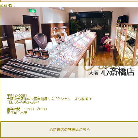
心斎橋店
〒542-0081
大阪府大阪市中央区南船場3-4-22 シェリーズ心斎橋1F
TEL:06-4963-2841
営業時間：11:00〜20:00
定休日：水曜
心斎橋店の詳細はこちら