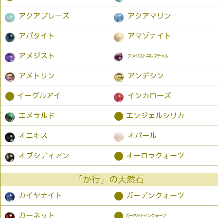
アクアプレーズ
アクアマリン
アパタイト
アマゾナイト
アメジスト
アメジストエレスチャル
アメトリン
アンデシン
●
イーグルアイ
インカローズ
●
エメラルド
エンジェルシリカ
オニキス
オパール
●
オブシディアン
オーロラクォーツ
「か行」の天然石
●
カイヤナイト
ガーデンクォーツ
●
ガーネット
ガーネットインクォーツ