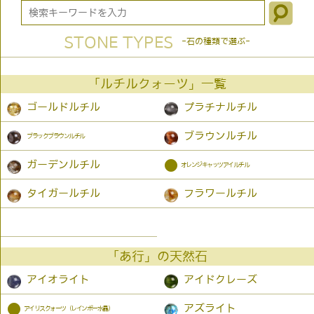
STONE TYPES
-石の種類で選ぶ-
「ルチルクォーツ」一覧
ゴールドルチル
プラチナルチル
ブラウンルチル
ブラックブラウンルチル
●
ガーデンルチル
オレンジキャッツアイルチル
タイガールチル
フラワールチル
「あ行」の天然石
アイオライト
アイドクレーズ
●
アズライト
アイリスクォーツ（レインボー水晶）