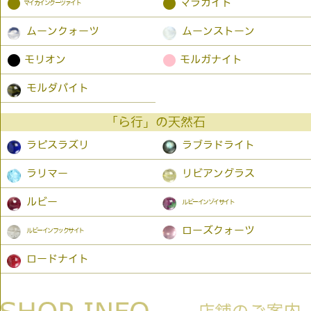
●
●
マラカイト
マイカインクーツァイト
ムーンクォーツ
ムーンストーン
●
●
モリオン
モルガナイト
モルダバイト
「ら行」の天然石
ラピスラズリ
ラブラドライト
ラリマー
リビアングラス
ルビー
ルビーインゾイサイト
ローズクォーツ
ルビーインフックサイト
ロードナイト