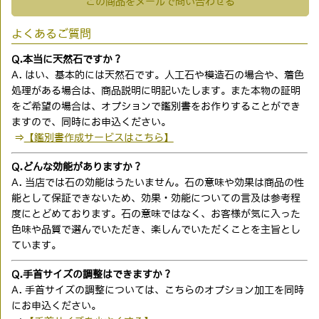
この商品をメールで問い合わせる
よくあるご質問
Q.本当に天然石ですか？
A. はい、基本的には天然石です。人工石や模造石の場合や、着色
処理がある場合は、商品説明に明記いたします。また本物の証明
をご希望の場合は、オプションで鑑別書をお作りすることができ
ますので、同時にお申込ください。
⇒
【鑑別書作成サービスはこちら】
Q.どんな効能がありますか？
A. 当店では石の効能はうたいません。石の意味や効果は商品の性
能として保証できないため、効果・効能についての言及は参考程
度にとどめております。石の意味ではなく、お客様が気に入った
色味や品質で選んでいただき、楽しんでいただくことを主旨とし
ています。
Q.手首サイズの調整はできますか？
A. 手首サイズの調整については、こちらのオプション加工を同時
にお申込ください。