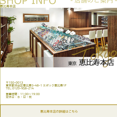
恵比寿本店
〒150-0013
東京都渋谷区恵比寿3-48-1 エポック恵比寿1F
TEL:0120-958-214
営業時間：11:00〜19:00
定休日：水・日・祝
恵比寿本店の詳細はこちら