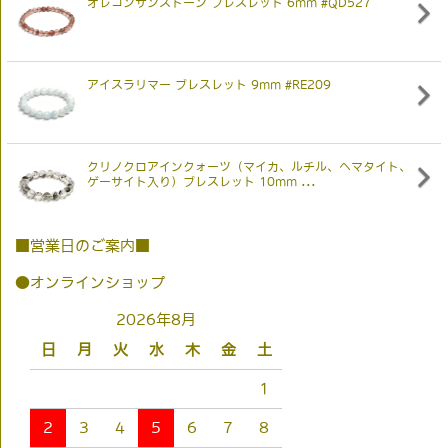
オレゴンサンストーン ブレスレット 6mm #QD527
アイスラリマー ブレスレット 9mm #RE209
クリノクロアインクォーツ（マイカ、ルチル、ヘマタイト、
ゲーサイト入り）ブレスレット 10mm ...
■営業日のご案内■
●オンラインショップ
2026年8月
日
月
火
水
木
金
土
1
2
3
4
5
6
7
8