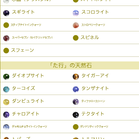
スギライト
スコロライト
●
スティブナイトインクォーツ
ストロベリークォーツ
●
スピネル
スーパーセブン（セイクリッドセブン）
●
スフェーン
「た行」の天然石
ダイオプサイト
タイガーアイ
ターコイズ
タンザナイト
ダンビュライト
ティファニーストーン
チャロアイト
テクタイト
●
デュモルチェライトインクォーツ
デンドリティッククォーツ