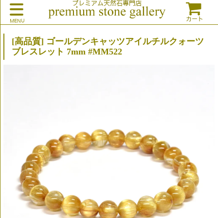
プレミアム天然石専門店
カート
[高品質] ゴールデンキャッツアイルチルクォーツ
ブレスレット 7mm #MM522