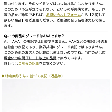
買い付けます。そのタイミングはいつ訪れるかはわかりません。
このため「予定が立てられない」というのが実情です。もし、同
等の品をご希望であれば、
お問い合わせフォーム
から【入荷して
欲しい商品】をご連絡ください。ご要望に合う品を優先して探し
ます。
Q.この商品のグレードはAAAですか？
A. 「AAA」の表記では比較できません。AAAなどの表記はそのお
店独自の表記であり、業界共通のグレード表記ではありません。
このため他のお店との比較には使えないのですね。当店の品は
市
場全体の中間グレード以上の品質
で集めています。
詳しくは
こちらの記事
をご覧ください。
▶特定商取引法に基づく表記（返品等）