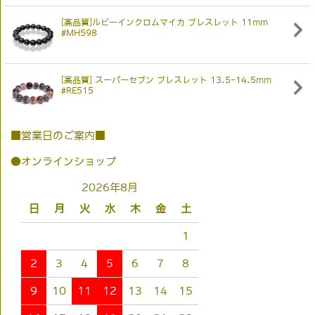
[高品質]ルビーインクロムマイカ ブレスレット 11mm
#MH598
[高品質] スーパーセブン ブレスレット 13.5-14.5mm
#RE515
■営業日のご案内■
●オンラインショップ
2026年8月
日
月
火
水
木
金
土
1
2
3
4
5
6
7
8
9
10
11
12
13
14
15