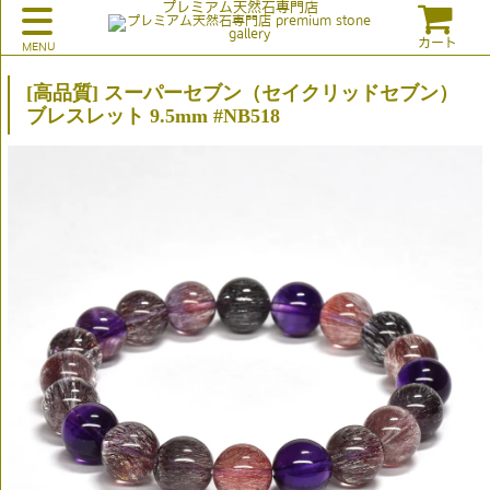
プレミアム天然石専門店
カート
[高品質] スーパーセブン（セイクリッドセブン）
ブレスレット 9.5mm #NB518