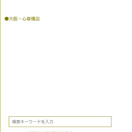
●大阪・心斎橋店