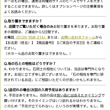
※一点もの場合、通常は同種同サイズのビーズでサイズを大きく
することはできません。詳しくはオプションページの注意事項を
よくお読みください。
Q.取り置きできますか？
A.
店頭でご覧いただく場合のみ
お取り置きを承ります。お取り置
きの期間は、ご連絡から5日間です。
お電話
（0120-958-214）
または、
お問い合わせフォーム
から
【お名前（姓名）】【商品番号】【ご来店の予定日】をご連絡く
ださい。
（※セール品のお取り置きはできません。）
Q.他の石との相性はどうですか？
A. わかりません。石同士の相性については、当店は専門外になり
ます。お役に立てず申し訳ございません。「石の相性を専門に研
究されているお店」にご相談いただくのが良いかもしれません。
Q.(品切れの場合)次回の入荷予定はありますか？
A. 予定はありません。当店の品は
良い品に出会えたタイミング
で
買い付けます。そのタイミングはいつ訪れるかはわかりません。
このため「予定が立てられない」というのが実情です。もし、同