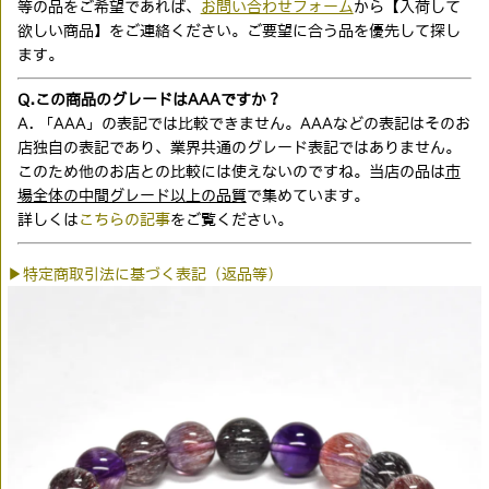
等の品をご希望であれば、
お問い合わせフォーム
から【入荷して
欲しい商品】をご連絡ください。ご要望に合う品を優先して探し
ます。
Q.この商品のグレードはAAAですか？
A. 「AAA」の表記では比較できません。AAAなどの表記はそのお
店独自の表記であり、業界共通のグレード表記ではありません。
このため他のお店との比較には使えないのですね。当店の品は
市
場全体の中間グレード以上の品質
で集めています。
詳しくは
こちらの記事
をご覧ください。
▶特定商取引法に基づく表記（返品等）