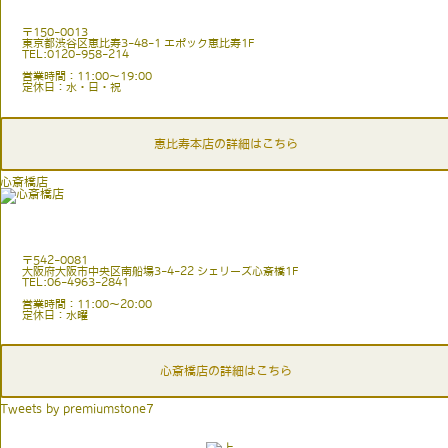
〒150-0013
東京都渋谷区恵比寿3-48-1 エポック恵比寿1F
TEL:0120-958-214
営業時間：11:00〜19:00
定休日：水・日・祝
恵比寿本店の詳細はこちら
心斎橋店
〒542-0081
大阪府大阪市中央区南船場3-4-22 シェリーズ心斎橋1F
TEL:06-4963-2841
営業時間：11:00〜20:00
定休日：水曜
心斎橋店の詳細はこちら
Tweets by premiumstone7