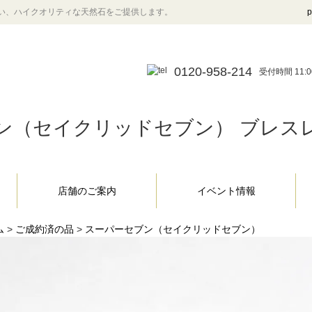
い、ハイクオリティな天然石をご提供します。
p
0120-958-214
受付時間 11:0
ン（セイクリッドセブン） ブレスレット 
店舗のご案内
イベント情報
ム
>
ご成約済の品
>
スーパーセブン（セイクリッドセブン）