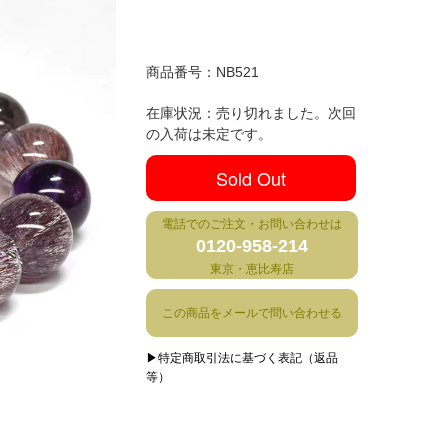
商品番号：
NB521
在庫状況：売り切れました。次回
の入荷は未定です。
Sold Out
電話でのご注文・お問い合わせは
0120-958-214
東京・恵比寿店
この商品をメールで問い合わせる
▶特定商取引法に基づく表記（返品
等）