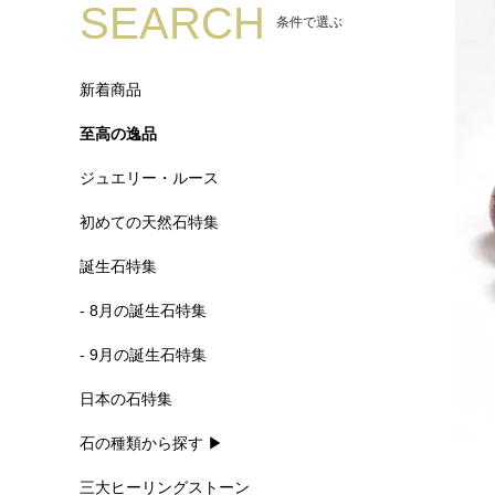
SEARCH
条件で選ぶ
新着商品
至高の逸品
ジュエリー・ルース
初めての天然石特集
誕生石特集
- 8月の誕生石特集
- 9月の誕生石特集
日本の石特集
石の種類から探す ▶
三大ヒーリングストーン