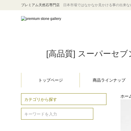
プレミアム天然石専門店
日本市場ではなかなか見かける事の出来な
[高品質] スーパーセブ
トップページ
商品ラインナップ
ホー