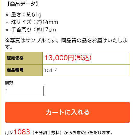
【商品データ】
重さ：約61g
珠サイズ：約14mm
手首周り：約17cm
※写真はサンプルです。同品質の品をお届けいたしま
す。
13,000円(税込)
販売価格
商品番号
T5114
個数
カートに入れる
1083
月々
（＋分割手数料）からお求めいただけます。