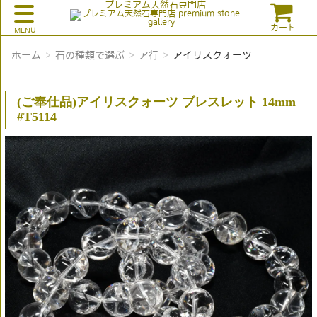
プレミアム天然石専門店
カート
ホーム
石の種類で選ぶ
ア行
アイリスクォーツ
(ご奉仕品)アイリスクォーツ ブレスレット 14mm
#T5114