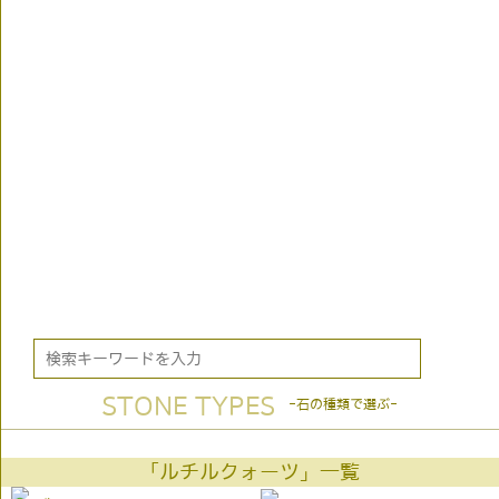
STONE TYPES
-石の種類で選ぶ-
「ルチルクォーツ」一覧