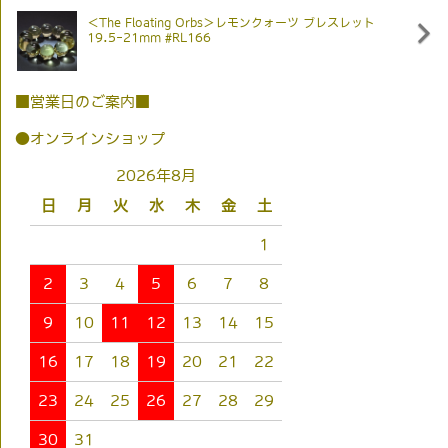
＜The Floating Orbs＞レモンクォーツ ブレスレット
19.5-21mm #RL166
■営業日のご案内■
●オンラインショップ
2026年8月
日
月
火
水
木
金
土
1
2
3
4
5
6
7
8
9
10
11
12
13
14
15
16
17
18
19
20
21
22
23
24
25
26
27
28
29
30
31