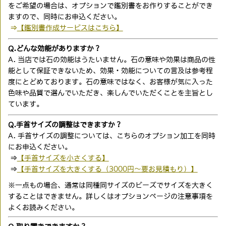
をご希望の場合は、オプションで鑑別書をお作りすることができ
ますので、同時にお申込ください。
⇒
【鑑別書作成サービスはこちら】
Q.どんな効能がありますか？
A. 当店では石の効能はうたいません。石の意味や効果は商品の性
能として保証できないため、効果・効能についての言及は参考程
度にとどめております。石の意味ではなく、お客様が気に入った
色味や品質で選んでいただき、楽しんでいただくことを主旨とし
ています。
Q.手首サイズの調整はできますか？
A. 手首サイズの調整については、こちらのオプション加工を同時
にお申込ください。
⇒
【手首サイズを小さくする】
⇒
【手首サイズを大きくする（3000円〜要お見積もり）】
※一点もの場合、通常は同種同サイズのビーズでサイズを大きく
することはできません。詳しくはオプションページの注意事項を
よくお読みください。