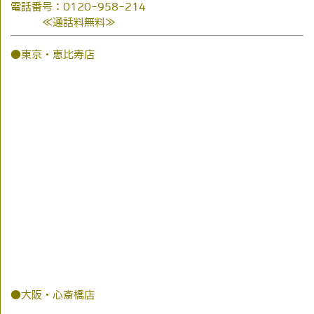
電話番号：0120-958-214
≪通話料無料≫
●東京・恵比寿店
●大阪・心斎橋店