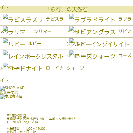
イト
「ら行」の天然石
ラピスラ
ラブラ
ラリマー
リビア
ズリ
ドライト
ルビー
ングラス
ローズ
ルビーインゾイサイト
ロードナ
クォーツ
ルビーインフックサイト
イト
恵比寿本店
〒150-0013
東京都渋谷区恵比寿3-48-1 エポック恵比寿1F
TEL:0120-958-214
営業時間：11:00〜19:00
定休日：水・日・祝