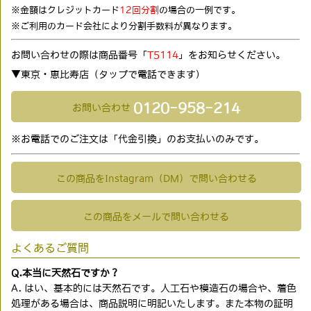
※金額はクレジットカード
12回分割
の場合の一例です。
※ご利用のカード会社により分割手数料が異なります。
お問い合わせの際は商品番号「
T5114
」をお知らせください。
▼東京・恵比寿店（タップで電話できます)
0120-958-214
お問い合わせ
※お電話でのご注文は「代金引換」のお支払いのみです。
この商品をInstagram（DM）で問い合わせる
この商品をメールで問い合わせる
よくあるご質問
Q.本当に天然石ですか？
A. はい、基本的には天然石です。人工石や模造石の場合や、着色
処理がある場合は、商品説明に明記いたします。また本物の証明