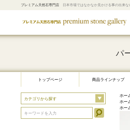
プレミアム天然石専門店
日本市場ではなかなか見かける事の出来な
パー
トップページ
商品ラインナップ
ホー
ホー
ホー