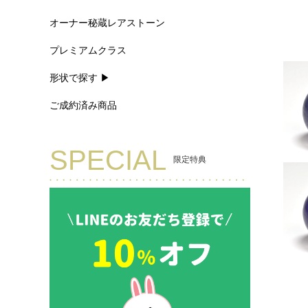
オーナー秘蔵レアストーン
プレミアムクラス
形状で探す ▶
ご成約済み商品
SPECIAL
限定特典