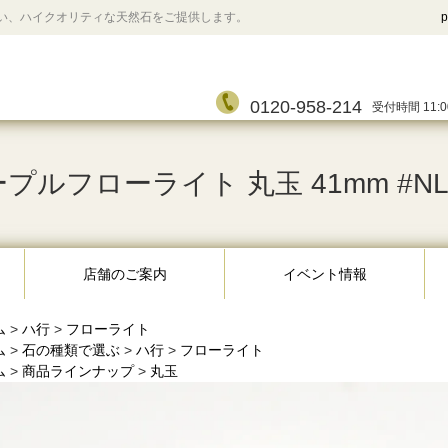
い、ハイクオリティな天然石をご提供します。
p
0120-958-214
受付時間 11:0
プルフローライト 丸玉 41mm #NL
店舗のご案内
イベント情報
ム
>
ハ行
>
フローライト
ム
>
石の種類で選ぶ
>
ハ行
>
フローライト
ム
>
商品ラインナップ
>
丸玉