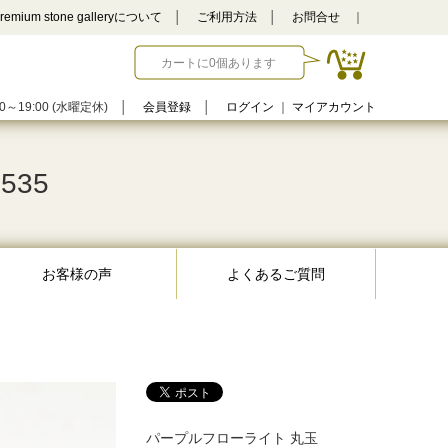
remium stone galleryについて
│
ご利用方法
│
お問合せ
｜
カートに0個あります
0～19:00 (水曜定休)
│
会員登録
│
ログイン
｜
マイアカウント
535
お客様の声
よくあるご質問
パープルフローライト 丸玉