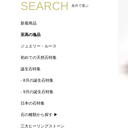
SEARCH
条件で選ぶ
新着商品
至高の逸品
ジュエリー・ルース
初めての天然石特集
誕生石特集
- 8月の誕生石特集
- 9月の誕生石特集
日本の石特集
石の種類から探す ▶
三大ヒーリングストーン