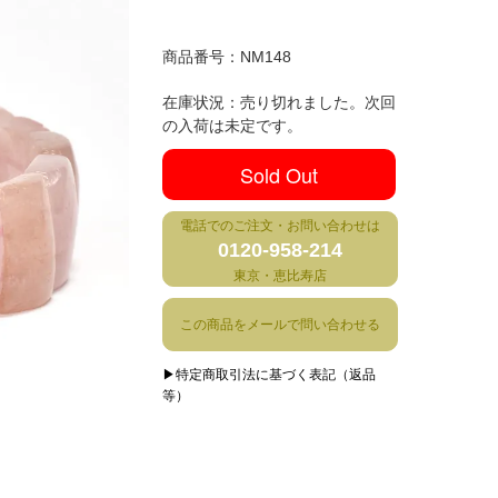
商品番号：
NM148
在庫状況：売り切れました。次回
の入荷は未定です。
Sold Out
電話でのご注文・お問い合わせは
0120-958-214
東京・恵比寿店
この商品をメールで問い合わせる
▶特定商取引法に基づく表記（返品
等）