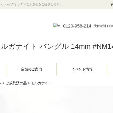
い、ハイクオリティな天然石をご提供します。
p
0120-958-214
受付時間 11:0
ルガナイト バングル 14mm #NM1
店舗のご案内
イベント情報
ム
>
ご成約済の品
>
モルガナイト