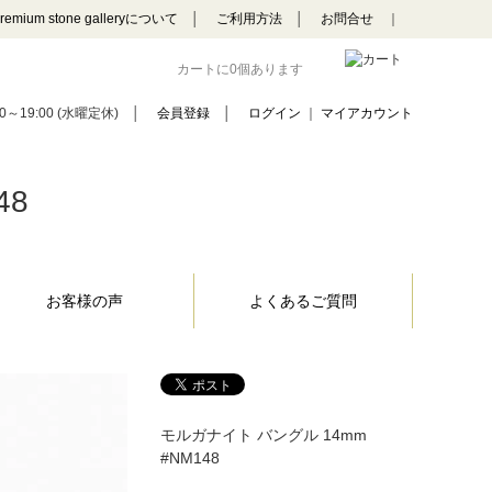
remium stone galleryについて
│
ご利用方法
│
お問合せ
｜
カートに0個あります
0～19:00 (水曜定休)
│
会員登録
│
ログイン
｜
マイアカウント
48
お客様の声
よくあるご質問
モルガナイト バングル 14mm
#NM148