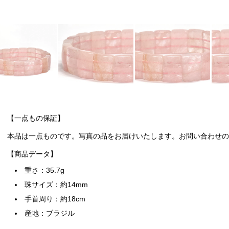
【一点もの保証】
本品は一点ものです。写真の品をお届けいたします。お問い合わせの際
【商品データ】
重さ：35.7g
珠サイズ：約14mm
手首周り：約18cm
産地：ブラジル