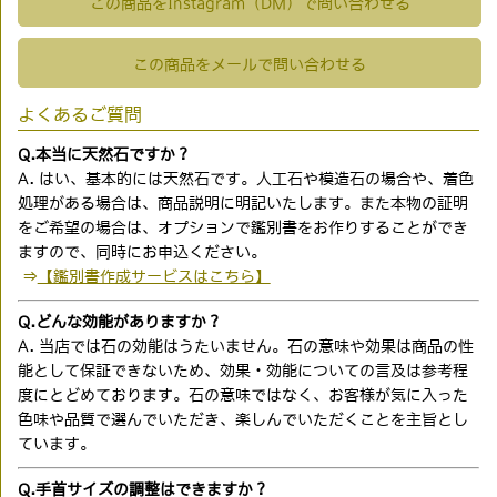
この商品をInstagram（DM）で問い合わせる
この商品をメールで問い合わせる
よくあるご質問
Q.本当に天然石ですか？
A. はい、基本的には天然石です。人工石や模造石の場合や、着色
処理がある場合は、商品説明に明記いたします。また本物の証明
をご希望の場合は、オプションで鑑別書をお作りすることができ
ますので、同時にお申込ください。
⇒
【鑑別書作成サービスはこちら】
Q.どんな効能がありますか？
A. 当店では石の効能はうたいません。石の意味や効果は商品の性
能として保証できないため、効果・効能についての言及は参考程
度にとどめております。石の意味ではなく、お客様が気に入った
色味や品質で選んでいただき、楽しんでいただくことを主旨とし
ています。
Q.手首サイズの調整はできますか？