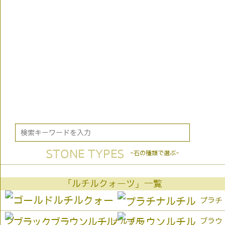
STONE TYPES
-石の種類で選ぶ-
「ルチルクォーツ」一覧
プラチ
ブラウ
ナルチル