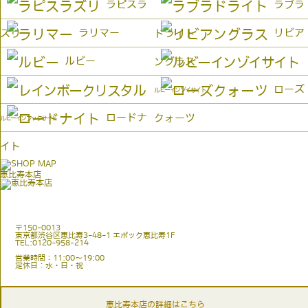
ラピスラ
ラブラ
ラリマー
リビア
ズリ
ドライト
ルビー
ングラス
ローズ
ルビーインゾイサイト
ロードナ
クォーツ
ルビーインフックサイト
イト
恵比寿本店
〒150-0013
東京都渋谷区恵比寿3-48-1 エポック恵比寿1F
TEL:0120-958-214
営業時間：11:00〜19:00
定休日：水・日・祝
恵比寿本店の詳細はこちら