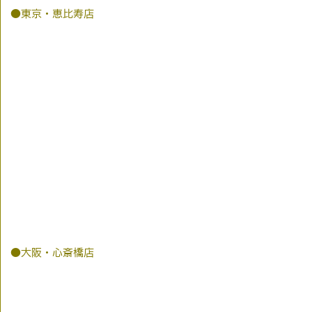
●東京・恵比寿店
●大阪・心斎橋店