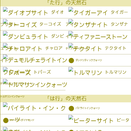
「た行」の天然石
ダイオ
タイガー
ターコイズ
タンザナ
プサイト
アイ
ダンビ
イト
チャロア
テクタイト
ュライト
ティファニーストーン
●
イト
デンドリティッククォーツ
トパーズ
トルマリン
デュモルチェライトインクォーツ
トルマリンインクォーツ
「は行」の天然石
●
パイライトインクォーツ
●
ピータ
ハーキマーダイヤモンド