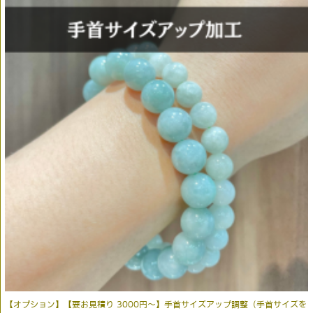
【オプション】【要お見積り 3000円～】手首サイズアップ調整（手首サイズを