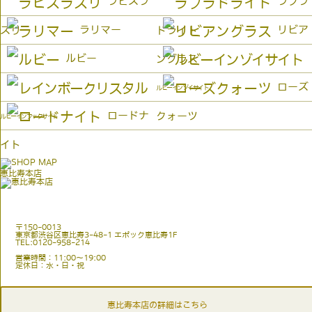
ラピスラ
ラブラ
ラリマー
リビア
ズリ
ドライト
ルビー
ングラス
ローズ
ルビーインゾイサイト
ロードナ
クォーツ
ルビーインフックサイト
イト
恵比寿本店
〒150-0013
東京都渋谷区恵比寿3-48-1 エポック恵比寿1F
TEL:0120-958-214
営業時間：11:00〜19:00
定休日：水・日・祝
恵比寿本店の詳細はこちら