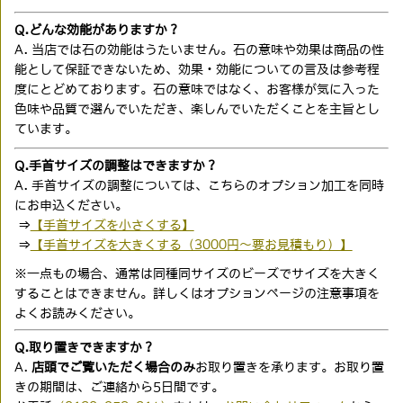
Q.どんな効能がありますか？
A. 当店では石の効能はうたいません。石の意味や効果は商品の性
能として保証できないため、効果・効能についての言及は参考程
度にとどめております。石の意味ではなく、お客様が気に入った
色味や品質で選んでいただき、楽しんでいただくことを主旨とし
ています。
Q.手首サイズの調整はできますか？
A. 手首サイズの調整については、こちらのオプション加工を同時
にお申込ください。
⇒
【手首サイズを小さくする】
⇒
【手首サイズを大きくする（3000円〜要お見積もり）】
※一点もの場合、通常は同種同サイズのビーズでサイズを大きく
することはできません。詳しくはオプションページの注意事項を
よくお読みください。
Q.取り置きできますか？
A.
店頭でご覧いただく場合のみ
お取り置きを承ります。お取り置
きの期間は、ご連絡から5日間です。