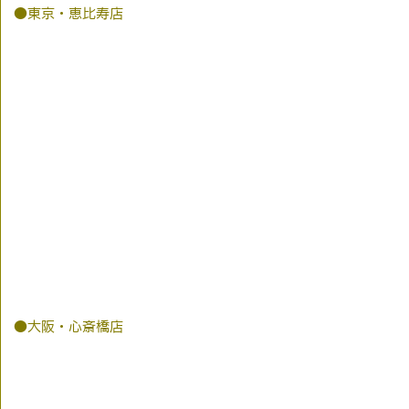
●東京・恵比寿店
●大阪・心斎橋店