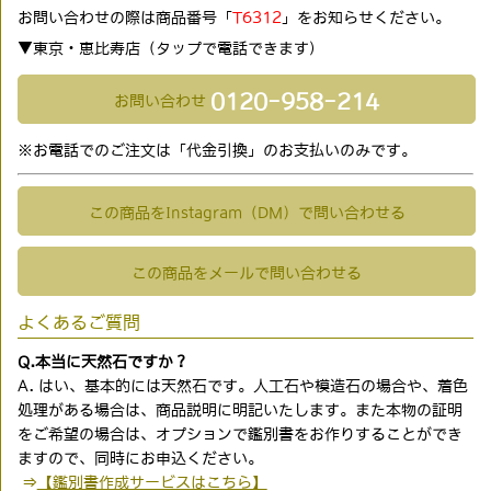
お問い合わせの際は商品番号「
T6312
」をお知らせください。
▼東京・恵比寿店（タップで電話できます)
0120-958-214
お問い合わせ
※お電話でのご注文は「代金引換」のお支払いのみです。
この商品をInstagram（DM）で問い合わせる
この商品をメールで問い合わせる
よくあるご質問
Q.本当に天然石ですか？
A. はい、基本的には天然石です。人工石や模造石の場合や、着色
処理がある場合は、商品説明に明記いたします。また本物の証明
をご希望の場合は、オプションで鑑別書をお作りすることができ
ますので、同時にお申込ください。
⇒
【鑑別書作成サービスはこちら】