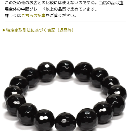
このため他のお店との比較には使えないのですね。当店の品は
市
場全体の中間グレード以上の品質
で集めています。
詳しくは
こちらの記事
をご覧ください。
▶特定商取引法に基づく表記（返品等）