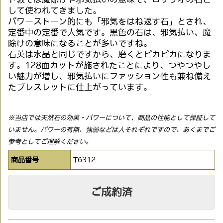
して使われてきました。
パワーストーン的にも「邪気をはね返す石」とされ、
定番中の定番で人気です。黒色の石は、邪気払い、魔
除けの意味になることが多いですね。
石英は水晶と同じですから、磨くとピカピカになりま
す。128面カットが施されたことにより、つやつやし
い魅力が増し、邪気払いにファッション性も兼ね備え
たブレスレットに仕上がっています。
※当店では天然石の効果・パワーについて、商品の性能として保証して
いません。パワーの有無、強弱などは人それぞれですので、あくまでご
参考としてご理解ください。
商品番号
T6312
ご成約済