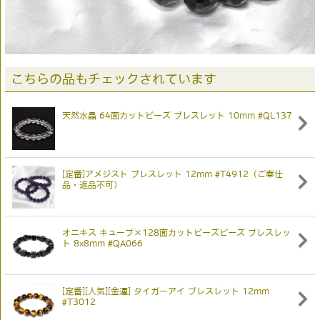
こちらの品もチェックされています
天然水晶 64面カットビーズ ブレスレット 10mm #QL137
[定番]アメジスト ブレスレット 12mm #T4912（ご奉仕
品・返品不可）
オニキス キューブ×128面カットビーズビーズ ブレスレッ
ト 8x8mm #QA066
[定番][人気][金運] タイガーアイ ブレスレット 12mm
#T3012