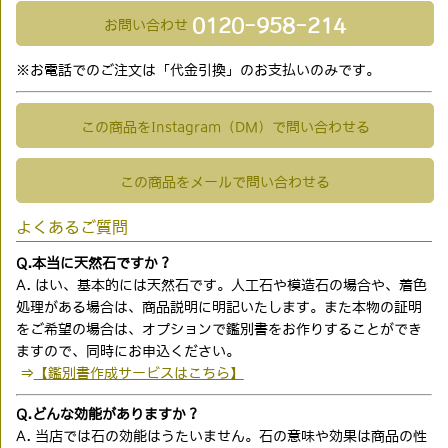
0120-958-214
お問い合わせ
※お電話でのご注文は「代金引換」のお支払いのみです。
この商品をInstagram（DM）で問い合わせる
この商品をメールで問い合わせる
よくあるご質問
Q.本当に天然石ですか？
A. はい、基本的には天然石です。人工石や模造石の場合や、着色
処理がある場合は、商品説明に明記いたします。また本物の証明
をご希望の場合は、オプションで鑑別書をお作りすることができ
ますので、同時にお申込ください。
⇒
【鑑別書作成サービスはこちら】
Q.どんな効能がありますか？
A. 当店では石の効能はうたいません。石の意味や効果は商品の性