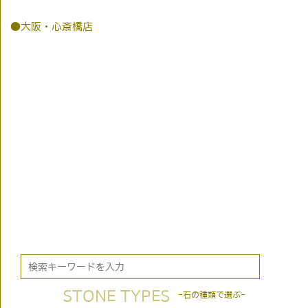
●大阪・心斎橋店
STONE TYPES
-石の種類で選ぶ-