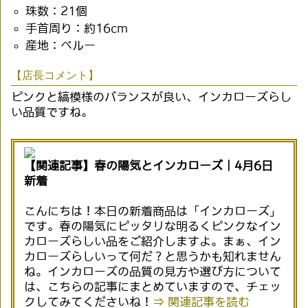
珠数：21個
手首周り：約16cm
産地：ペルー
【店長コメント】
ピンクと縞模様のバランスが良い、インカローズらし
い品質ですね。
【関連記事】春の陽気とインカローズ｜4月6日
新着
こんにちは！本日の新着商品は「インカローズ」
です。春の陽気にピッタリな明るくピンクなイン
カローズらしい品をご紹介しますよ。まぁ、イン
カローズらしいって何だ？と思うかも知れません
ね。インカローズの品質の見方や選び方について
は、こちらの記事にまとめていますので、チェッ
クしてみてくださいね！
⇒ 関連記事を読む