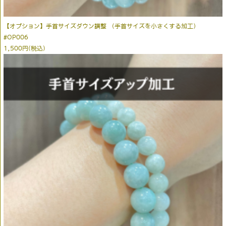
【オプション】手首サイズダウン調整 （手首サイズを小さくする加工）
#OP006
1,500円(税込)