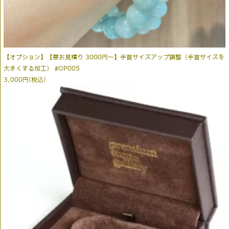
【オプション】【要お見積り 3000円～】手首サイズアップ調整（手首サイズを
大きくする加工） #OP005
3,000円(税込)