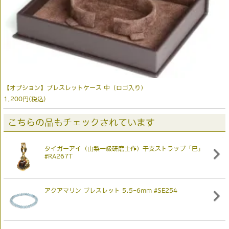
【オプション】ブレスレットケース 中（ロゴ入り）
1,200円(税込)
こちらの品もチェックされています
タイガーアイ（山梨一級研磨士作）干支ストラップ「巳」
#RA267T
アクアマリン ブレスレット 5.5-6mm #SE254