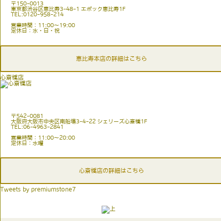
〒150-0013
東京都渋谷区恵比寿3-48-1 エポック恵比寿1F
TEL:0120-958-214
営業時間：11:00〜19:00
定休日：水・日・祝
恵比寿本店の詳細はこちら
心斎橋店
〒542-0081
大阪府大阪市中央区南船場3-4-22 シェリーズ心斎橋1F
TEL:06-4963-2841
営業時間：11:00〜20:00
定休日：水曜
心斎橋店の詳細はこちら
Tweets by premiumstone7