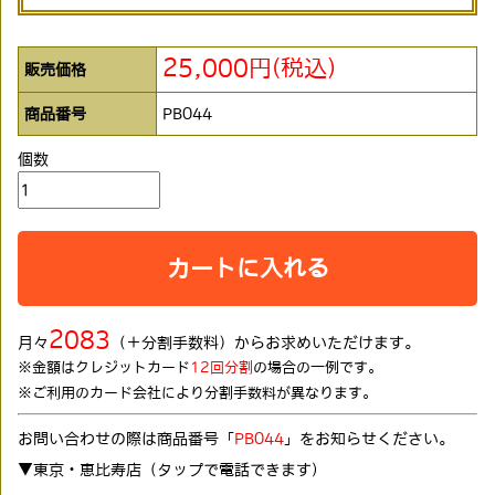
25,000円(税込)
販売価格
商品番号
PB044
個数
カートに入れる
2083
月々
（＋分割手数料）からお求めいただけます。
※金額はクレジットカード
12回分割
の場合の一例です。
※ご利用のカード会社により分割手数料が異なります。
お問い合わせの際は商品番号「
PB044
」をお知らせください。
▼東京・恵比寿店（タップで電話できます)