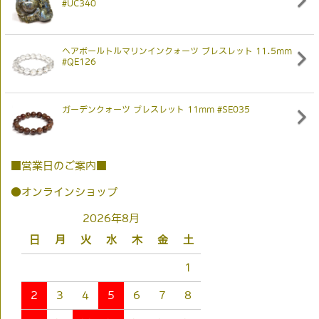
#UC340
ヘアボールトルマリンインクォーツ ブレスレット 11.5mm
#QE126
ガーデンクォーツ ブレスレット 11mm #SE035
■営業日のご案内■
●オンラインショップ
2026年8月
日
月
火
水
木
金
土
1
2
3
4
5
6
7
8