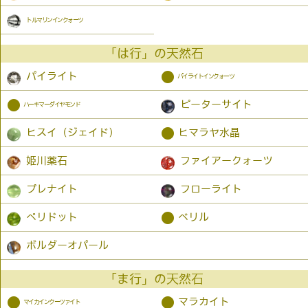
トルマリンインクォーツ
「は行」の天然石
●
パイライト
パイライトインクォーツ
●
ピーターサイト
ハーキマーダイヤモンド
●
ヒスイ（ジェイド）
ヒマラヤ水晶
姫川薬石
ファイアークォーツ
プレナイト
フローライト
●
ペリドット
ベリル
ボルダーオパール
「ま行」の天然石
●
●
マラカイト
マイカインクーツァイト