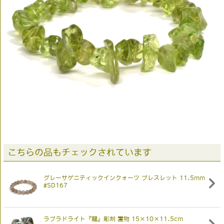
こちらの品もチェックされています
グレーサゲニティックインクォーツ ブレスレット 11.5mm
#SD167
ラブラドライト『龍』彫刻 置物 15×10×11.5cm