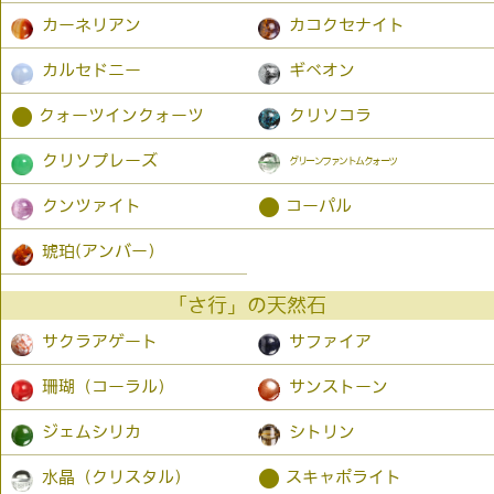
カーネリアン
カコクセナイト
カルセドニー
ギベオン
●
クォーツインクォーツ
クリソコラ
クリソプレーズ
グリーンファントムクォーツ
●
クンツァイト
コーパル
琥珀(アンバー）
「さ行」の天然石
サクラアゲート
サファイア
珊瑚（コーラル）
サンストーン
ジェムシリカ
シトリン
●
水晶（クリスタル）
スキャポライト