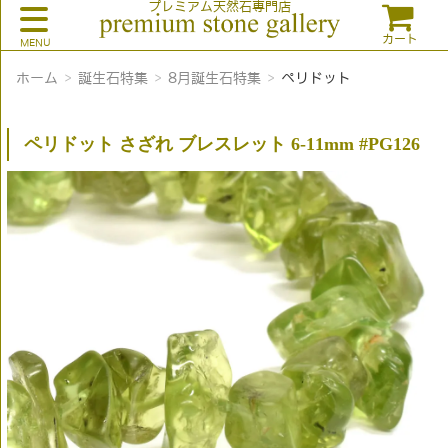
プレミアム天然石専門店
カート
ホーム
誕生石特集
8月誕生石特集
ペリドット
ペリドット さざれ ブレスレット 6-11mm #PG126