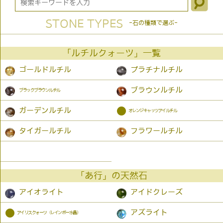
STONE TYPES
-石の種類で選ぶ-
「ルチルクォーツ」一覧
ゴールドルチル
プラチナルチル
ブラウンルチル
ブラックブラウンルチル
●
ガーデンルチル
オレンジキャッツアイルチル
タイガールチル
フラワールチル
「あ行」の天然石
アイオライト
アイドクレーズ
●
アズライト
アイリスクォーツ（レインボー水晶）