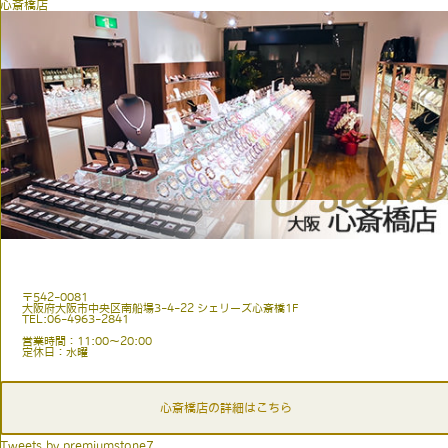
心斎橋店
〒542-0081
大阪府大阪市中央区南船場3-4-22 シェリーズ心斎橋1F
TEL:06-4963-2841
営業時間：11:00〜20:00
定休日：水曜
心斎橋店の詳細はこちら
Tweets by premiumstone7