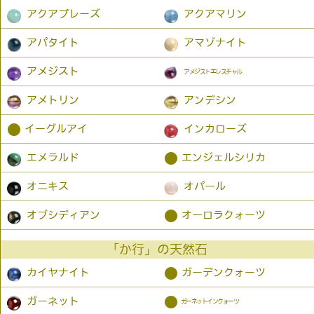
アクアプレーズ
アクアマリン
アパタイト
アマゾナイト
アメジスト
アメジストエレスチャル
アメトリン
アンデシン
●
イーグルアイ
インカローズ
●
エメラルド
エンジェルシリカ
オニキス
オパール
●
オブシディアン
オーロラクォーツ
「か行」の天然石
●
カイヤナイト
ガーデンクォーツ
●
ガーネット
ガーネットインクォーツ