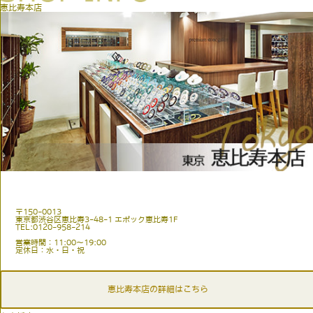
恵比寿本店
〒150-0013
東京都渋谷区恵比寿3-48-1 エポック恵比寿1F
TEL:0120-958-214
営業時間：11:00〜19:00
定休日：水・日・祝
恵比寿本店の詳細はこちら