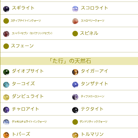
スギライト
スコロライト
●
スティブナイトインクォーツ
ストロベリークォーツ
●
スピネル
スーパーセブン（セイクリッドセブン）
●
スフェーン
「た行」の天然石
ダイオプサイト
タイガーアイ
ターコイズ
タンザナイト
ダンビュライト
ティファニーストーン
チャロアイト
テクタイト
●
デュモルチェライトインクォーツ
デンドリティッククォーツ
トパーズ
トルマリン