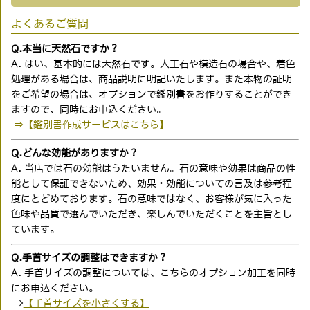
よくあるご質問
Q.本当に天然石ですか？
A. はい、基本的には天然石です。人工石や模造石の場合や、着色
処理がある場合は、商品説明に明記いたします。また本物の証明
をご希望の場合は、オプションで鑑別書をお作りすることができ
ますので、同時にお申込ください。
⇒
【鑑別書作成サービスはこちら】
Q.どんな効能がありますか？
A. 当店では石の効能はうたいません。石の意味や効果は商品の性
能として保証できないため、効果・効能についての言及は参考程
度にとどめております。石の意味ではなく、お客様が気に入った
色味や品質で選んでいただき、楽しんでいただくことを主旨とし
ています。
Q.手首サイズの調整はできますか？
A. 手首サイズの調整については、こちらのオプション加工を同時
にお申込ください。
⇒
【手首サイズを小さくする】