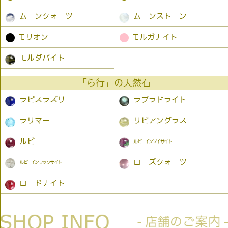
ムーンクォーツ
ムーンストーン
●
●
モリオン
モルガナイト
モルダバイト
「ら行」の天然石
ラピスラズリ
ラブラドライト
ラリマー
リビアングラス
ルビー
ルビーインゾイサイト
ローズクォーツ
ルビーインフックサイト
ロードナイト