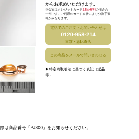
からお求めいただけます。
※金額はクレジットカード
12回分割
の場合の
一例です。ご利用のカード会社により分割手数
料が異なります。
電話でのご注文・お問い合わせは
0120-958-214
東京・恵比寿店
この商品をメールで問い合わせる
▶特定商取引法に基づく表記（返品
等）
は商品番号「PJ300」をお知らせください。