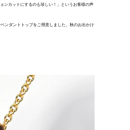
ョンカットにするのも珍しい！」というお客様の声
でペンダントトップをご用意しました。秋のお出かけ