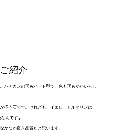
ご紹介
。バチカンの形もハート型で、色も形もかわいらし
が揃う石です。けれども、イエロートルマリンは、
色なんですよ。
なかなか良き品質だと思います。