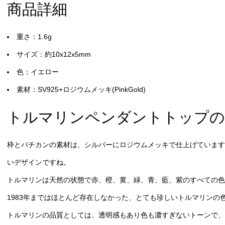
商品詳細
重さ：1.6g
サイズ：約10x12x5mm
色：イエロー
素材：SV925+ロジウムメッキ(PinkGold)
トルマリンペンダントトップの
枠とバチカンの素材は、シルバーにロジウムメッキで仕上げています
いデザインですね。
トルマリンは天然の状態で赤、橙、黄、緑、青、藍、紫のすべての色
1983年まではほとんど存在しなかった、とても珍しいトルマリンの
トルマリンの品質としては、透明感もあり色も濃すぎないトーンで、