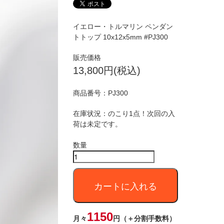
イエロー・トルマリン ペンダン
トトップ 10x12x5mm #PJ300
販売価格
13,800円(税込)
商品番号：
PJ300
在庫状況：のこり1点！次回の入
荷は未定です。
数量
カートに入れる
1150
月々
円（＋分割手数料）