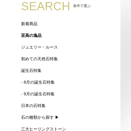
SEARCH
条件で選ぶ
新着商品
至高の逸品
ジュエリー・ルース
初めての天然石特集
誕生石特集
- 8月の誕生石特集
- 9月の誕生石特集
日本の石特集
石の種類から探す ▶
三大ヒーリングストーン