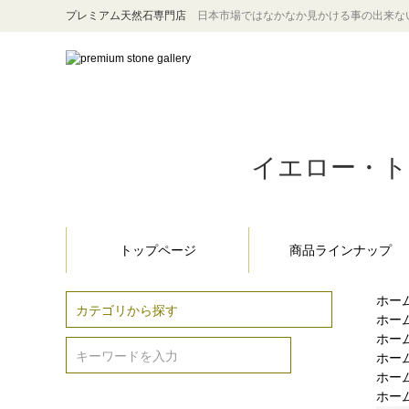
プレミアム天然石専門店
日本市場ではなかなか見かける事の出来な
イエロー・トル
トップページ
商品ラインナップ
ホー
ホー
ホー
ホー
ホー
ホー