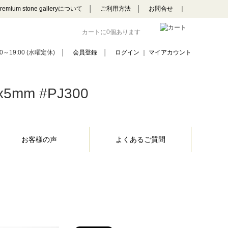
remium stone galleryについて
│
ご利用方法
│
お問合せ
｜
カートに0個あります
0～19:00 (水曜定休)
│
会員登録
│
ログイン
｜
マイアカウント
m #PJ300
お客様の声
よくあるご質問