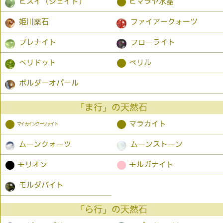
●
ヒスイ（ジェイド）
ヒマラヤ水晶
姫川薬石
ファイアークォーツ
プレナイト
フローライト
●
ペリドット
ベリル
ボルダーオパール
「ま行」の天然石
●
●
マラカイト
マイカインクーツァイト
ムーンクォーツ
ムーンストーン
●
●
モリオン
モルガナイト
モルダバイト
「ら行」の天然石