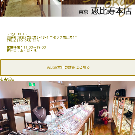
〒150-0013
東京都渋谷区恵比寿3-48-1 エポック恵比寿1F
TEL:0120-958-214
営業時間：11:00〜19:00
定休日：水・日・祝
恵比寿本店の詳細はこちら
心斎橋店