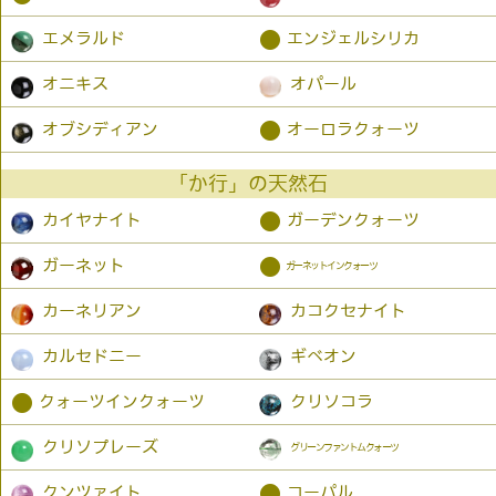
●
エメラルド
エンジェルシリカ
オニキス
オパール
●
オブシディアン
オーロラクォーツ
「か行」の天然石
●
カイヤナイト
ガーデンクォーツ
●
ガーネット
ガーネットインクォーツ
カーネリアン
カコクセナイト
カルセドニー
ギベオン
●
クォーツインクォーツ
クリソコラ
クリソプレーズ
グリーンファントムクォーツ
●
クンツァイト
コーパル