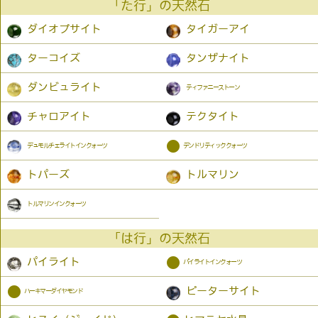
「た行」の天然石
ダイオプサイト
タイガーアイ
ターコイズ
タンザナイト
ダンビュライト
ティファニーストーン
チャロアイト
テクタイト
●
デュモルチェライトインクォーツ
デンドリティッククォーツ
トパーズ
トルマリン
トルマリンインクォーツ
「は行」の天然石
●
パイライト
パイライトインクォーツ
●
ピーターサイト
ハーキマーダイヤモンド