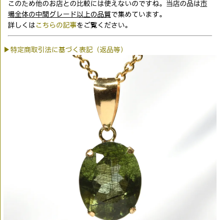
このため他のお店との比較には使えないのですね。当店の品は
市
場全体の中間グレード以上の品質
で集めています。
詳しくは
こちらの記事
をご覧ください。
▶特定商取引法に基づく表記（返品等）