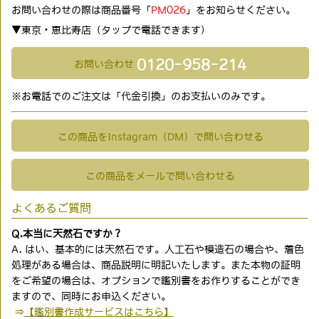
お問い合わせの際は商品番号「
PM026
」をお知らせください。
▼東京・恵比寿店（タップで電話できます)
0120-958-214
お問い合わせ
※お電話でのご注文は「代金引換」のお支払いのみです。
この商品をInstagram（DM）で問い合わせる
この商品をメールで問い合わせる
よくあるご質問
Q.本当に天然石ですか？
A. はい、基本的には天然石です。人工石や模造石の場合や、着色
処理がある場合は、商品説明に明記いたします。また本物の証明
をご希望の場合は、オプションで鑑別書をお作りすることができ
ますので、同時にお申込ください。
⇒
【鑑別書作成サービスはこちら】