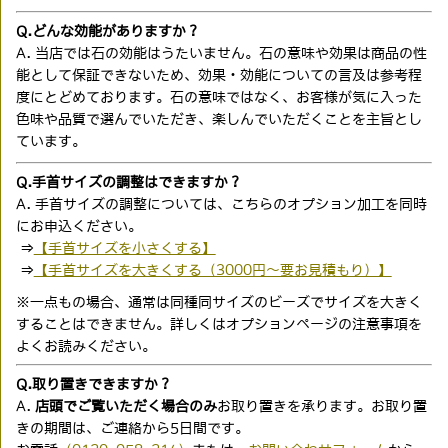
Q.どんな効能がありますか？
A. 当店では石の効能はうたいません。石の意味や効果は商品の性
能として保証できないため、効果・効能についての言及は参考程
度にとどめております。石の意味ではなく、お客様が気に入った
色味や品質で選んでいただき、楽しんでいただくことを主旨とし
ています。
Q.手首サイズの調整はできますか？
A. 手首サイズの調整については、こちらのオプション加工を同時
にお申込ください。
⇒
【手首サイズを小さくする】
⇒
【手首サイズを大きくする（3000円〜要お見積もり）】
※一点もの場合、通常は同種同サイズのビーズでサイズを大きく
することはできません。詳しくはオプションページの注意事項を
よくお読みください。
Q.取り置きできますか？
A.
店頭でご覧いただく場合のみ
お取り置きを承ります。お取り置
きの期間は、ご連絡から5日間です。