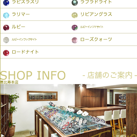
ラピスラズリ
ラブラドライト
ラリマー
リビアングラス
ルビー
ルビーインゾイサイト
ローズクォーツ
ルビーインフックサイト
ロードナイト
恵比寿本店