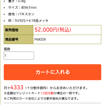
重さ：0.8g
サイズ：約9x7mm
産地：パキスタン
枠：SV925＋K18金メッキ
52,000円(税込)
販売価格
商品番号
PM026
個数
カートに入れる
4333
月々
（＋分割手数料）からお求めいただけます。
※金額はクレジットカード
12回分割
の場合の一例です。
※ご利用のカード会社により分割手数料が異なります。