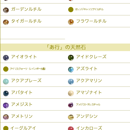
●
ガーデンルチル
オレンジキャッツアイルチル
タイガールチル
フラワールチル
「あ行」の天然石
アイオライト
アイドクレーズ
●
アズライト
アイリスクォーツ（レインボー水晶）
アクアプレーズ
アクアマリン
アパタイト
アマゾナイト
アメジスト
アメジストエレスチャル
アメトリン
アンデシン
●
イーグルアイ
インカローズ