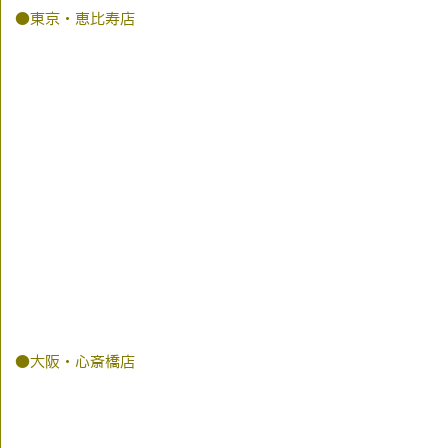
●東京・恵比寿店
●大阪・心斎橋店