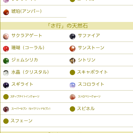
琥珀(アンバー）
「さ行」の天然石
サクラアゲート
サファイア
珊瑚（コーラル）
サンストーン
ジェムシリカ
シトリン
●
水晶（クリスタル）
スキャポライト
スギライト
スコロライト
●
スティブナイトインクォーツ
ストロベリークォーツ
●
スピネル
スーパーセブン（セイクリッドセブン）
●
スフェーン