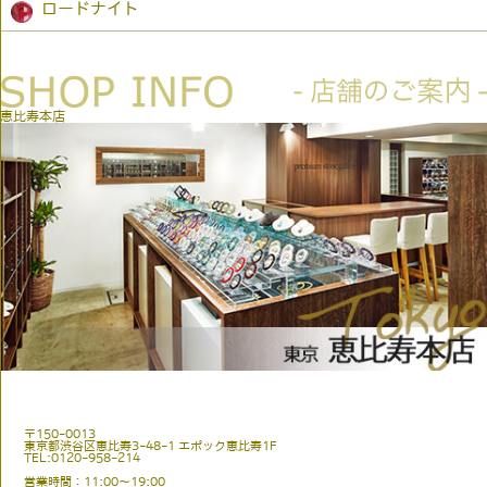
ロードナイト
恵比寿本店
〒150-0013
東京都渋谷区恵比寿3-48-1 エポック恵比寿1F
TEL:0120-958-214
営業時間：11:00〜19:00