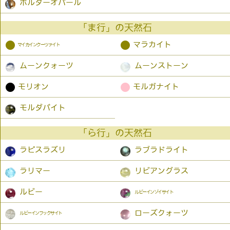
ボルダーオパール
「ま行」の天然石
●
●
マラカイト
マイカインクーツァイト
ムーンクォーツ
ムーンストーン
●
●
モリオン
モルガナイト
モルダバイト
「ら行」の天然石
ラピスラズリ
ラブラドライト
ラリマー
リビアングラス
ルビー
ルビーインゾイサイト
ローズクォーツ
ルビーインフックサイト