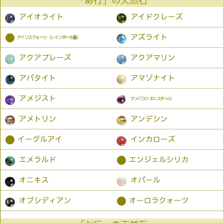
「あ行」の天然石
アイオライト
アイドクレーズ
●
アズライト
アイリスクォーツ（レインボー水晶）
アクアプレーズ
アクアマリン
アパタイト
アマゾナイト
アメジスト
アメジストエレスチャル
アメトリン
アンデシン
●
イーグルアイ
インカローズ
●
エメラルド
エンジェルシリカ
オニキス
オパール
●
オブシディアン
オーロラクォーツ