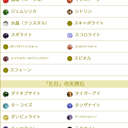
ジェムシリカ
シトリン
●
水晶（クリスタル）
スキャポライト
スギライト
スコロライト
●
スティブナイトインクォーツ
ストロベリークォーツ
●
スピネル
スーパーセブン（セイクリッドセブン）
●
スフェーン
「た行」の天然石
ダイオプサイト
タイガーアイ
ターコイズ
タンザナイト
ダンビュライト
ティファニーストーン