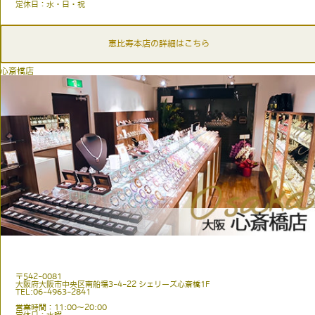
定休日：水・日・祝
恵比寿本店の詳細はこちら
心斎橋店
〒542-0081
大阪府大阪市中央区南船場3-4-22 シェリーズ心斎橋1F
TEL:06-4963-2841
営業時間：11:00〜20:00