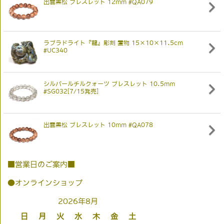
出雲黒松 ブレスレット 12mm #QA079
ラブラドライト『龍』彫刻 置物 15×10×11.5cm
#UC340
シルバールチルクォーツ ブレスレット 10.5mm
#SG032[7/15発売]
出雲黒松 ブレスレット 10mm #QA078
■営業日のご案内■
●オンラインショップ
2026年8月
日
月
火
水
木
金
土