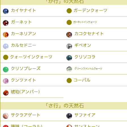
「か行」の天然石
●
カイヤナイト
ガーデンクォーツ
●
ガーネット
ガーネットインクォーツ
カーネリアン
カコクセナイト
カルセドニー
ギベオン
●
クォーツインクォーツ
クリソコラ
クリソプレーズ
グリーンファントムクォーツ
●
クンツァイト
コーパル
琥珀(アンバー）
「さ行」の天然石
サクラアゲート
サファイア
珊瑚（コーラル）
サンストーン