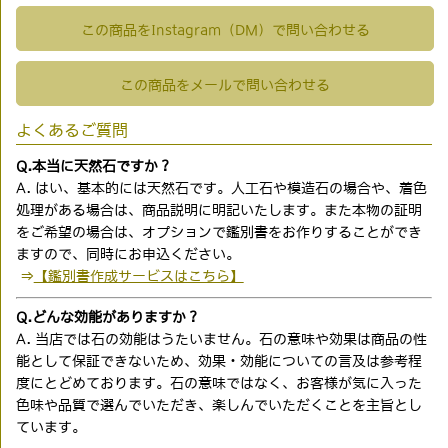
この商品をInstagram（DM）で問い合わせる
この商品をメールで問い合わせる
よくあるご質問
Q.本当に天然石ですか？
A. はい、基本的には天然石です。人工石や模造石の場合や、着色
処理がある場合は、商品説明に明記いたします。また本物の証明
をご希望の場合は、オプションで鑑別書をお作りすることができ
ますので、同時にお申込ください。
⇒
【鑑別書作成サービスはこちら】
Q.どんな効能がありますか？
A. 当店では石の効能はうたいません。石の意味や効果は商品の性
能として保証できないため、効果・効能についての言及は参考程
度にとどめております。石の意味ではなく、お客様が気に入った
色味や品質で選んでいただき、楽しんでいただくことを主旨とし
ています。