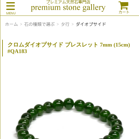
プレミアム天然石専門店
カート
ホーム
石の種類で選ぶ
タ行
ダイオプサイド
クロムダイオプサイド ブレスレット 7mm (15cm)
#QA183