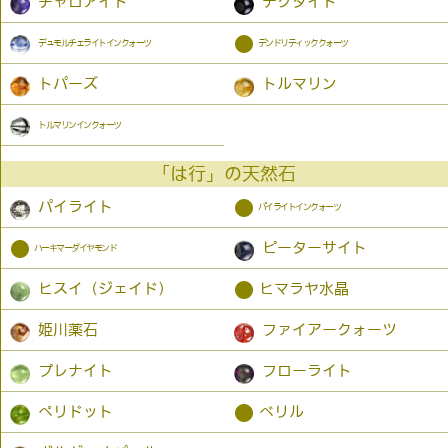
チャロアイト
テクタイト
●
デュモルチェライトインクォーツ
デンドリティッククォーツ
トパーズ
トルマリン
トルマリンインクォーツ
「は行」の天然石
●
パイライト
パイライトインクォーツ
●
ピーターサイト
ハーキマーダイヤモンド
●
ヒスイ（ジェイド）
ヒマラヤ水晶
姫川薬石
ファイアークォーツ
プレナイト
フローライト
●
ペリドット
ベリル