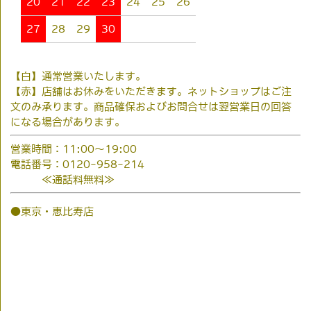
20
21
22
23
24
25
26
27
28
29
30
【白】通常営業いたします。
【赤】店舗はお休みをいただきます。ネットショップはご注
文のみ承ります。商品確保およびお問合せは翌営業日の回答
になる場合があります。
営業時間：11:00～19:00
電話番号：0120-958-214
≪通話料無料≫
●東京・恵比寿店