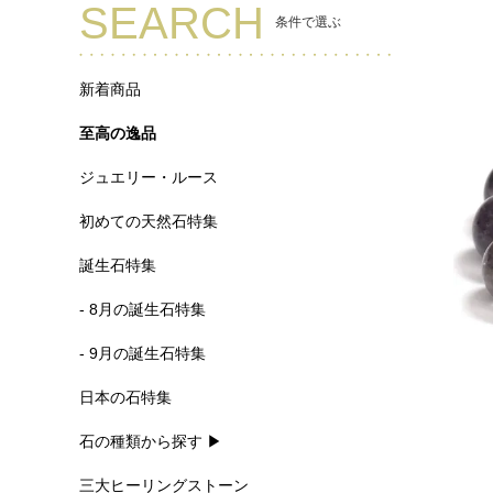
SEARCH
条件で選ぶ
新着商品
至高の逸品
ジュエリー・ルース
初めての天然石特集
誕生石特集
- 8月の誕生石特集
- 9月の誕生石特集
日本の石特集
石の種類から探す ▶
三大ヒーリングストーン