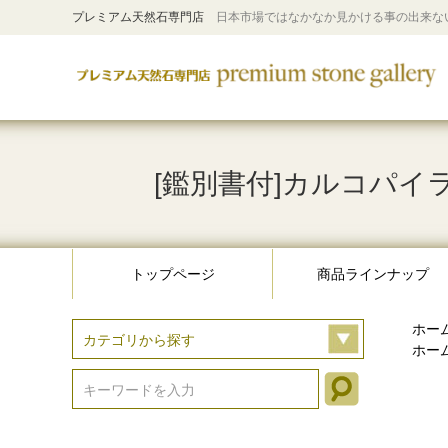
プレミアム天然石専門店
日本市場ではなかなか見かける事の出来な
[鑑別書付]カルコパイラ
トップページ
商品ラインナップ
ホー
ホー