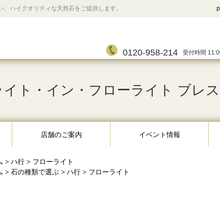
い、ハイクオリティな天然石をご提供します。
p
0120-958-214
受付時間 11:0
イト・イン・フローライト ブレスレット
店舗のご案内
イベント情報
ム
>
ハ行
>
フローライト
ム
>
石の種類で選ぶ
>
ハ行
>
フローライト