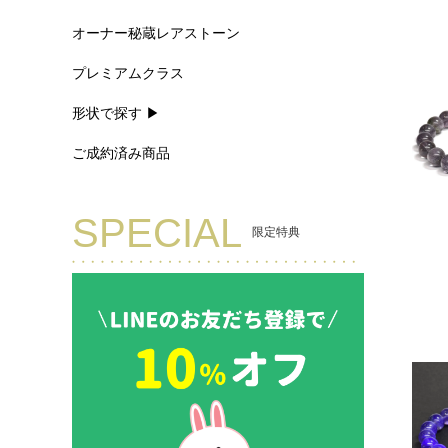
オーナー秘蔵レアストーン
プレミアムクラス
形状で探す ▶
ご成約済み商品
SPECIAL
限定特典