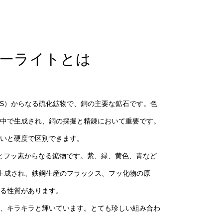
ーライトとは
、硫黄（S）からなる硫化鉱物で、銅の主要な鉱石です。色
岩中で生成され、銅の採掘と精錬において重要です。
合いと硬度で区別できます。
ムとフッ素からなる鉱物です。紫、緑、黄色、青など
生成され、鉄鋼生産のフラックス、フッ化物の原
る性質があります。
、キラキラと輝いています。とても珍しい組み合わ