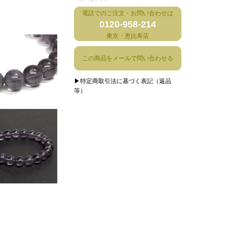
電話でのご注文・お問い合わせは
0120-958-214
東京・恵比寿店
この商品をメールで問い合わせる
▶特定商取引法に基づく表記（返品
等）