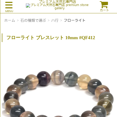
プレミアム天然石専門店
カート
ホーム
石の種類で選ぶ
ハ行
フローライト
フローライト ブレスレット 10mm #QF412