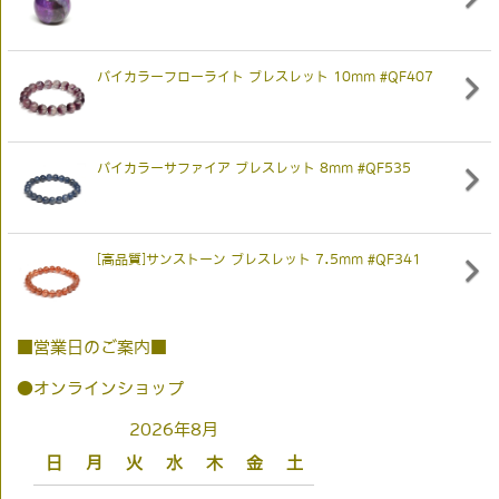
バイカラーフローライト ブレスレット 10mm #QF407
バイカラーサファイア ブレスレット 8mm #QF535
[高品質]サンストーン ブレスレット 7.5mm #QF341
■営業日のご案内■
●オンラインショップ
2026年8月
日
月
火
水
木
金
土