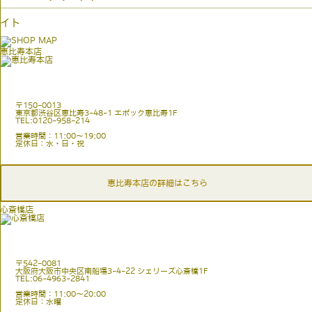
イト
恵比寿本店
〒150-0013
東京都渋谷区恵比寿3-48-1 エポック恵比寿1F
TEL:0120-958-214
営業時間：11:00〜19:00
定休日：水・日・祝
恵比寿本店の詳細はこちら
心斎橋店
〒542-0081
大阪府大阪市中央区南船場3-4-22 シェリーズ心斎橋1F
TEL:06-4963-2841
営業時間：11:00〜20:00
定休日：水曜