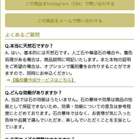
この商品をInstagram（DM）で問い合わせる
この商品をメールで問い合わせる
よくあるご質問
Q.本当に天然石ですか？
A. はい、基本的には天然石です。人工石や模造石の場合や、着色
処理がある場合は、商品説明に明記いたします。また本物の証明
をご希望の場合は、オプションで鑑別書をお作りすることができ
ますので、同時にお申込ください。
⇒
【鑑別書作成サービスはこちら】
Q.どんな効能がありますか？
A. 当店では石の効能はうたいません。石の意味や効果は商品の性
能として保証できないため、効果・効能についての言及は参考程
度にとどめております。石の意味ではなく、お客様が気に入った
色味や品質で選んでいただき、楽しんでいただくことを主旨とし
ています。