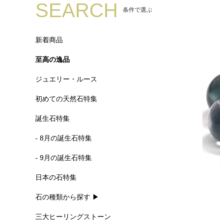
SEARCH
条件で選ぶ
新着商品
至高の逸品
ジュエリー・ルース
初めての天然石特集
誕生石特集
- 8月の誕生石特集
- 9月の誕生石特集
日本の石特集
石の種類から探す ▶
三大ヒーリングストーン