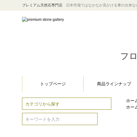
プレミアム天然石専門店
日本市場ではなかなか見かける事の出来な
フロ
トップページ
商品ラインナップ
ホー
ホー