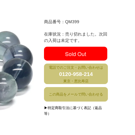
商品番号：
QM399
在庫状況：売り切れました。次回
の入荷は未定です。
Sold Out
電話でのご注文・お問い合わせは
0120-958-214
東京・恵比寿店
この商品をメールで問い合わせる
▶特定商取引法に基づく表記（返品
等）