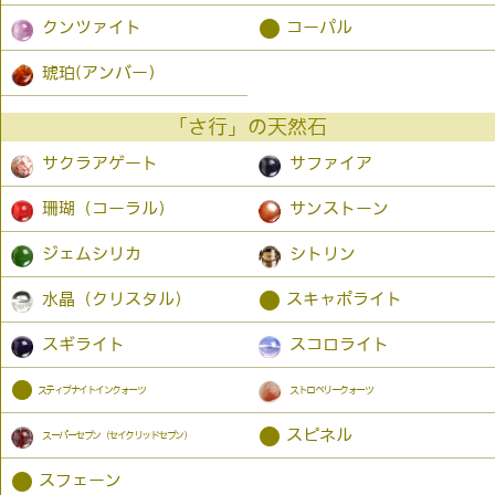
●
クンツァイト
コーパル
琥珀(アンバー）
「さ行」の天然石
サクラアゲート
サファイア
珊瑚（コーラル）
サンストーン
ジェムシリカ
シトリン
●
水晶（クリスタル）
スキャポライト
スギライト
スコロライト
●
スティブナイトインクォーツ
ストロベリークォーツ
●
スピネル
スーパーセブン（セイクリッドセブン）
●
スフェーン