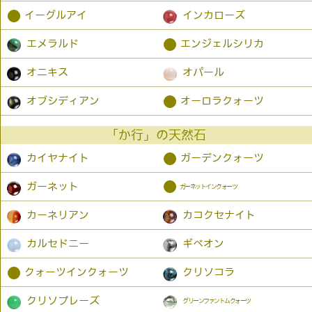
●
イーグルアイ
インカローズ
●
エメラルド
エンジェルシリカ
オニキス
オパール
●
オブシディアン
オーロラクォーツ
「か行」の天然石
●
カイヤナイト
ガーデンクォーツ
●
ガーネット
ガーネットインクォーツ
カーネリアン
カコクセナイト
カルセドニー
ギベオン
●
クォーツインクォーツ
クリソコラ
クリソプレーズ
グリーンファントムクォーツ