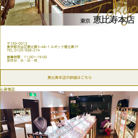
〒150-0013
東京都渋谷区恵比寿3-48-1 エポック恵比寿1F
TEL:0120-958-214
営業時間：11:00〜19:00
定休日：水・日・祝
恵比寿本店の詳細はこちら
心斎橋店