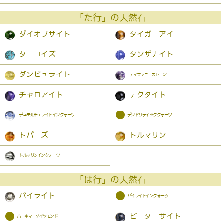
「た行」の天然石
ダイオプサイト
タイガーアイ
ターコイズ
タンザナイト
ダンビュライト
ティファニーストーン
チャロアイト
テクタイト
●
デュモルチェライトインクォーツ
デンドリティッククォーツ
トパーズ
トルマリン
トルマリンインクォーツ
「は行」の天然石
●
パイライト
パイライトインクォーツ
●
ピーターサイト
ハーキマーダイヤモンド