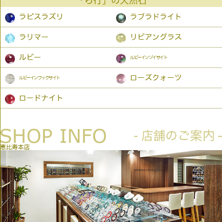
「ら行」の天然石
ラピスラズリ
ラブラドライト
ラリマー
リビアングラス
ルビー
ルビーインゾイサイト
ローズクォーツ
ルビーインフックサイト
ロードナイト
恵比寿本店