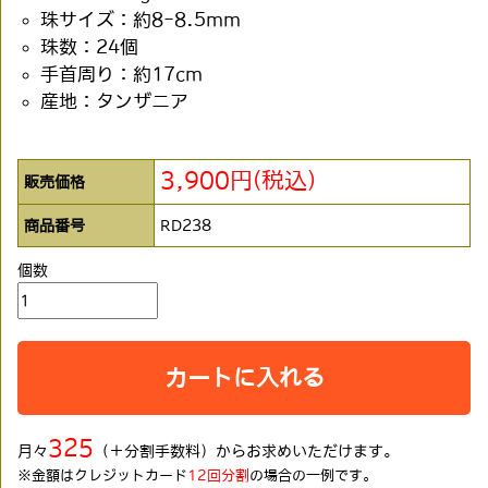
珠サイズ：約8-8.5mm
珠数：24個
手首周り：約17cm
産地：タンザニア
3,900円(税込)
販売価格
商品番号
RD238
個数
カートに入れる
325
月々
（＋分割手数料）からお求めいただけます。
※金額はクレジットカード
12回分割
の場合の一例です。