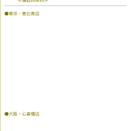
≪通話料無料≫
●東京・恵比寿店
●大阪・心斎橋店