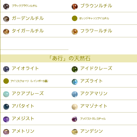
ブラウンルチル
ブラックブラウンルチル
●
ガーデンルチル
オレンジキャッツアイルチル
タイガールチル
フラワールチル
「あ行」の天然石
アイオライト
アイドクレーズ
●
アズライト
アイリスクォーツ（レインボー水晶）
アクアプレーズ
アクアマリン
アパタイト
アマゾナイト
アメジスト
アメジストエレスチャル
アメトリン
アンデシン