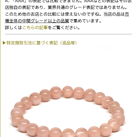
A. 「AAA」の表記では比較できません。AAAなどの表記はそのお
店独自の表記であり、業界共通のグレード表記ではありません。
このため他のお店との比較には使えないのですね。当店の品は
市
場全体の中間グレード以上の品質
で集めています。
詳しくは
こちらの記事
をご覧ください。
▶特定商取引法に基づく表記（返品等）