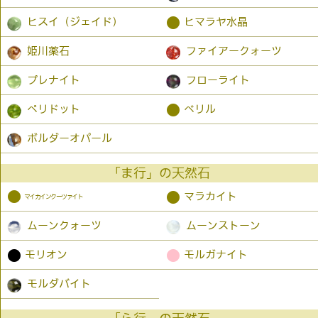
●
ヒスイ（ジェイド）
ヒマラヤ水晶
姫川薬石
ファイアークォーツ
プレナイト
フローライト
●
ペリドット
ベリル
ボルダーオパール
「ま行」の天然石
●
●
マラカイト
マイカインクーツァイト
ムーンクォーツ
ムーンストーン
●
●
モリオン
モルガナイト
モルダバイト