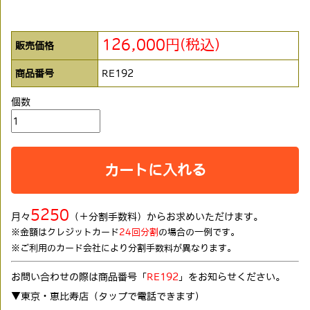
126,000円(税込)
販売価格
商品番号
RE192
個数
カートに入れる
5250
月々
（＋分割手数料）からお求めいただけます。
※金額はクレジットカード
24回分割
の場合の一例です。
※ご利用のカード会社により分割手数料が異なります。
お問い合わせの際は商品番号「
RE192
」をお知らせください。
▼東京・恵比寿店（タップで電話できます)