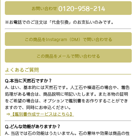
0120-958-214
お問い合わせ
※お電話でのご注文は「代金引換」のお支払いのみです。
この商品をInstagram（DM）で問い合わせる
この商品をメールで問い合わせる
よくあるご質問
Q.本当に天然石ですか？
A. はい、基本的には天然石です。人工石や模造石の場合や、着色
処理がある場合は、商品説明に明記いたします。また本物の証明
をご希望の場合は、オプションで鑑別書をお作りすることができ
ますので、同時にお申込ください。
⇒
【鑑別書作成サービスはこちら】
Q.どんな効能がありますか？
A. 当店では石の効能はうたいません。石の意味や効果は商品の性