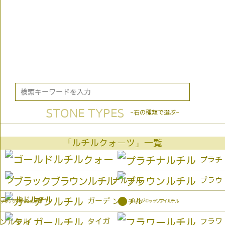
STONE TYPES
-石の種類で選ぶ-
「ルチルクォーツ」一覧
プラチ
ブラウ
ナルチル
ゴールドルチル
●
ガーデ
ンルチル
オレンジキャッツアイルチル
ブラックブラウンルチル
タイガ
フラワ
ンルチル