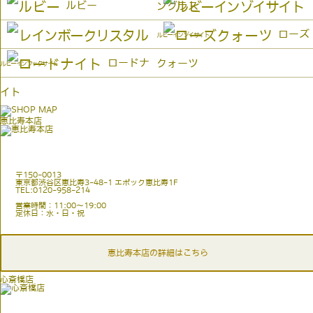
ルビー
ングラス
ローズ
ルビーインゾイサイト
ロードナ
クォーツ
ルビーインフックサイト
イト
恵比寿本店
〒150-0013
東京都渋谷区恵比寿3-48-1 エポック恵比寿1F
TEL:0120-958-214
営業時間：11:00〜19:00
定休日：水・日・祝
恵比寿本店の詳細はこちら
心斎橋店