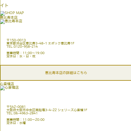
イト
恵比寿本店
〒150-0013
東京都渋谷区恵比寿3-48-1 エポック恵比寿1F
TEL:0120-958-214
営業時間：11:00〜19:00
定休日：水・日・祝
恵比寿本店の詳細はこちら
心斎橋店
〒542-0081
大阪府大阪市中央区南船場3-4-22 シェリーズ心斎橋1F
TEL:06-4963-2841
営業時間：11:00〜20:00
定休日：水曜