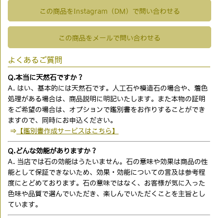
この商品をInstagram（DM）で問い合わせる
この商品をメールで問い合わせる
よくあるご質問
Q.本当に天然石ですか？
A. はい、基本的には天然石です。人工石や模造石の場合や、着色
処理がある場合は、商品説明に明記いたします。また本物の証明
をご希望の場合は、オプションで鑑別書をお作りすることができ
ますので、同時にお申込ください。
⇒
【鑑別書作成サービスはこちら】
Q.どんな効能がありますか？
A. 当店では石の効能はうたいません。石の意味や効果は商品の性
能として保証できないため、効果・効能についての言及は参考程
度にとどめております。石の意味ではなく、お客様が気に入った
色味や品質で選んでいただき、楽しんでいただくことを主旨とし
ています。