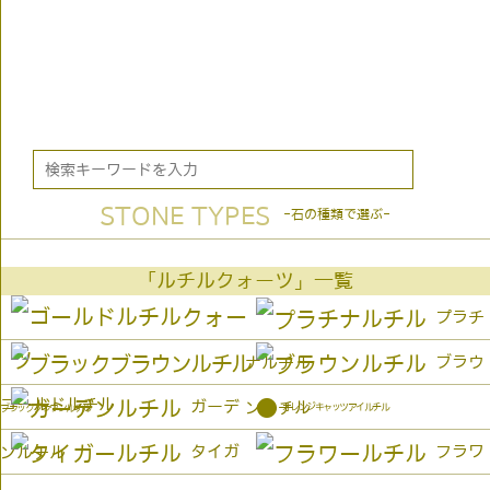
STONE TYPES
-石の種類で選ぶ-
「ルチルクォーツ」一覧
プラチ
ブラウ
ナルチル
ゴールドルチル
●
ガーデ
ンルチル
オレンジキャッツアイルチル
ブラックブラウンルチル
タイガ
フラワ
ンルチル