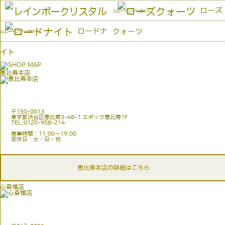
ローズ
ルビーインゾイサイト
ロードナ
クォーツ
ルビーインフックサイト
イト
恵比寿本店
〒150-0013
東京都渋谷区恵比寿3-48-1 エポック恵比寿1F
TEL:0120-958-214
営業時間：11:00〜19:00
定休日：水・日・祝
恵比寿本店の詳細はこちら
心斎橋店