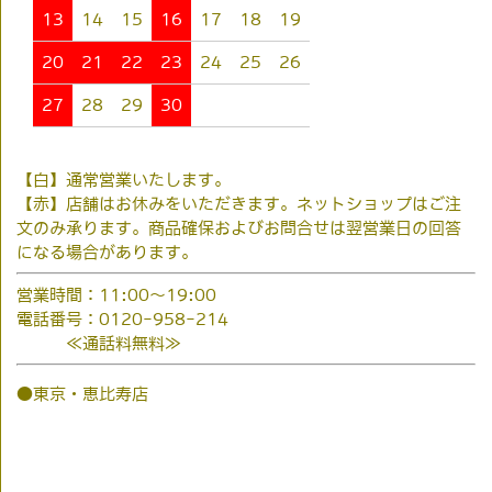
13
14
15
16
17
18
19
20
21
22
23
24
25
26
27
28
29
30
【白】通常営業いたします。
【赤】店舗はお休みをいただきます。ネットショップはご注
文のみ承ります。商品確保およびお問合せは翌営業日の回答
になる場合があります。
営業時間：11:00～19:00
電話番号：0120-958-214
≪通話料無料≫
●東京・恵比寿店