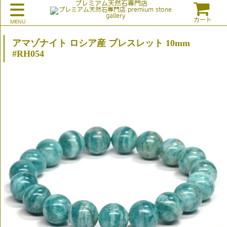
プレミアム天然石専門店
カート
アマゾナイト ロシア産 ブレスレット 10mm
#RH054