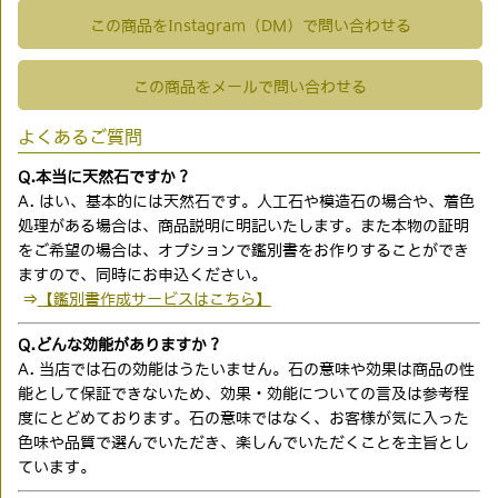
この商品をInstagram（DM）で問い合わせる
この商品をメールで問い合わせる
よくあるご質問
Q.本当に天然石ですか？
A. はい、基本的には天然石です。人工石や模造石の場合や、着色
処理がある場合は、商品説明に明記いたします。また本物の証明
をご希望の場合は、オプションで鑑別書をお作りすることができ
ますので、同時にお申込ください。
⇒
【鑑別書作成サービスはこちら】
Q.どんな効能がありますか？
A. 当店では石の効能はうたいません。石の意味や効果は商品の性
能として保証できないため、効果・効能についての言及は参考程
度にとどめております。石の意味ではなく、お客様が気に入った
色味や品質で選んでいただき、楽しんでいただくことを主旨とし
ています。