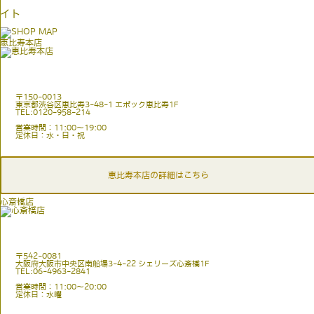
イト
恵比寿本店
〒150-0013
東京都渋谷区恵比寿3-48-1 エポック恵比寿1F
TEL:0120-958-214
営業時間：11:00〜19:00
定休日：水・日・祝
恵比寿本店の詳細はこちら
心斎橋店
〒542-0081
大阪府大阪市中央区南船場3-4-22 シェリーズ心斎橋1F
TEL:06-4963-2841
営業時間：11:00〜20:00
定休日：水曜