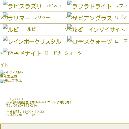
ラピスラ
ラブラ
ラリマー
リビア
ズリ
ドライト
ルビー
ングラス
ローズ
ルビーインゾイサイト
ロードナ
クォーツ
ルビーインフックサイト
イト
恵比寿本店
〒150-0013
東京都渋谷区恵比寿3-48-1 エポック恵比寿1F
TEL:0120-958-214
営業時間：11:00〜19:00
定休日：水・日・祝