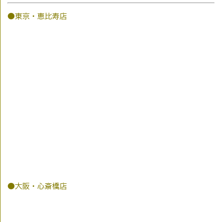
●東京・恵比寿店
●大阪・心斎橋店