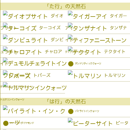
「た行」の天然石
ダイオ
タイガー
ターコイズ
タンザナ
プサイト
アイ
ダンビ
イト
チャロア
テクタイト
ュライト
ティファニーストーン
●
イト
デンドリティッククォーツ
トパーズ
トルマリン
デュモルチェライトインクォーツ
トルマリンインクォーツ
「は行」の天然石
●
パイライトインクォーツ
●
ピータ
ハーキマーダイヤモンド