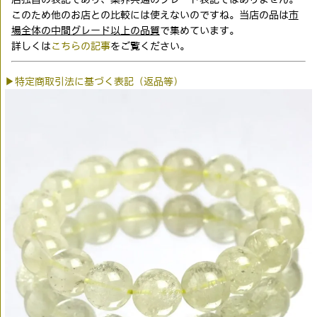
このため他のお店との比較には使えないのですね。当店の品は
市
場全体の中間グレード以上の品質
で集めています。
詳しくは
こちらの記事
をご覧ください。
▶特定商取引法に基づく表記（返品等）