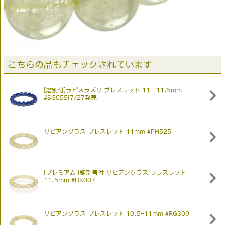
こちらの品もチェックされています
[鑑別付]ラピスラズリ ブレスレット 11－11.5mm
#SG055[7/27発売]
リビアングラス ブレスレット 11mm #PH525
[プレミアム][鑑別書付]リビアングラス ブレスレット
11.5mm #HK007
リビアングラス ブレスレット 10.5-11mm #RG309