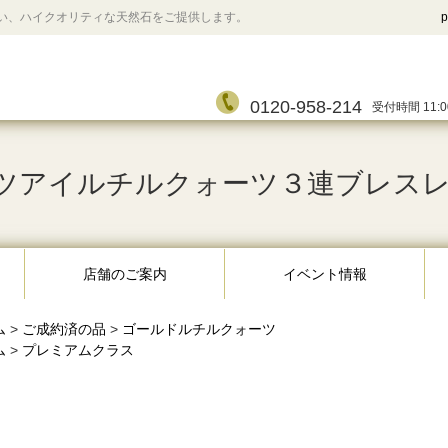
い、ハイクオリティな天然石をご提供します。
p
0120-958-214
受付時間 11:0
ツアイルチルクォーツ３連ブレスレット 
店舗のご案内
イベント情報
ム
>
ご成約済の品
>
ゴールドルチルクォーツ
ム
>
プレミアムクラス