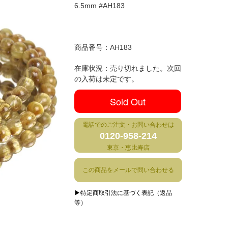
6.5mm #AH183
商品番号：
AH183
在庫状況：売り切れました。次回
の入荷は未定です。
Sold Out
電話でのご注文・お問い合わせは
0120-958-214
東京・恵比寿店
この商品をメールで問い合わせる
▶特定商取引法に基づく表記（返品
等）