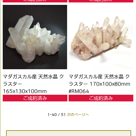
マダガスカル産 天然水晶 ク
マダガスカル産 天然水晶 ク
ラスター
ラスター 170x100x80mm
165x130x100mm
#RM064
ご成約済み
ご成約済み
#RM066
1-40 / 51
次のページへ