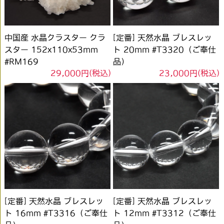
中国産 水晶クラスター クラ
[定番] 天然水晶 ブレスレッ
スター 152x110x53mm
ト 20mm #T3320（ご奉仕
#RM169
品）
29,000円(税込)
23,000円(税込)
[定番] 天然水晶 ブレスレッ
[定番] 天然水晶 ブレスレッ
ト 16mm #T3316（ご奉仕
ト 12mm #T3312（ご奉仕