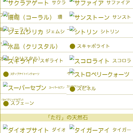
サクラ
サファイア
アゲート
珊
サンスト
瑚（コーラル）
ーン
ジェムシ
シトリン
リカ
●
スキャポライト
水晶（クリスタル）
スギライト
スコロラ
イト
●
スティブナイトインクォーツ
ストロベリークォーツ
●
スーパーセブン
スピネル
（セイクリッドセブン）
●
スフェーン
「た行」の天然石
ダイオ
タイガー