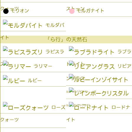
クォーツ
ストーン
●
●
モリオン
モルガナイト
モルダバ
イト
「ら行」の天然石
ラピスラ
ラブラ
ズリ
ドライト
ラリマー
リビア
ングラス
ルビー
ルビーインゾイサイト
ルビーインフックサイト
ローズ
ロードナ
クォーツ
イト