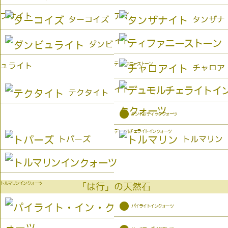
プサイト
アイ
ターコイズ
タンザナ
イト
ダンビ
ティファニーストーン
ュライト
チャロア
イト
テクタイト
●
デンドリティッククォーツ
デュモルチェライトインクォーツ
トパーズ
トルマリン
トルマリンインクォーツ
「は行」の天然石
●
パイライトインクォーツ