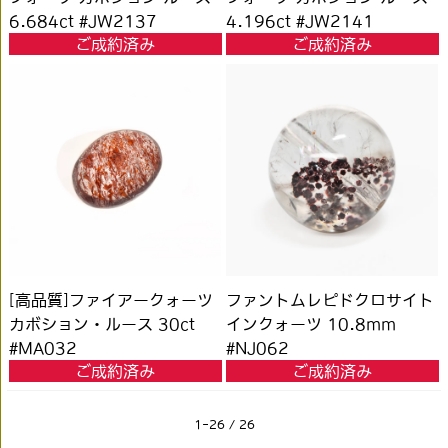
6.684ct #JW2137
4.196ct #JW2141
ご成約済み
ご成約済み
[高品質]ファイアークォーツ
ファントムレピドクロサイト
カボション・ルース 30ct
インクォーツ 10.8mm
#MA032
#NJ062
ご成約済み
ご成約済み
1-26 / 26