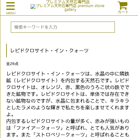
プレミアム天然石専門店
カート
レピドクロサイト・イン・クォーツ
全
26
点
レピドクロサイト・イン・クォーツは、水晶の中に燐鉄
鉱（レピドクロサイト）を内包する天然石です。レピド
クロサイトは、オレンジ、赤、黒色のうろこ状の鉄でで
きた鉱物です。レピドクロサイトは、単体では存在でき
ない鉱物なのですが、水晶に包まれることで、キラキラ
としたラメのような輝きで私たちを楽しませてくれます
よ。
内包するレピドクロサイトの量が多く、赤みが強いもの
は「ファイアークォーツ」と呼ばれ、とても人気があり
ます。また「ストロベリークォーツ」と呼ばれることも