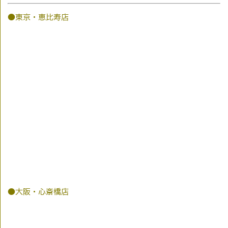
●東京・恵比寿店
●大阪・心斎橋店