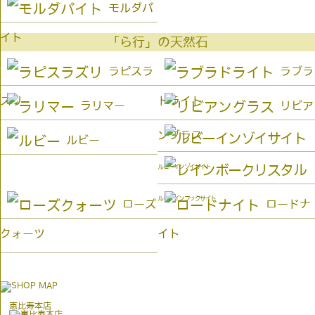
モルダバ
イト
「ら行」の天然石
ラピスラ
ラブラ
ズリ
ドライト
ラリマー
リビア
ングラス
ルビー
ルビーインゾイサイト
ルビーインフックサイト
ローズ
ロードナ
クォーツ
イト
恵比寿本店