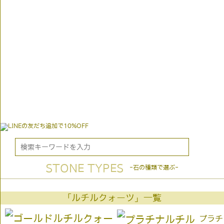
STONE TYPES
-石の種類で選ぶ-
「ルチルクォーツ」一覧
プラチ