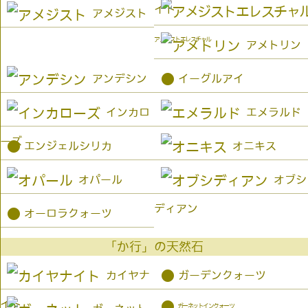
イト
アメジスト
アメジストエレスチャル
アメトリン
●
アンデシン
イーグルアイ
インカロ
エメラルド
ーズ
●
エンジェルシリカ
オニキス
オパール
オブシ
ディアン
●
オーロラクォーツ
「か行」の天然石
●
カイヤナ
ガーデンクォーツ
イト
●
ガーネットインクォーツ