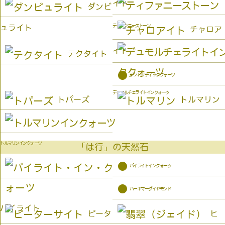
イト
ダンビ
ティファニーストーン
ュライト
チャロア
イト
テクタイト
●
デンドリティッククォーツ
デュモルチェライトインクォーツ
トパーズ
トルマリン
トルマリンインクォーツ
「は行」の天然石
●
パイライトインクォーツ
●
ハーキマーダイヤモンド
パイライト
ピータ
ヒ