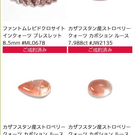
ファントムレピドクロサイト
カザフスタン産ストロベリー
インクォーツ ブレスレット
クォーツ カボション ルース
8.5mm #ML0678
7.988ct #JW2135
ご成約済み
ご成約済み
カザフスタン産ストロベリー
カザフスタン産ストロベリー
クォーツ カボション ルース
クォーツ カボション ルース