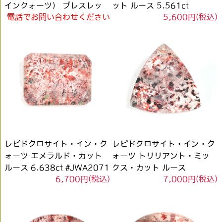
インクォーツ） ブレスレッ
ット ルース 5.561ct
電話でお問い合わせください
5,600円(税込)
ト 13.5-15.5mm #RG506
#JWA2070
レピドクロサイト・イン・ク
レピドクロサイト・イン・ク
ォーツ エメラルド・カット
ォーツ トリリアント・ミッ
ルース 6.638ct #JWA2071
クス・カット ルース
6,700円(税込)
7,000円(税込)
6.924ct #JWA2072