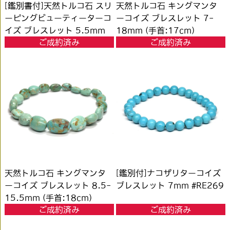
[鑑別書付]天然トルコ石 スリ
天然トルコ石 キングマンタ
ーピングビューティーターコ
ーコイズ ブレスレット 7-
イズ ブレスレット 5.5mm
18mm (手首:17cm)
ご成約済み
ご成約済み
#PC517
#PL135
天然トルコ石 キングマンタ
[鑑別付]ナコザリターコイズ
ーコイズ ブレスレット 8.5-
ブレスレット 7mm #RE269
15.5mm (手首:18cm)
ご成約済み
ご成約済み
#PL136