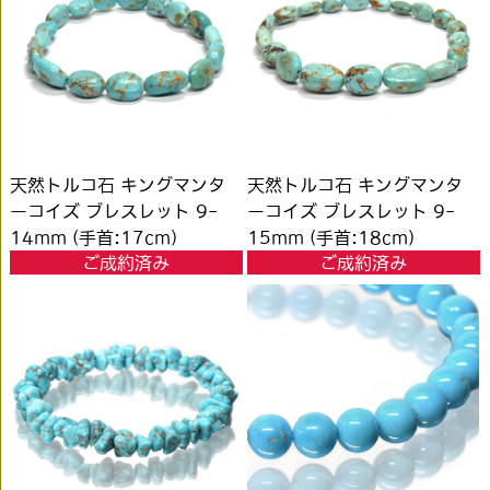
天然トルコ石 キングマンタ
天然トルコ石 キングマンタ
ーコイズ ブレスレット 9-
ーコイズ ブレスレット 9-
14mm (手首:17cm)
15mm (手首:18cm)
ご成約済み
ご成約済み
#PL132
#PL133