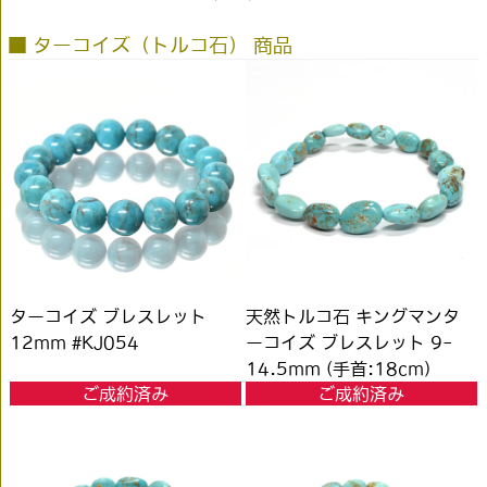
■ ターコイズ（トルコ石） 商品
ターコイズ ブレスレット
天然トルコ石 キングマンタ
12mm #KJ054
ーコイズ ブレスレット 9-
14.5mm (手首:18cm)
ご成約済み
ご成約済み
#PL131