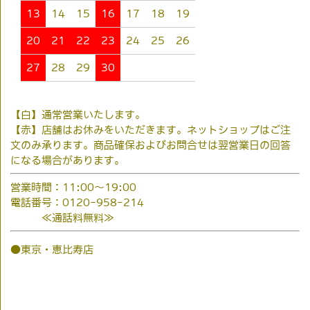
13
14
15
16
17
18
19
20
21
22
23
24
25
26
27
28
29
30
【白】通常営業いたします。
【赤】店舗はお休みをいただきます。ネットショップはご注
文のみ承ります。商品確保およびお問合せは翌営業日の回答
になる場合があります。
営業時間：11:00～19:00
電話番号：0120-958-214
≪通話料無料≫
●東京・恵比寿店