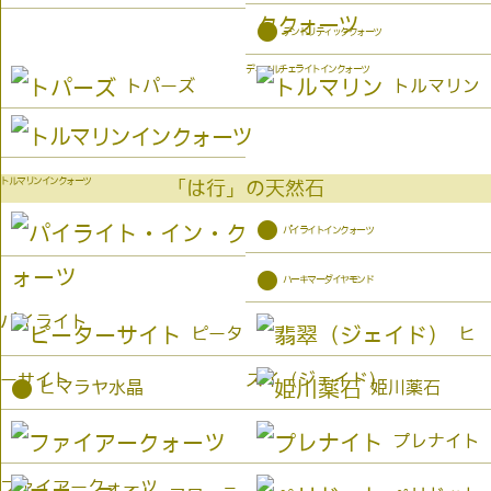
●
デンドリティッククォーツ
デュモルチェライトインクォーツ
トパーズ
トルマリン
トルマリンインクォーツ
「は行」の天然石
●
パイライトインクォーツ
●
ハーキマーダイヤモンド
パイライト
ピータ
ヒ
ーサイト
スイ（ジェイド）
●
ヒマラヤ水晶
姫川薬石
プレナイト
ファイアークォーツ