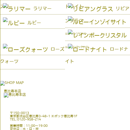
ズリ
ドライト
ラリマー
リビア
ングラス
ルビー
ルビーインゾイサイト
ルビーインフックサイト
ローズ
ロードナ
クォーツ
イト
恵比寿本店
〒150-0013
東京都渋谷区恵比寿3-48-1 エポック恵比寿1F
TEL:0120-958-214
営業時間：11:00〜19:00
定休日：水・日・祝