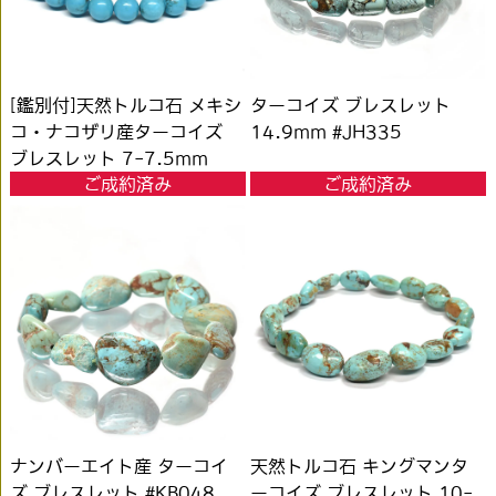
[鑑別付]天然トルコ石 メキシ
ターコイズ ブレスレット
コ・ナコザリ産ターコイズ
14.9mm #JH335
ブレスレット 7-7.5mm
ご成約済み
ご成約済み
#RH047
ナンバーエイト産 ターコイ
天然トルコ石 キングマンタ
ズ ブレスレット #KB048
ーコイズ ブレスレット 10-