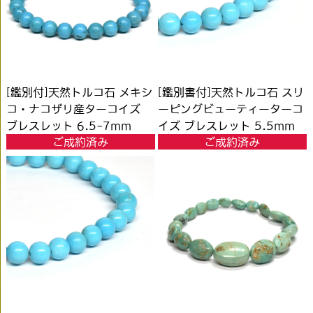
[鑑別付]天然トルコ石 メキシ
[鑑別書付]天然トルコ石 スリ
コ・ナコザリ産ターコイズ
ーピングビューティーターコ
ブレスレット 6.5-7mm
イズ ブレスレット 5.5mm
ご成約済み
ご成約済み
#RH027
#PC516