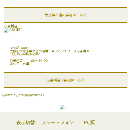
恵比寿本店の詳細はこちら
心斎橋店
〒542-0081
大阪府大阪市中央区南船場3-4-22 シェリーズ心斎橋1F
TEL:06-4963-2841
営業時間：11:00〜20:00
定休日：水曜
心斎橋店の詳細はこちら
Tweets by premiumstone7
表示切替:
スマートフォン
PC版