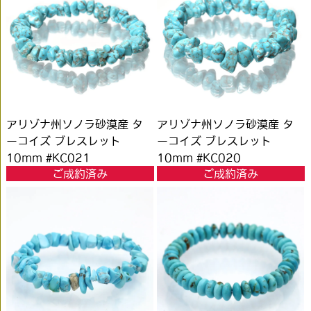
アリゾナ州ソノラ砂漠産 タ
アリゾナ州ソノラ砂漠産 タ
ーコイズ ブレスレット
ーコイズ ブレスレット
10mm #KC021
10mm #KC020
ご成約済み
ご成約済み