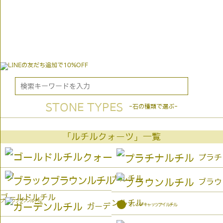
STONE TYPES
-石の種類で選ぶ-
「ルチルクォーツ」一覧
プラチ
ナルチル
ブラウ
ゴールドルチル
ブラックブラウンルチル
ンルチル
●
オレンジキャッツアイルチル
ガーデ