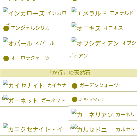
インカロ
エメラルド
ーズ
●
エンジェルシリカ
オニキス
オパール
オブシ
ディアン
●
オーロラクォーツ
「か行」の天然石
●
カイヤナ
ガーデンクォーツ
イト
●
ガーネットインクォーツ
ガーネット
カーネリ
アン
カルセド