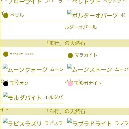
フローラ
ペリドット
イト
●
ベリル
ボ
ルダーオパール
「ま行」の天然石
●
マイカインクーツァイト
●
マラカイト
ムーン
ムーン
クォーツ
ストーン
●
●
モリオン
モルガナイト
モルダバ
イト
「ら行」の天然石
ラピスラ
ラブラ