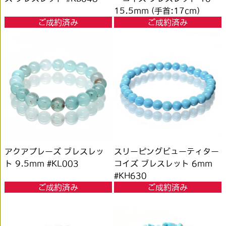
15.5mm (手首:17cm)
ご成約済み
ご成約済み
#PL134
アクアプレーズ ブレスレッ
スリーピングビューティター
ト 9.5mm #KL003
コイズ ブレスレット 6mm
#KH630
ご成約済み
ご成約済み