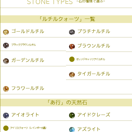
STONE TYPES
-石の種類で選ぶ-
「ルチルクォーツ」一覧
ゴールドルチル
プラチナルチル
ブラックブラウンルチル
ブラウンルチル
●
オレンジキャッツアイルチル
ガーデンルチル
タイガールチル
フラワールチル
「あ行」の天然石
アイオライト
アイドクレーズ
●
アイリスクォーツ（レインボー水晶）
アズライト