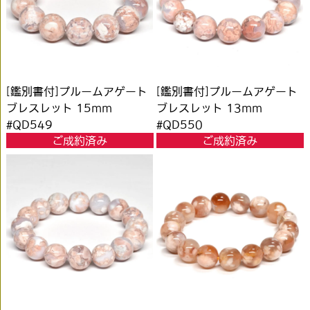
[鑑別書付]プルームアゲート
[鑑別書付]プルームアゲート
ブレスレット 15mm
ブレスレット 13mm
#QD549
#QD550
ご成約済み
ご成約済み