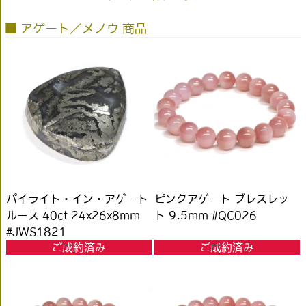
■ アゲート／メノウ 商品
パイライト・イン・アゲート
ピンクアゲート ブレスレッ
ルース 40ct 24x26x8mm
ト 9.5mm #QC026
#JWS1821
ご成約済み
ご成約済み