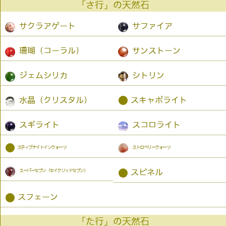
「さ行」の天然石
サクラアゲート
サファイア
珊瑚（コーラル）
サンストーン
ジェムシリカ
シトリン
●
水晶（クリスタル）
スキャポライト
スギライト
スコロライト
●
スティブナイトインクォーツ
ストロベリークォーツ
スーパーセブン（セイクリッドセブン）
●
スピネル
●
スフェーン
「た行」の天然石