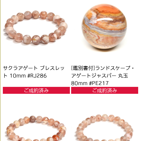
サクラアゲート ブレスレッ
[鑑別書付]ランドスケープ・
ト 10mm #RJ286
アゲートジャスパー 丸玉
80mm #PE217
ご成約済み
ご成約済み