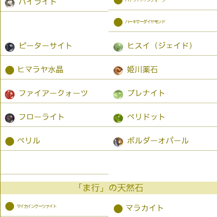
●
パイライト
●
ハーキマーダイヤモンド
ピーターサイト
ヒスイ（ジェイド）
●
ヒマラヤ水晶
姫川薬石
ファイアークォーツ
プレナイト
フローライト
ペリドット
●
ベリル
ボルダーオパール
「ま行」の天然石
●
マイカインクーツァイト
●
マラカイト