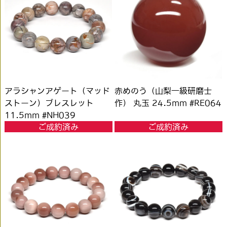
アラシャンアゲート（マッド
赤めのう（山梨一級研磨士
ストーン）ブレスレット
作） 丸玉 24.5mm #RE064
11.5mm #NH039
ご成約済み
ご成約済み