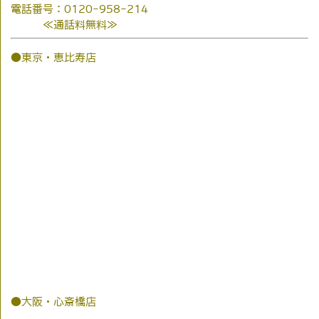
電話番号：0120-958-214
≪通話料無料≫
●東京・恵比寿店
●大阪・心斎橋店