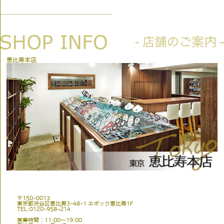
恵比寿本店
〒150-0013
東京都渋谷区恵比寿3-48-1 エポック恵比寿1F
TEL:0120-958-214
営業時間：11:00〜19:00