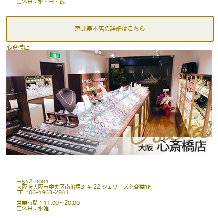
定休日：水・日・祝
恵比寿本店の詳細はこちら
心斎橋店
〒542-0081
大阪府大阪市中央区南船場3-4-22 シェリーズ心斎橋1F
TEL:06-4963-2841
営業時間：11:00〜20:00
定休日：水曜