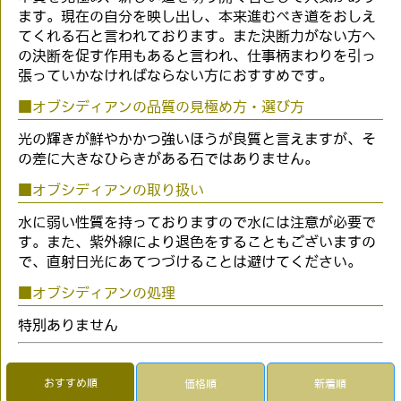
ます。現在の自分を映し出し、本来進むべき道をおしえ
てくれる石と言われております。また決断力がない方へ
の決断を促す作用もあると言われ、仕事柄まわりを引っ
張っていかなければならない方におすすめです。
■オブシディアンの品質の見極め方・選び方
光の輝きが鮮やかかつ強いほうが良質と言えますが、そ
の差に大きなひらきがある石ではありません。
■オブシディアンの取り扱い
水に弱い性質を持っておりますので水には注意が必要で
す。また、紫外線により退色をすることもございますの
で、直射日光にあてつづけることは避けてください。
■オブシディアンの処理
特別ありません
おすすめ順
価格順
新着順