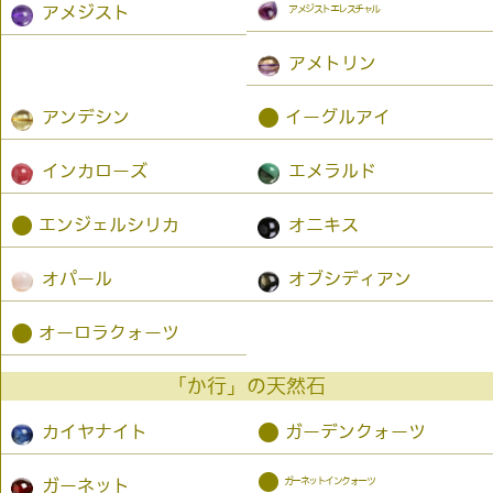
アメジストエレスチャル
アメジスト
アメトリン
●
アンデシン
イーグルアイ
インカローズ
エメラルド
●
エンジェルシリカ
オニキス
オパール
オブシディアン
●
オーロラクォーツ
「か行」の天然石
●
カイヤナイト
ガーデンクォーツ
●
ガーネットインクォーツ
ガーネット