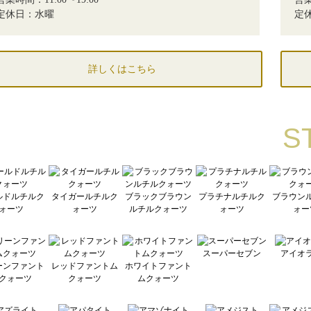
定休日：水曜
定
詳しくはこちら
S
ルドルチルク
タイガールチルク
ブラックブラウン
プラチナルチルク
ブラウン
ォーツ
ォーツ
ルチルクォーツ
ォーツ
ォー
スーパーセブン
アイオ
ーンファント
レッドファントム
ホワイトファント
クォーツ
クォーツ
ムクォーツ