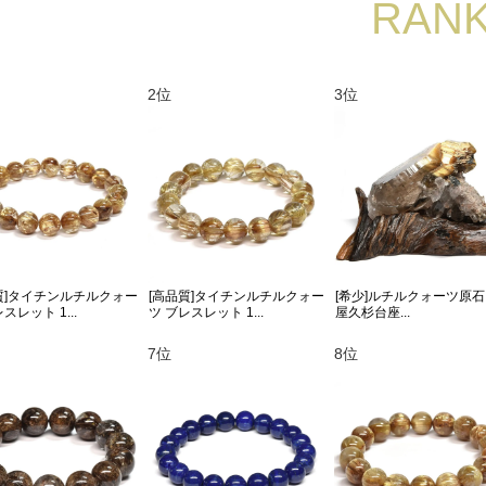
RANK
2位
3位
質]タイチンルチルクォー
[高品質]タイチンルチルクォー
[希少]ルチルクォーツ原石 
スレット 1...
ツ ブレスレット 1...
屋久杉台座...
7位
8位