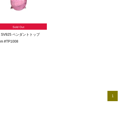
Sold Out
 SV925 ペンダントトップ
m #TP1008
1