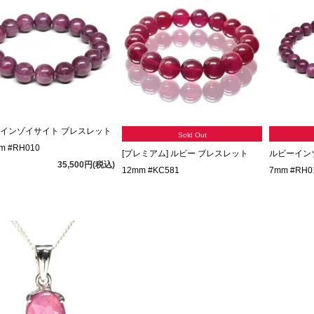
インゾイサイト ブレスレット
Sold Out
m #RH010
[プレミアム] ルビー ブレスレット
ルビーイン
35,500円(税込)
12mm #KC581
7mm #RH0