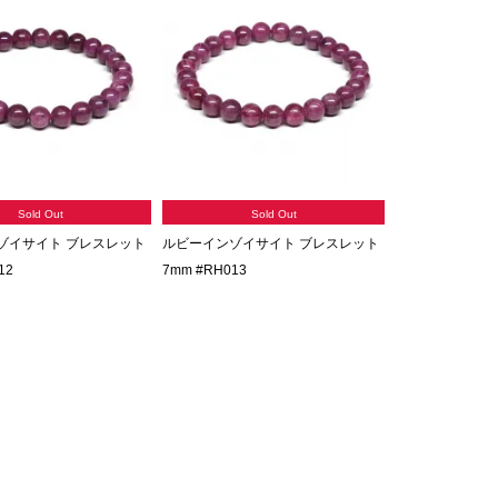
Sold Out
Sold Out
ゾイサイト ブレスレット
ルビーインゾイサイト ブレスレット
12
7mm #RH013