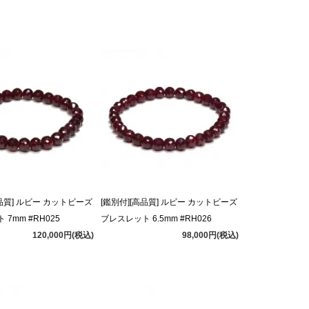
高品質] ルビー カットビーズ
[鑑別付][高品質] ルビー カットビーズ
7mm #RH025
ブレスレット 6.5mm #RH026
120,000円(税込)
98,000円(税込)