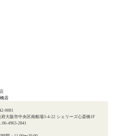
店
2-0081
府大阪市中央区南船場3-4-22 シェリーズ心斎橋1F
:06-4963-2841
時間：11:00〜20:00