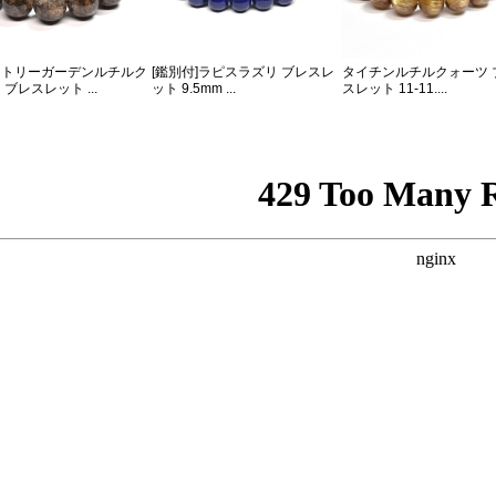
メトリーガーデンルチルク
[鑑別付]ラピスラズリ ブレスレ
タイチンルチルクォーツ 
 ブレスレット ...
ット 9.5mm ...
スレット 11-11....