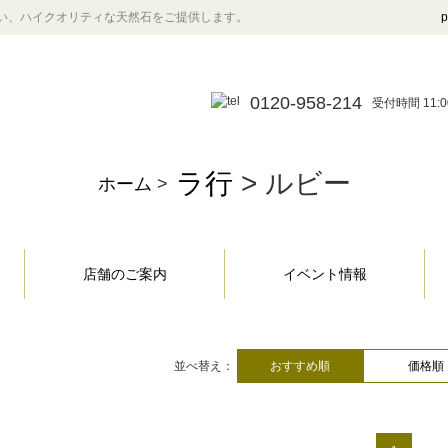
い、ハイクオリティな天然石をご提供します。
p
0120-958-214
受付時間 11:0
ラ行
> ルビー
ホーム
>
店舗のご案内
イベント情報
並べ替え：
おすすめ順
価格順