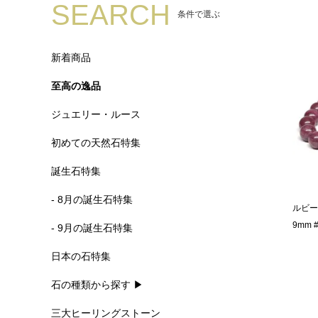
SEARCH
条件で選ぶ
新着商品
至高の逸品
ジュエリー・ルース
初めての天然石特集
誕生石特集
- 8月の誕生石特集
ルビー
9mm 
- 9月の誕生石特集
日本の石特集
石の種類から探す ▶
三大ヒーリングストーン