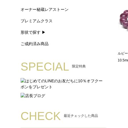
オーナー秘蔵レアストーン
プレミアムクラス
形状で探す ▶
ご成約済み商品
ルビー
10.5m
SPECIAL
限定特典
CHECK
最近チェックした商品