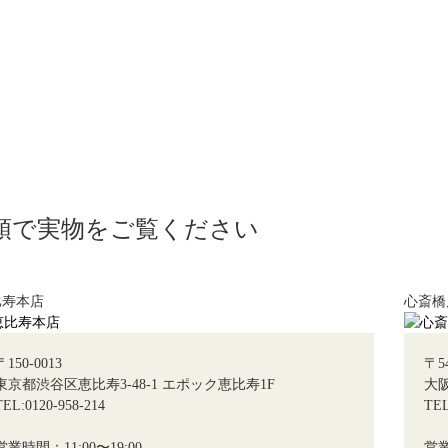
頭で実物をご覧ください
比寿本店
心斎橋
〒150-0013
〒54
東京都渋谷区恵比寿3-48-1 エポック恵比寿1F
大阪
TEL:0120-958-214
TEL
営業時間：11:00〜19:00
営業