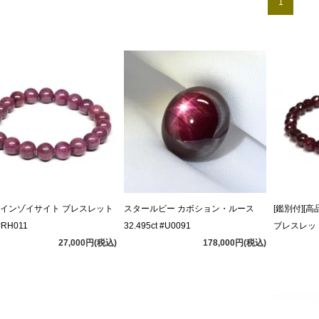
1
インゾイサイト ブレスレット
スタールビー カボション・ルース
[鑑別付][
#RH011
32.495ct #U0091
ブレスレット 
27,000円(税込)
178,000円(税込)