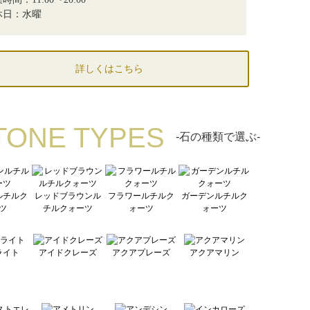
休日：水曜
詳しくはこちら
TONE TYPES
-石の種類で選ぶ-
ルチルク
レッドブラウンル
フラワールチルク
ガーデンルチルク
ツ
チルクォーツ
ォーツ
ォーツ
ライト
アイドクレーズ
アクアプレーズ
アクアマリン