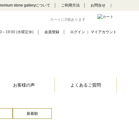
remium stone galleryについて
│
ご利用方法
│
お問合せ
｜
カートに0個あります
0～19:00 (水曜定休)
│
会員登録
│
ログイン
｜
マイアカウント
お客様の声
よくあるご質問
新着順