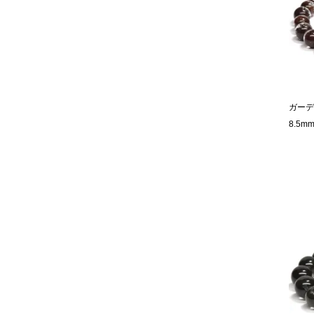
ガーデ
8.5mm