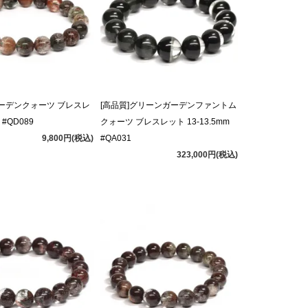
ーデンクォーツ ブレスレ
[高品質]グリーンガーデンファントム
 #QD089
クォーツ ブレスレット 13-13.5mm
9,800円(税込)
#QA031
323,000円(税込)