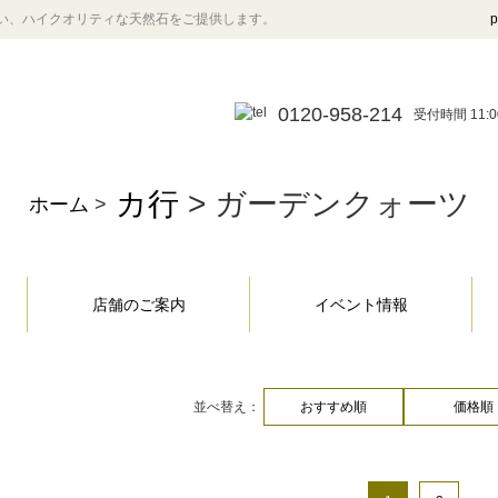
い、ハイクオリティな天然石をご提供します。
p
0120-958-214
受付時間 11:0
カ行
> ガーデンクォーツ
ホーム
>
店舗のご案内
イベント情報
並べ替え：
おすすめ順
価格順