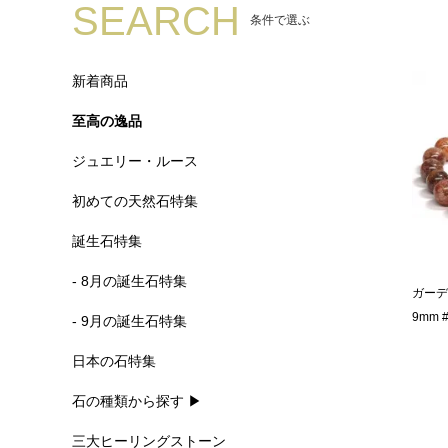
SEARCH
条件で選ぶ
新着商品
至高の逸品
ジュエリー・ルース
初めての天然石特集
誕生石特集
- 8月の誕生石特集
ガーデ
9mm 
- 9月の誕生石特集
日本の石特集
石の種類から探す ▶
三大ヒーリングストーン