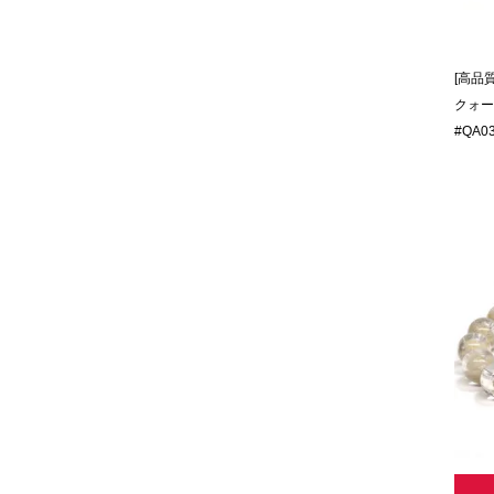
[高品
クォーツ
#QA0