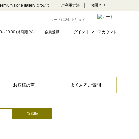
remium stone galleryについて
│
ご利用方法
│
お問合せ
｜
カートに0個あります
0～19:00 (水曜定休)
│
会員登録
│
ログイン
｜
マイアカウント
お客様の声
よくあるご質問
新着順