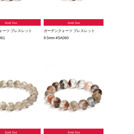
Sold Out
Sold Out
ォーツ ブレスレット
ガーデンクォーツ ブレスレット
061
9.5mm #SA060
Sold Out
Sold Out