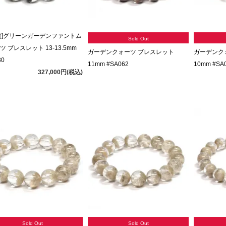
質]グリーンガーデンファントム
Sold Out
 ブレスレット 13-13.5mm
ガーデンクォーツ ブレスレット
ガーデンク
30
11mm #SA062
10mm #SA
327,000円(税込)
Sold Out
Sold Out