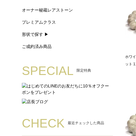
オーナー秘蔵レアストーン
プレミアムクラス
形状で探す ▶
ご成約済み商品
ホワイ
ット 1
SPECIAL
限定特典
CHECK
最近チェックした商品