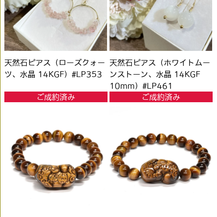
天然石ピアス（ローズクォー
天然石ピアス（ホワイトムー
ツ、水晶 14KGF）#LP353
ンストーン、水晶 14KGF
10mm）#LP461
ご成約済み
ご成約済み