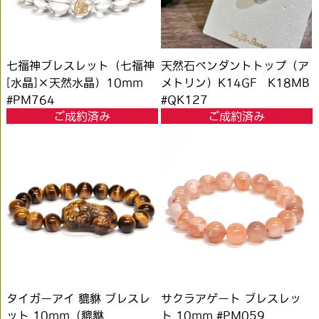
七福神ブレスレット（七福神
天然石ペンダントトップ（ア
[水晶]×天然水晶）10mm
メトリン）K14GF K18MB
#PM764
#QK127
ご成約済み
ご成約済み
タイガーアイ 貔貅 ブレスレ
サクラアゲート ブレスレッ
ット 10mm（貔貅
ト 10mm #PM059