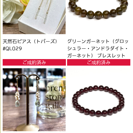
天然石ピアス（トパーズ）
グリーンガーネット（グロッ
#QL029
シュラー・アンドラダイト・
ガーネット） ブレスレット
ご成約済み
ご成約済み
9mm #PK673