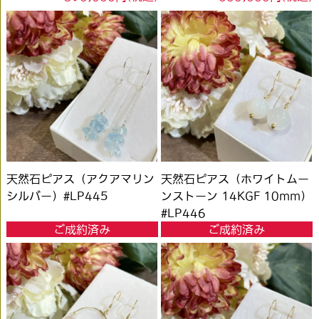
天然石ピアス（アクアマリン
天然石ピアス（ホワイトムー
シルバー）#LP445
ンストーン 14KGF 10mm）
#LP446
ご成約済み
ご成約済み