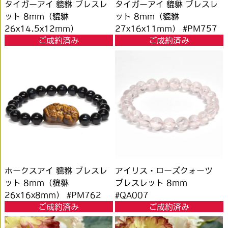
タイガーアイ 貔貅 ブレスレ
タイガーアイ 貔貅 ブレスレ
ット 8mm（貔貅
ット 8mm（貔貅
26x14.5x12mm）
27x16x11mm） #PM757
ご成約済み
ご成約済み
#PM756
ホークスアイ 貔貅 ブレスレ
アイリス・ローズクォーツ
ット 8mm（貔貅
ブレスレット 8mm
26x16x8mm） #PM762
#QA007
ご成約済み
ご成約済み