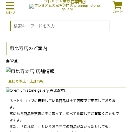
プレミアム天然石専門店
カート
恵比寿店のご案内
全
82
点
恵比寿本店：店舗情報
ネットショップに掲載している商品は全て店頭でご用意しておりま
す。
気になる商品を実際に手に取って、並べて比較してご覧頂くこともで
きます。
また、「これだ！」というお目当ての商品がなかったとしても、