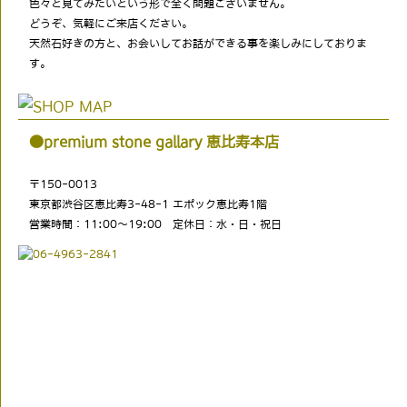
色々と見てみたいという形で全く問題ございません。
どうぞ、気軽にご来店ください。
天然石好きの方と、お会いしてお話ができる事を楽しみにしておりま
す。
●premium stone gallary 恵比寿本店
〒150-0013
東京都渋谷区恵比寿3-48-1 エポック恵比寿1階
営業時間：11:00～19:00 定休日：水・日・祝日