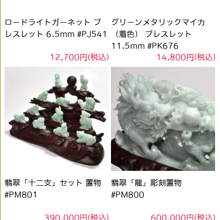
ロードライトガーネット ブ
グリーンメタリックマイカ
レスレット 6.5mm #PJ541
（着色） ブレスレット
11.5mm #PK676
12,700円(税込)
14,800円(税込)
翡翠「十二支」セット 置物
翡翠「龍」彫刻置物
#PM801
#PM800
390,000円(税込)
600,000円(税込)