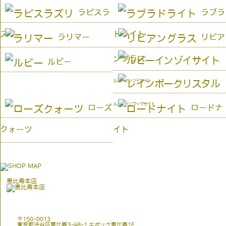
ラピスラ
ラブラ
ズリ
ドライト
ラリマー
リビア
ングラス
ルビー
ルビーインゾイサイト
ルビーインフックサイト
ローズ
ロードナ
クォーツ
イト
恵比寿本店
〒150-0013
東京都渋谷区恵比寿3-48-1 エポック恵比寿1F