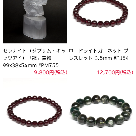
セレナイト（ジプサム・キャ
ロードライトガーネット ブ
ッツアイ）「龍」置物
レスレット 6.5mm #PJ54
99x38x54mm #PM755
9,800円(税込)
12,700円(税込)