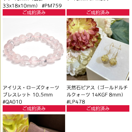
33x18x10mm） #PM759
ご成約済み
ご成約済み
アイリス・ローズクォーツ
天然石ピアス（ゴールドルチ
ブレスレット 10.5mm
ルクォーツ 14KGF 8mm）
#QA010
#LP478
ご成約済み
ご成約済み