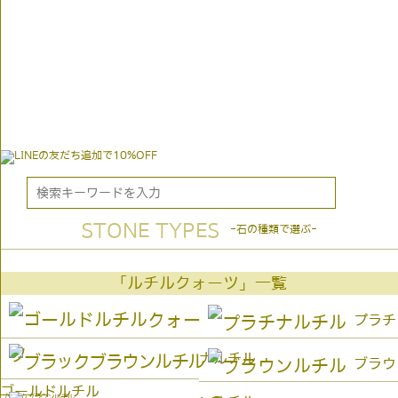
STONE TYPES
-石の種類で選ぶ-
「ルチルクォーツ」一覧
プラチ
ナルチル
ブラウ
ゴールドルチル
ブラックブラウンルチル