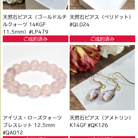
天然石ピアス（ゴールドルチ
天然石ピアス（ペリドット）
ルクォーツ 14KGF
#QL024
11.5mm）#LP479
ご成約済み
ご成約済み
アイリス・ローズクォーツ
天然石ピアス（アメトリン）
ブレスレット 12.5mm
K14GF #QK126
#QA012