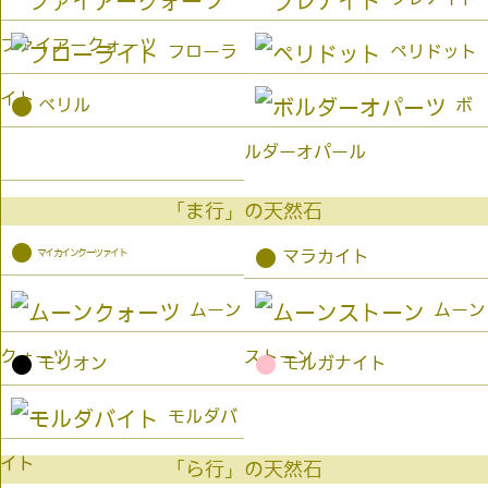
ファイアークォーツ
フローラ
ペリドット
イト
●
ベリル
ボ
ルダーオパール
「ま行」の天然石
●
マイカインクーツァイト
●
マラカイト
ムーン
ムーン
クォーツ
ストーン
●
●
モリオン
モルガナイト
モルダバ
イト
「ら行」の天然石