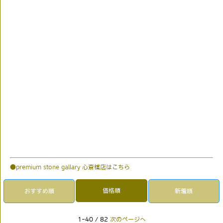
●premium stone gallary 心斎橋店はこちら
価格順
おすすめ順
新着順
1-40 / 82
次のページへ