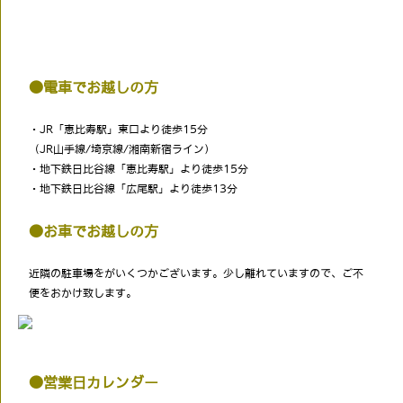
●電車でお越しの方
・JR「恵比寿駅」東口より徒歩15分
（JR山手線/埼京線/湘南新宿ライン）
・地下鉄日比谷線「恵比寿駅」より徒歩15分
・地下鉄日比谷線「広尾駅」より徒歩13分
●お車でお越しの方
近隣の駐車場をがいくつかございます。少し離れていますので、ご不
便をおかけ致します。
●営業日カレンダー