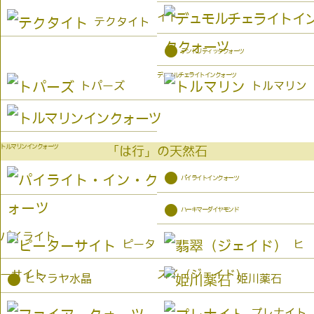
イト
テクタイト
●
デンドリティッククォーツ
デュモルチェライトインクォーツ
トパーズ
トルマリン
トルマリンインクォーツ
「は行」の天然石
●
パイライトインクォーツ
●
ハーキマーダイヤモンド
パイライト
ピータ
ヒ
ーサイト
スイ（ジェイド）
●
ヒマラヤ水晶
姫川薬石
プレナイト