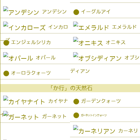
●
アンデシン
イーグルアイ
インカロ
エメラルド
ーズ
●
エンジェルシリカ
オニキス
オパール
オブシ
ディアン
●
オーロラクォーツ
「か行」の天然石
●
カイヤナ
ガーデンクォーツ
イト
●
ガーネットインクォーツ
ガーネット
カーネリ