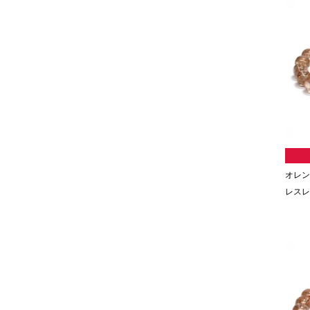
オレン
レスレッ