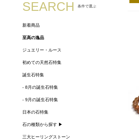
SEARCH
条件で選ぶ
新着商品
至高の逸品
ジュエリー・ルース
初めての天然石特集
誕生石特集
- 8月の誕生石特集
- 9月の誕生石特集
日本の石特集
石の種類から探す ▶
三大ヒーリングストーン