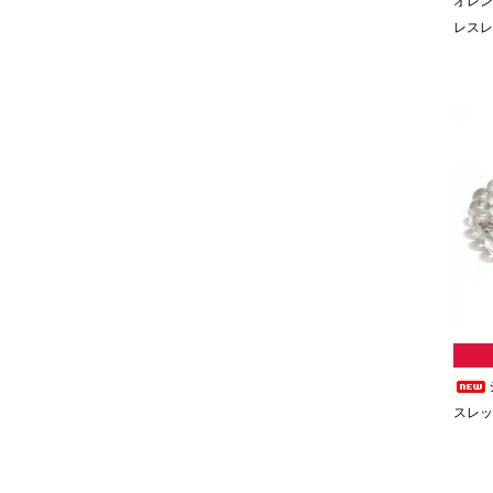
オレン
レスレッ
スレット