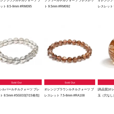
ジブラウンルチルクォーツ ブ
フラワールチルクォーツ ブレスレッ
オレンジブ
ト 8.5-9mm #RM095
ト 9.5mm #RM092
レスレット 9
Sold Out
Sold Out
シルバールチルクォーツ ブレ
オレンジブラウンルチルクォーツ ブ
[高品質]オ
 8.5mm #SG033[7/15発売]
レスレット 7.5-8mm #RA108
玉（穴なし）1