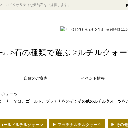
い、ハイクオリティな天然石をご提供します。
p
0120-958-214
受付時間 11:0
>
石の種類で選ぶ
>
ルチルクォー
ーム
店舗のご案内
イベント情報
ルクォーツ
コーナーでは、ゴールド、プラチナをのぞく
その他のルチルクォーツ
を
 ゴールドルチルクォーツ
▶ プラチナルチルクォーツ
▶ その