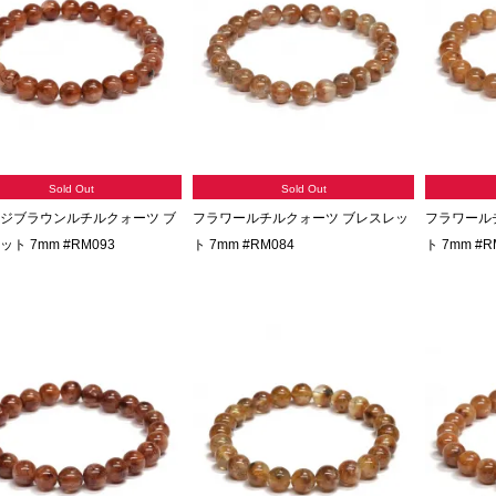
Sold Out
Sold Out
ジブラウンルチルクォーツ ブ
フラワールチルクォーツ ブレスレッ
フラワール
ト 7mm #RM093
ト 7mm #RM084
ト 7mm #R