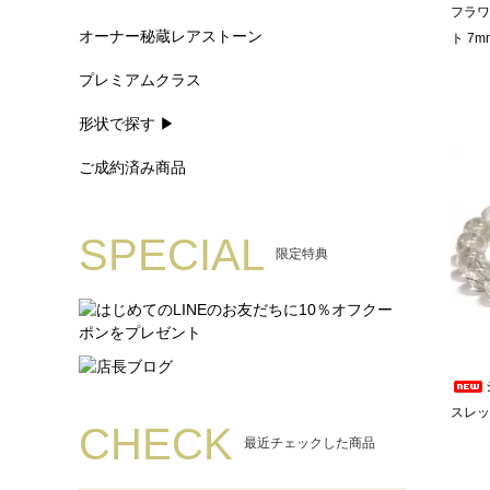
フラワ
オーナー秘蔵レアストーン
ト 7m
プレミアムクラス
形状で探す ▶
ご成約済み商品
SPECIAL
限定特典
スレット
CHECK
最近チェックした商品