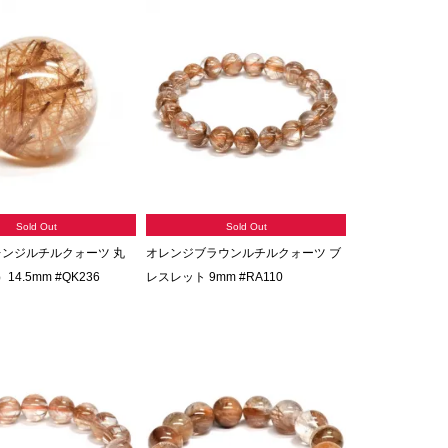
Sold Out
Sold Out
レンジルチルクォーツ 丸
オレンジブラウンルチルクォーツ ブ
4.5mm #QK236
レスレット 9mm #RA110