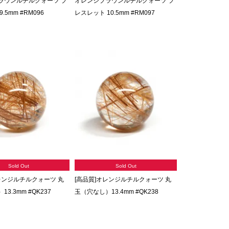
ラウンルチルクォーツ ブ
オレンジブラウンルチルクォーツ ブ
.5mm #RM096
レスレット 10.5mm #RM097
Sold Out
Sold Out
レンジルチルクォーツ 丸
[高品質]オレンジルチルクォーツ 丸
3.3mm #QK237
玉（穴なし）13.4mm #QK238