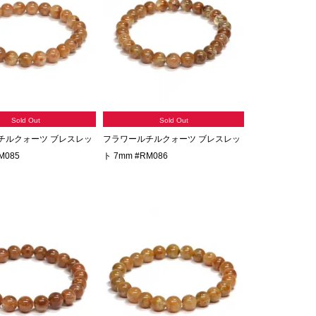
Sold Out
Sold Out
チルクォーツ ブレスレッ
フラワールチルクォーツ ブレスレッ
M085
ト 7mm #RM086