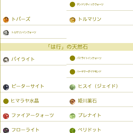
●
デンドリティッククォーツ
トパーズ
トルマリン
トルマリンインクォーツ
「は行」の天然石
●
パイライトインクォーツ
パイライト
●
ハーキマーダイヤモンド
ピーターサイト
ヒスイ（ジェイド）
●
ヒマラヤ水晶
姫川薬石
ファイアークォーツ
プレナイト
フローライト
ペリドット