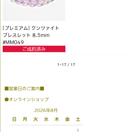
[プレミアム] クンツァイト
ブレスレット 8.5mm
#MM049
ご成約済み
1-17 / 17
■営業日のご案内■
●オンラインショップ
2026年8月
日
月
火
水
木
金
土
1