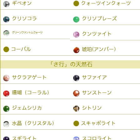
●
ギベオン
クォーツインクォーツ
クリソコラ
クリソプレーズ
グリーンファントムクォーツ
クンツァイト
●
コーパル
琥珀(アンバー）
「さ行」の天然石
サクラアゲート
サファイア
珊瑚（コーラル）
サンストーン
ジェムシリカ
シトリン
●
水晶（クリスタル）
スキャポライト
スギライト
スコロライト