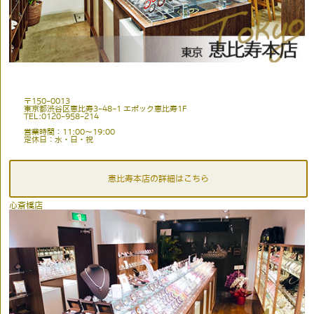
〒150-0013
東京都渋谷区恵比寿3-48-1 エポック恵比寿1F
TEL:0120-958-214
営業時間：11:00〜19:00
定休日：水・日・祝
恵比寿本店の詳細はこちら
心斎橋店