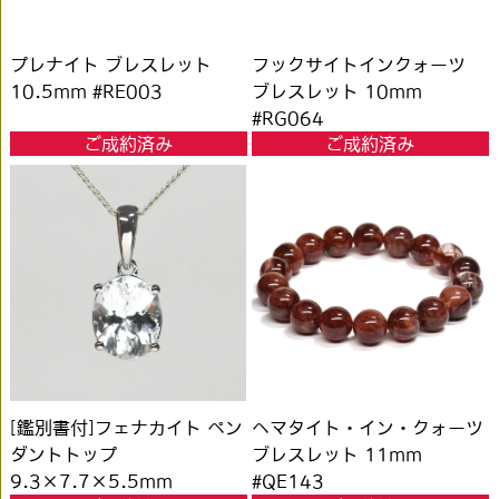
プレナイト ブレスレット
フックサイトインクォーツ
10.5mm #RE003
ブレスレット 10mm
#RG064
ご成約済み
ご成約済み
[鑑別書付]フェナカイト ペン
ヘマタイト・イン・クォーツ
ダントトップ
ブレスレット 11mm
9.3×7.7×5.5mm
#QE143