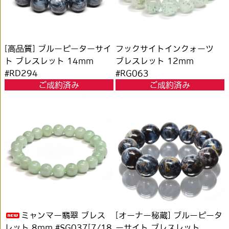
[高品質] ブルーピーターサイ
フックサイトインクォーツ
ト ブレスレット 14mm
ブレスレット 12mm
#RD294
#RG063
ご成約済み
ご成約済み
ミャンマー翡翠 ブレス
[オーナー秘蔵] ブルーピータ
レット 8mm #SG037[7/18
ーサイト ブレスレット