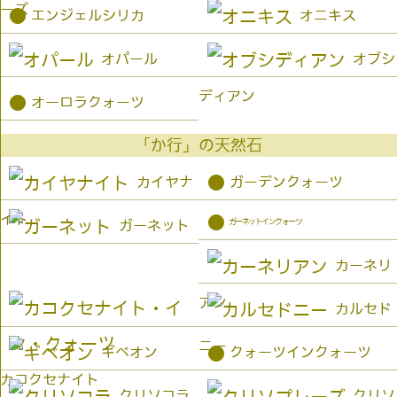
ーズ
●
エンジェルシリカ
オニキス
オパール
オブシ
ディアン
●
オーロラクォーツ
「か行」の天然石
●
カイヤナ
ガーデンクォーツ
イト
●
ガーネットインクォーツ
ガーネット
カーネリ
アン
カルセド
ニー
●
ギベオン
クォーツインクォーツ
カコクセナイト
クリソコラ
クリソ