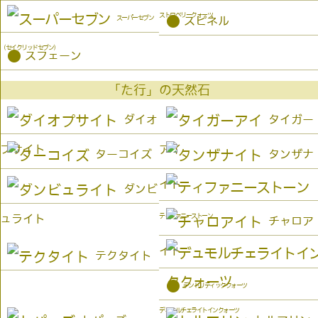
ストロベリークォーツ
●
スーパーセブン
スピネル
（セイクリッドセブン）
●
スフェーン
「た行」の天然石
ダイオ
タイガー
プサイト
アイ
ターコイズ
タンザナ
イト
ダンビ
ティファニーストーン
ュライト
チャロア
イト
テクタイト
●
デンドリティッククォーツ
デュモルチェライトインクォーツ