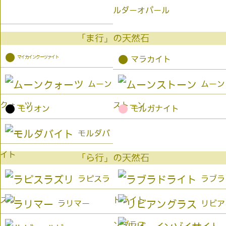
ルダーオパール
「ま行」の天然石
●
マイカインクーツァイト
●
マラカイト
ムーン
ムーン
クォーツ
ストーン
●
●
モリオン
モルガナイト
モルダバ
イト
「ら行」の天然石
ラピスラ
ラブラ
ズリ
ドライト
ラリマー
リビア
ングラス