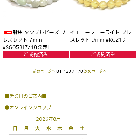
翡翠 タンブルビーズ ブ
イエローフローライト ブレ
レスレット 7mm
スレット 9mm #RC219
#SG053[7/18発売]
ご成約済み
ご成約済み
前のページへ
81-120 / 170
次のページへ
■営業日のご案内■
●オンラインショップ
2026年8月
日
月
火
水
木
金
土