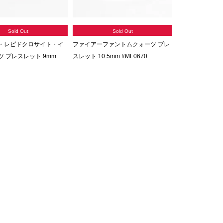
Sold Out
Sold Out
・レピドクロサイト・イ
ファイアーファントムクォーツ ブレ
 ブレスレット 9mm
スレット 10.5mm #ML0670