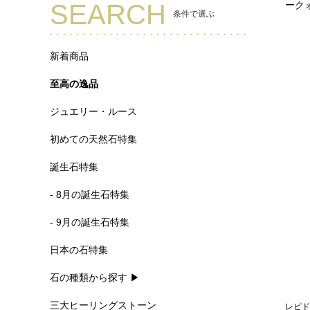
SEARCH
ーク
条件で選ぶ
新着商品
至高の逸品
ジュエリー・ルース
初めての天然石特集
誕生石特集
- 8月の誕生石特集
- 9月の誕生石特集
日本の石特集
石の種類から探す ▶
三大ヒーリングストーン
レピド