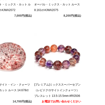
ト・ミックス・カット ル
オーバル・ミックス・カット ルース
t #JWA2072
8.161ct #JWA2075
7,000円(税込)
8,200円(税込)
サイト・イン・クォーツ
[プレミアム]ミックススーパーセブン
ト ルース 14.678ct
（レピドクロサイトインクォーツ）
ブレスレット 13.5-15.5mm #RG506
14,700円(税込)
お電話でお問い合わせください