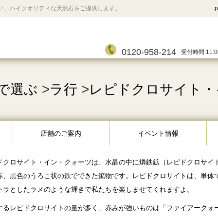
い、ハイクオリティな天然石をご提供します。
p
0120-958-214
受付時間 11:0
で選ぶ
>
ラ行
>
レピドクロサイト・
店舗のご案内
イベント情報
ドクロサイト・イン・クォーツは、水晶の中に燐鉄鉱（レピドクロサイ
赤、黒色のうろこ状の鉄でできた鉱物です。レピドクロサイトは、単体
キラとしたラメのような輝きで私たちを楽しませてくれますよ。
するレピドクロサイトの量が多く、赤みが強いものは「ファイアークォ