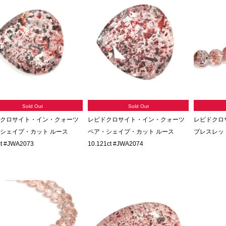
Sold Out
Sold Out
クロサイト・イン・クォーツ
レピドクロサイト・イン・クォーツ
レピドクロ
シェイプ・カット ルース
ペア・シェイプ・カット ルース
ブレスレット 
ct #JWA2073
10.121ct #JWA2074