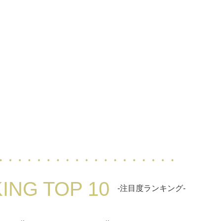
ING TOP 10
-注目度ランキング-