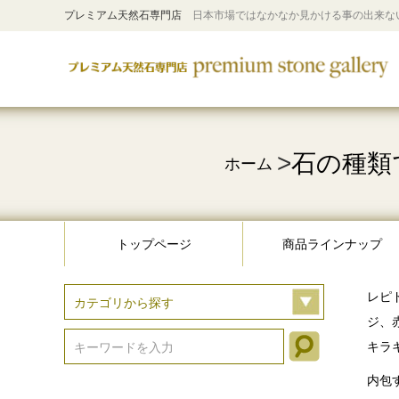
プレミアム天然石専門店
日本市場ではなかなか見かける事の出来な
>
石の種類
ホーム
トップページ
商品ラインナップ
レピ
ジ、
キラ
内包