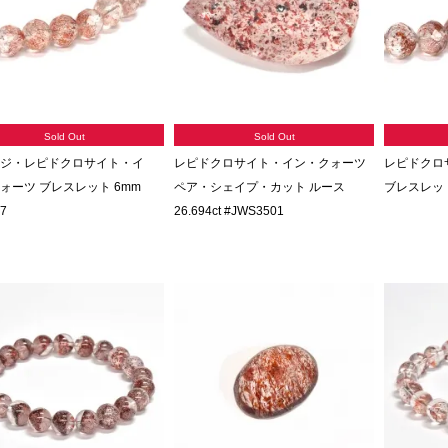
Sold Out
Sold Out
ジ・レピドクロサイト・イ
レピドクロサイト・イン・クォーツ
レピドクロ
ォーツ ブレスレット 6mm
ペア・シェイプ・カット ルース
ブレスレット 
7
26.694ct #JWS3501