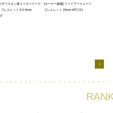
]カザフスタン産ストロベリーク
[オーナー秘蔵] ファイアークォーツ
ブレスレット 8.5-9mm
ブレスレット 20mm #FC151
07
1
RANK