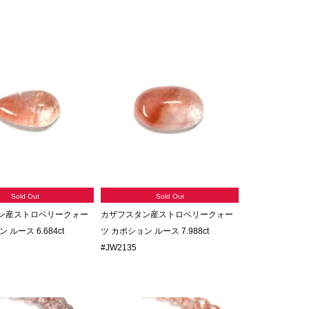
Sold Out
Sold Out
ン産ストロベリークォー
カザフスタン産ストロベリークォー
 ルース 6.684ct
ツ カボション ルース 7.988ct
#JW2135