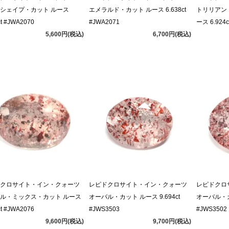
シェイプ・カット ルース
エメラルド・カット ルース 6.638ct
トリリアン
ct #JWA2070
#JWA2071
ース 6.924c
5,600円(税込)
6,700円(税込)
クロサイト・イン・クォーツ
レピドクロサイト・イン・クォーツ
レピドクロ
ル・ミックス・カット ルース
オーバル・カット ルース 9.694ct
オーバル・カッ
ct #JWA2076
#JWS3503
#JWS3502
9,600円(税込)
9,700円(税込)