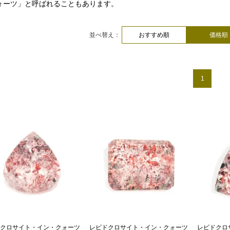
ォーツ」と呼ばれることもあります。
並べ替え：
おすすめ順
価格順
1
クロサイト・イン・クォーツ
レピドクロサイト・イン・クォーツ
レピドクロ