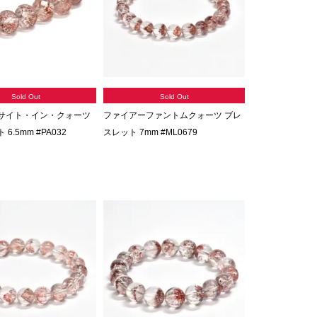
Sold Out
Sold Out
サイト・イン・クォーツ
ファイアーファントムクォーツ ブレ
6.5mm #PA032
スレット 7mm #ML0679