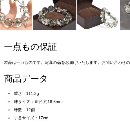
一点もの保証
本品は一点ものです。写真の品をお届けいたします。お問い合わせの際
商品データ
重さ：111.3g
珠サイズ：直径 約18.5mm
珠数：12個
手首サイズ：17cm