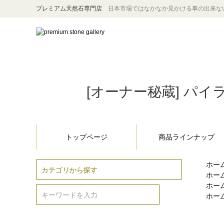
プレミアム天然石専門店
日本市場ではなかなか見かける事の出来な
[オーナー秘蔵] パイラ
トップページ
商品ラインナップ
ホー
ホー
ホー
ホー