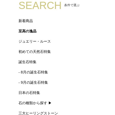
SEARCH
条件で選ぶ
新着商品
至高の逸品
ジュエリー・ルース
初めての天然石特集
誕生石特集
- 8月の誕生石特集
- 9月の誕生石特集
日本の石特集
石の種類から探す ▶
三大ヒーリングストーン