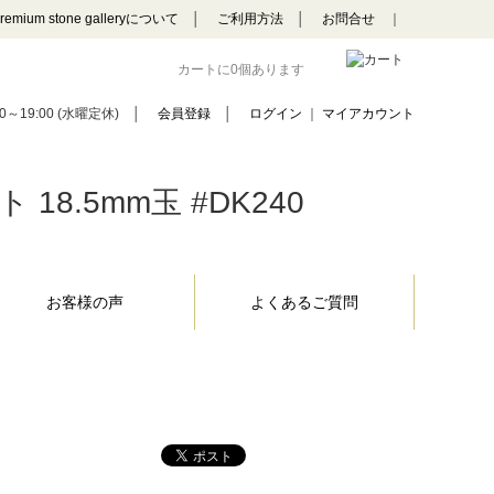
remium stone galleryについて
│
ご利用方法
│
お問合せ
｜
カートに0個あります
0～19:00 (水曜定休)
│
会員登録
│
ログイン
｜
マイアカウント
8.5mm玉 #DK240
お客様の声
よくあるご質問