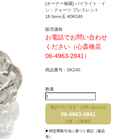
[オーナー秘蔵] パイライト・イ
ン・クォーツ ブレスレット
18.5mm玉 #DK240
販売価格
お電話でお問い合わせ
ください（心斎橋店
06-4963-2841）
商品番号：
DK240
数量
電話でのご注文・お問い合わせは
06-4963-2841
大阪・心斎橋店
▶特定商取引法に基づく表記（返品
等）