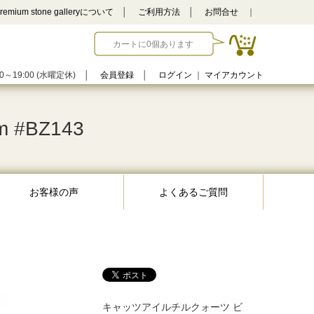
remium stone galleryについて
│
ご利用方法
│
お問合せ
｜
カートに0個あります
0～19:00 (水曜定休)
│
会員登録
│
ログイン
｜
マイアカウント
#BZ143
お客様の声
よくあるご質問
キャッツアイルチルクォーツ ビ