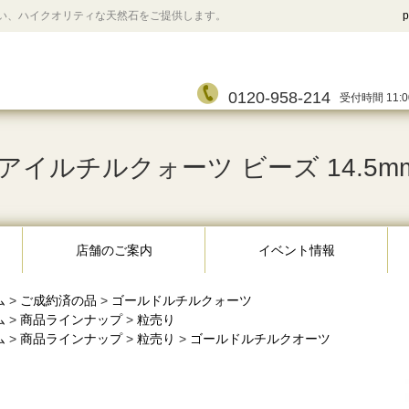
い、ハイクオリティな天然石をご提供します。
p
0120-958-214
受付時間 11:0
イルチルクォーツ ビーズ 14.5mm 
店舗のご案内
イベント情報
ム
>
ご成約済の品
>
ゴールドルチルクォーツ
ム
>
商品ラインナップ
>
粒売り
ム
>
商品ラインナップ
>
粒売り
>
ゴールドルチルクオーツ