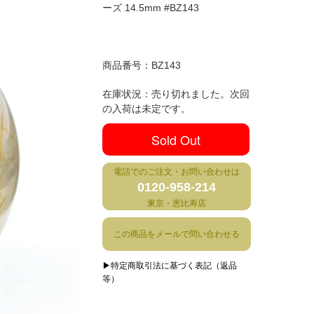
ーズ 14.5mm #BZ143
商品番号：
BZ143
在庫状況：売り切れました。次回
の入荷は未定です。
Sold Out
電話でのご注文・お問い合わせは
0120-958-214
東京・恵比寿店
この商品をメールで問い合わせる
▶特定商取引法に基づく表記（返品
等）