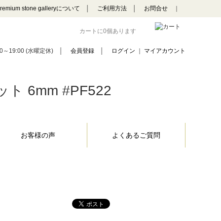
remium stone galleryについて
│
ご利用方法
│
お問合せ
｜
カートに0個あります
0～19:00 (水曜定休)
│
会員登録
│
ログイン
｜
マイアカウント
6mm #PF522
お客様の声
よくあるご質問