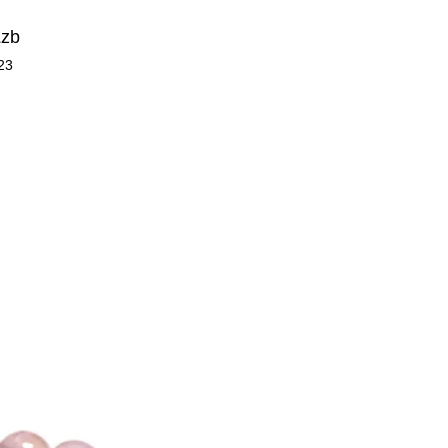
Zzb
23