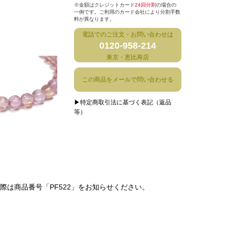
※金額はクレジットカード
24回分割
の場合の
一例です。ご利用のカード会社により分割手数
料が異なります。
電話でのご注文・お問い合わせは
0120-958-214
東京・恵比寿店
この商品をメールで問い合わせる
▶特定商取引法に基づく表記（返品
等）
は商品番号「PF522」をお知らせください。