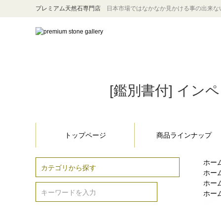
プレミアム天然石専門店
日本市場ではなかなか見かける事の出来な
[鑑別書付] イン
トップページ
商品ラインナップ
ホー
ホー
ホー
ホー