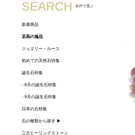
SEARCH
条件で選ぶ
新着商品
至高の逸品
ジュエリー・ルース
初めての天然石特集
誕生石特集
- 8月の誕生石特集
- 9月の誕生石特集
日本の石特集
石の種類から探す ▶
三大ヒーリングストーン