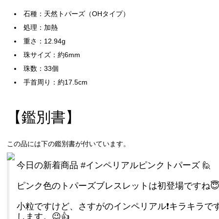
石種：天然トパーズ（OHタイプ）
処理：加熱
重さ：12.94g
珠サイズ：約6mm
珠数：33個
手首周り：約17.5cm
【鑑別書】
この品には下の鑑別書が付いています。
今日の新着商品
#インペリアルピンクトパーズ
🙋
ピンク色のトパーズブレスレットは初登場ですね
小粒ですけど、さすがのインペリアル❗キラキラで
します。😉👍