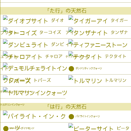
「た行」の天然石
ダイオ
タイガー
ターコイズ
タンザナ
プサイト
アイ
ダンビ
イト
チャロア
テクタイト
ュライト
ティファニーストーン
●
イト
デンドリティッククォーツ
トパーズ
トルマリン
デュモルチェライトインクォーツ
トルマリンインクォーツ
「は行」の天然石
●
パイライトインクォーツ
●
ピータ
ハーキマーダイヤモンド