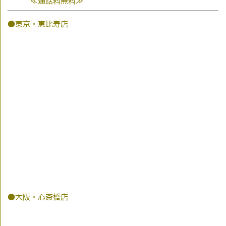
≪通話料無料≫
●東京・恵比寿店
●大阪・心斎橋店