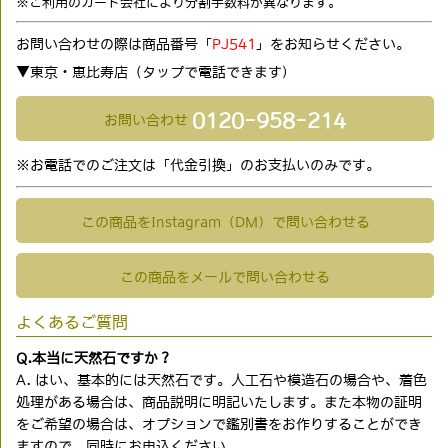
※ご利用のカード会社により分割手数料が異なります。
お問い合わせの際は商品番号「
PJ541
」をお知らせください。
▼東京・恵比寿店（タップで電話できます)
0120-958-214
お問い合わせ
※お電話でのご注文は「代金引換」のお支払いのみです。
この商品をInstagram（DM）で問い合わせる
この商品をメールで問い合わせる
よくあるご質問
Q.本当に天然石ですか？
A. はい、基本的には天然石です。人工石や模造石の場合や、着色
処理がある場合は、商品説明に明記いたします。また本物の証明
をご希望の場合は、オプションで鑑別書をお作りすることができ
ますので、同時にお申込ください。