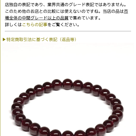
店独自の表記であり、業界共通のグレード表記ではありません。
このため他のお店との比較には使えないのですね。当店の品は
市
場全体の中間グレード以上の品質
で集めています。
詳しくは
こちらの記事
をご覧ください。
▶特定商取引法に基づく表記（返品等）