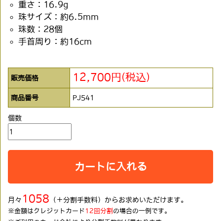
重さ：16.9g
珠サイズ：約6.5mm
珠数：28個
手首周り：約16cm
12,700円(税込)
販売価格
商品番号
PJ541
個数
カートに入れる
1058
月々
（＋分割手数料）からお求めいただけます。
※金額はクレジットカード
12回分割
の場合の一例です。