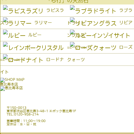
「ら行」の天然石
ラピスラ
ラブラ
ラリマー
リビア
ズリ
ドライト
ルビー
ングラス
ローズ
ルビーインゾイサイト
ロードナ
クォーツ
ルビーインフックサイト
イト
恵比寿本店
〒150-0013
東京都渋谷区恵比寿3-48-1 エポック恵比寿1F
TEL:0120-958-214
営業時間：11:00〜19:00
定休日：水・日・祝