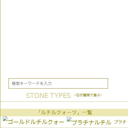
STONE TYPES
-石の種類で選ぶ-
「ルチルクォーツ」一覧
プラチ