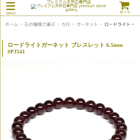
プレミアム天然石専門店
カート
ホーム
石の種類で選ぶ
カ行
ガーネット
ロードライト・ガ
ロードライトガーネット ブレスレット 6.5mm
#PJ541