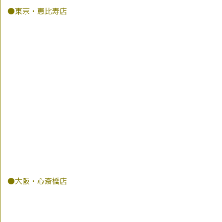
●東京・恵比寿店
●大阪・心斎橋店