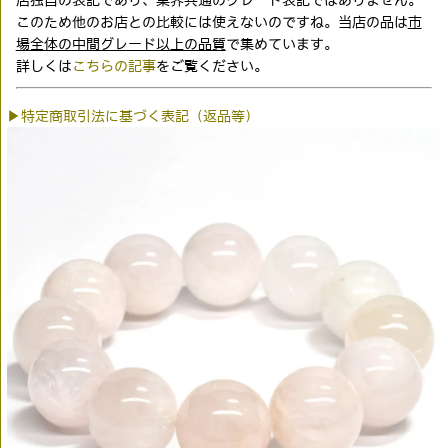
このため他のお店との比較には使えないのですね。当店の品は
市
場全体の中間グレード以上の品質
で集めています。
詳しくは
こちらの記事
をご覧ください。
▶特定商取引法に基づく表記（返品等）