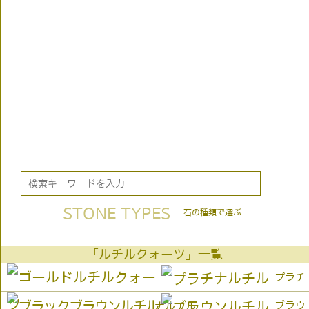
STONE TYPES
-石の種類で選ぶ-
「ルチルクォーツ」一覧
プラチ
ブラウ
ナルチル