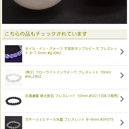
こちらの品もチェックされています
オイル・イン・クォーツ 不定形タンブルビーズ ブレスレッ
ト 6-7.5mm #QJ062
[希少] フローライトインクォーツ ブレスレット 10mm
#ML2902
北海道産 幸太郎石 ブレスレット 10mm #SG113[8/2発売]
ガネーシュヒマール水晶 ブレスレット 8-9mm #SF075