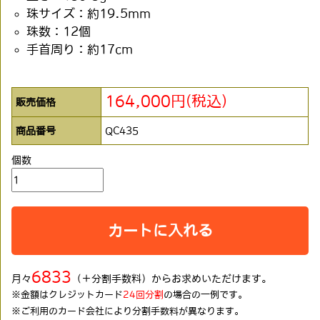
珠サイズ：約19.5mm
珠数：12個
手首周り：約17cm
164,000円(税込)
販売価格
商品番号
QC435
個数
カートに入れる
6833
月々
（＋分割手数料）からお求めいただけます。
※金額はクレジットカード
24回分割
の場合の一例です。
※ご利用のカード会社により分割手数料が異なります。