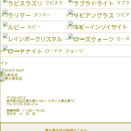
ラピスラ
ラブラ
ラリマー
リビア
ズリ
ドライト
ルビー
ングラス
ローズ
ルビーインゾイサイト
ロードナ
クォーツ
ルビーインフックサイト
イト
恵比寿本店
〒150-0013
東京都渋谷区恵比寿3-48-1 エポック恵比寿1F
TEL:0120-958-214
営業時間：11:00〜19:00
定休日：水・日・祝
恵比寿本店の詳細はこちら