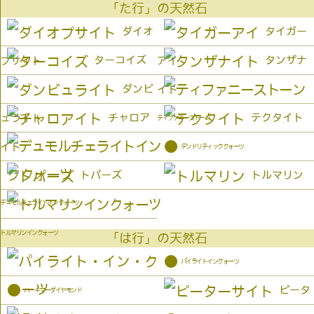
「た行」の天然石
ダイオ
タイガー
ターコイズ
タンザナ
プサイト
アイ
ダンビ
イト
チャロア
テクタイト
ュライト
ティファニーストーン
●
イト
デンドリティッククォーツ
トパーズ
トルマリン
デュモルチェライトインクォーツ
トルマリンインクォーツ
「は行」の天然石
●
パイライトインクォーツ
●
ピータ
ハーキマーダイヤモンド