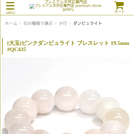
プレミアム天然石専門店
カート
ホーム
石の種類で選ぶ
タ行
ダンビュライト
[大玉]ピンクダンビュライト ブレスレット 19.5mm
#QC435