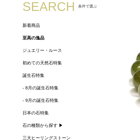
SEARCH
条件で選ぶ
新着商品
至高の逸品
ジュエリー・ルース
初めての天然石特集
誕生石特集
- 8月の誕生石特集
- 9月の誕生石特集
日本の石特集
石の種類から探す ▶
三大ヒーリングストーン