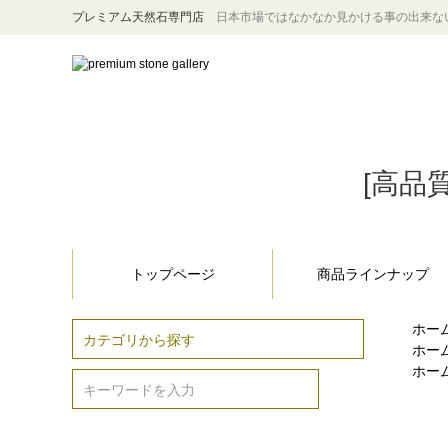
プレミアム天然石専門店
日本市場ではなかなか見かける事の出来な
[高品質
トップページ
商品ラインナップ
ホー
ホー
ホー