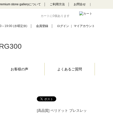
remium stone galleryについて
│
ご利用方法
│
お問合せ
｜
カートに0個あります
0～19:00 (水曜定休)
│
会員登録
│
ログイン
｜
マイアカウント
RG300
お客様の声
よくあるご質問
[高品質] ペリドット ブレスレッ