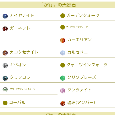
「か行」の天然石
●
カイヤナイト
ガーデンクォーツ
●
ガーネットインクォーツ
ガーネット
カーネリアン
カコクセナイト
カルセドニー
●
ギベオン
クォーツインクォーツ
クリソコラ
クリソプレーズ
グリーンファントムクォーツ
クンツァイト
●
コーパル
琥珀(アンバー）