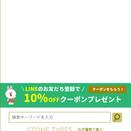
STONE TYPES
-石の種類で選ぶ-