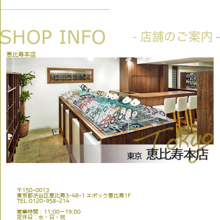
恵比寿本店
〒150-0013
東京都渋谷区恵比寿3-48-1 エポック恵比寿1F
TEL:0120-958-214
営業時間：11:00〜19:00
定休日：水・日・祝