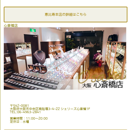
恵比寿本店の詳細はこちら
心斎橋店
〒542-0081
大阪府大阪市中央区南船場3-4-22 シェリーズ心斎橋1F
TEL:06-4963-2841
営業時間：11:00〜20:00
定休日：水曜