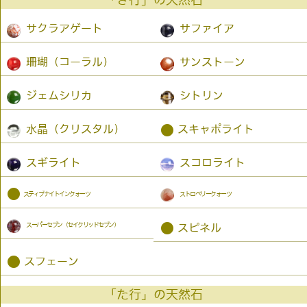
「さ行」の天然石
サクラアゲート
サファイア
珊瑚（コーラル）
サンストーン
ジェムシリカ
シトリン
●
水晶（クリスタル）
スキャポライト
スギライト
スコロライト
●
スティブナイトインクォーツ
ストロベリークォーツ
スーパーセブン（セイクリッドセブン）
●
スピネル
●
スフェーン
「た行」の天然石