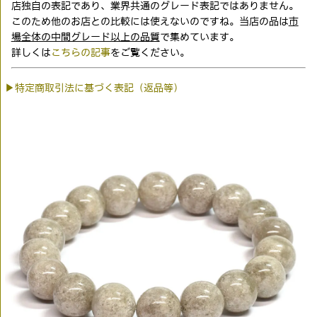
店独自の表記であり、業界共通のグレード表記ではありません。
このため他のお店との比較には使えないのですね。当店の品は
市
場全体の中間グレード以上の品質
で集めています。
詳しくは
こちらの記事
をご覧ください。
▶特定商取引法に基づく表記（返品等）