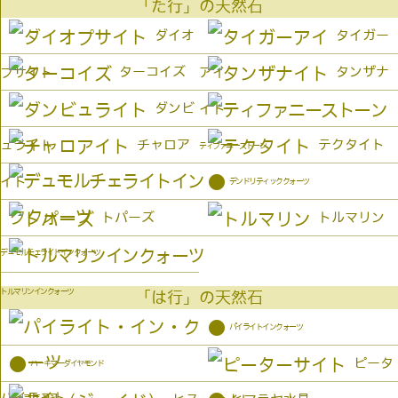
「た行」の天然石
ダイオ
タイガー
ターコイズ
タンザナ
プサイト
アイ
ダンビ
イト
チャロア
テクタイト
ュライト
ティファニーストーン
●
イト
デンドリティッククォーツ
トパーズ
トルマリン
デュモルチェライトインクォーツ
トルマリンインクォーツ
「は行」の天然石
●
パイライトインクォーツ
●
ピータ
ハーキマーダイヤモンド
パイライト