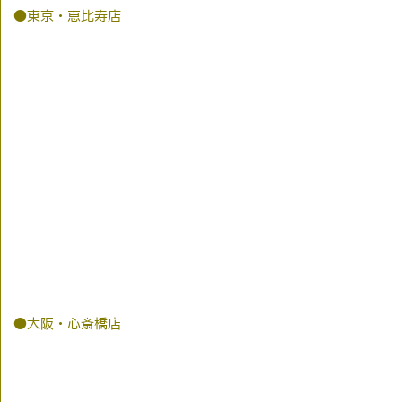
●東京・恵比寿店
●大阪・心斎橋店