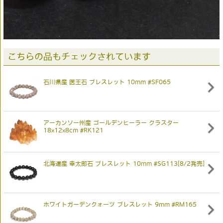
こちらの品もチェックされています
石川県産 医王石 ブレスレット 10mm #SF065
アーカンソー州産 ゴールデンヒーラー クラスター
18x12x8cm #RK121
北海道産 幸太郎石 ブレスレット 10mm #SG113[8/2発売]
ホワイトガーデンクォーツ ブレスレット 9mm #RM165