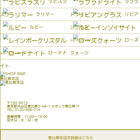
ラピスラ
ラブラ
ラリマー
リビア
ズリ
ドライト
ルビー
ングラス
ローズ
ルビーインゾイサイト
ロードナ
クォーツ
ルビーインフックサイト
イト
恵比寿本店
〒150-0013
東京都渋谷区恵比寿3-48-1 エポック恵比寿1F
TEL:0120-958-214
営業時間：11:00〜19:00
定休日：水・日・祝
恵比寿本店の詳細はこちら