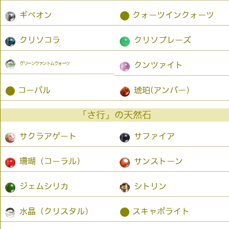
●
ギベオン
クォーツインクォーツ
クリソコラ
クリソプレーズ
グリーンファントムクォーツ
クンツァイト
●
コーパル
琥珀(アンバー）
「さ行」の天然石
サクラアゲート
サファイア
珊瑚（コーラル）
サンストーン
ジェムシリカ
シトリン
●
水晶（クリスタル）
スキャポライト