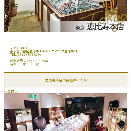
〒150-0013
東京都渋谷区恵比寿3-48-1 エポック恵比寿1F
TEL:0120-958-214
営業時間：11:00〜19:00
定休日：水・日・祝
恵比寿本店の詳細はこちら
心斎橋店