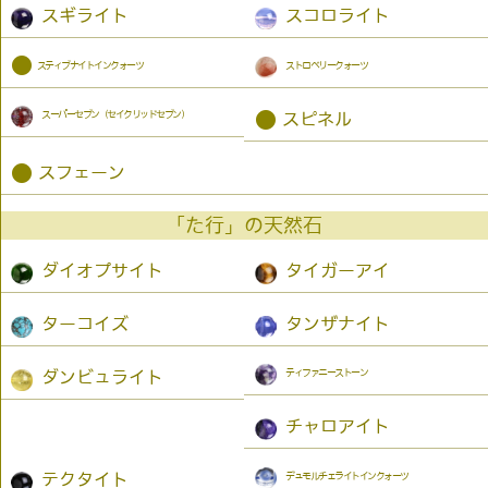
スギライト
スコロライト
●
スティブナイトインクォーツ
ストロベリークォーツ
スーパーセブン（セイクリッドセブン）
●
スピネル
●
スフェーン
「た行」の天然石
ダイオプサイト
タイガーアイ
ターコイズ
タンザナイト
ティファニーストーン
ダンビュライト
チャロアイト
デュモルチェライトインクォーツ
テクタイト