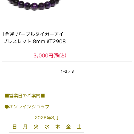
[金運]パープルタイガーアイ
ブレスレット 8mm #T2908
3,000円(税込)
1-3 / 3
■営業日のご案内■
●オンラインショップ
2026年8月
日
月
火
水
木
金
土