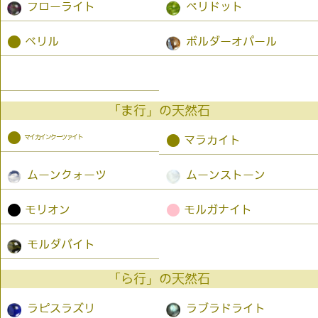
フローライト
ペリドット
●
ベリル
ボルダーオパール
「ま行」の天然石
●
マイカインクーツァイト
●
マラカイト
ムーンクォーツ
ムーンストーン
●
●
モリオン
モルガナイト
モルダバイト
「ら行」の天然石
ラピスラズリ
ラブラドライト