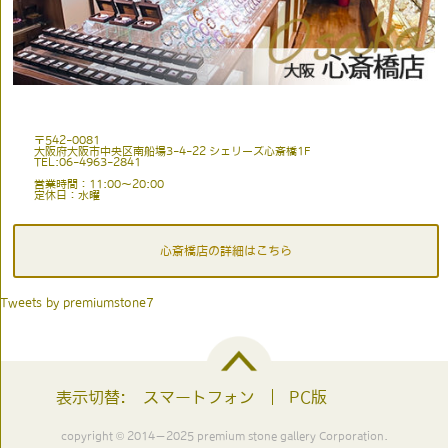
〒542-0081
大阪府大阪市中央区南船場3-4-22 シェリーズ心斎橋1F
TEL:06-4963-2841
営業時間：11:00〜20:00
定休日：水曜
心斎橋店の詳細はこちら
Tweets by premiumstone7
表示切替:
スマートフォン
PC版
copyright © 2014－2025 premium stone gallery Corporation.