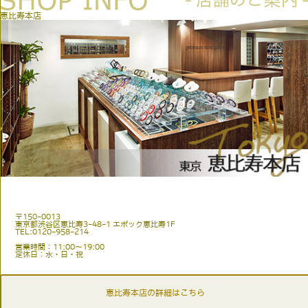
恵比寿本店
〒150-0013
東京都渋谷区恵比寿3-48-1 エポック恵比寿1F
TEL:0120-958-214
営業時間：11:00〜19:00
定休日：水・日・祝
恵比寿本店の詳細はこちら