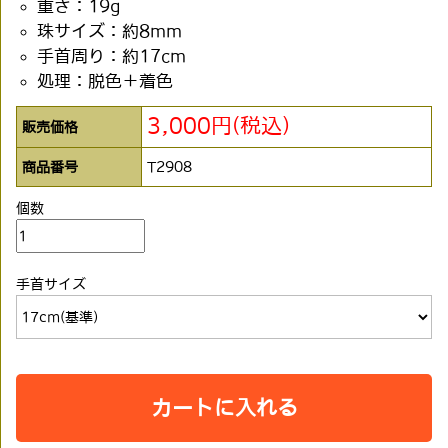
重さ：19g
珠サイズ：約8mm
手首周り：約17cm
処理：脱色＋着色
3,000円(税込)
販売価格
商品番号
T2908
個数
手首サイズ
カートに入れる