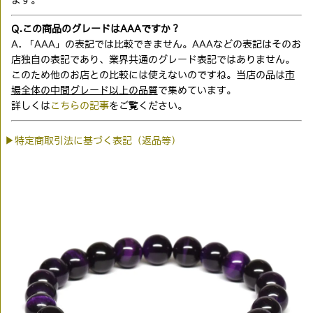
ます。
Q.この商品のグレードはAAAですか？
A. 「AAA」の表記では比較できません。AAAなどの表記はそのお
店独自の表記であり、業界共通のグレード表記ではありません。
このため他のお店との比較には使えないのですね。当店の品は
市
場全体の中間グレード以上の品質
で集めています。
詳しくは
こちらの記事
をご覧ください。
▶特定商取引法に基づく表記（返品等）