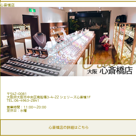
心斎橋店
〒542-0081
大阪府大阪市中央区南船場3-4-22 シェリーズ心斎橋1F
TEL:06-4963-2841
営業時間：11:00〜20:00
定休日：水曜
心斎橋店の詳細はこちら