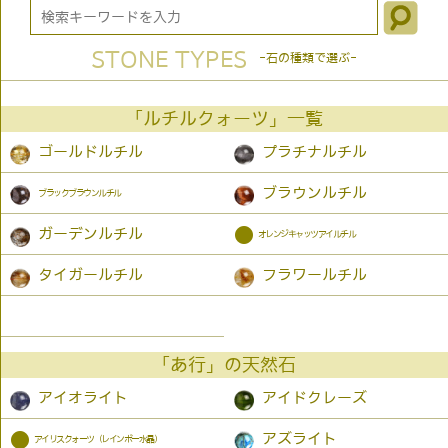
STONE TYPES
-石の種類で選ぶ-
「ルチルクォーツ」一覧
ゴールドルチル
プラチナルチル
ブラウンルチル
ブラックブラウンルチル
●
ガーデンルチル
オレンジキャッツアイルチル
タイガールチル
フラワールチル
「あ行」の天然石
アイオライト
アイドクレーズ
●
アズライト
アイリスクォーツ（レインボー水晶）