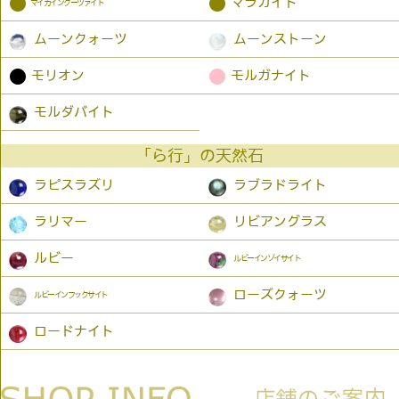
●
●
マラカイト
マイカインクーツァイト
ムーンクォーツ
ムーンストーン
●
●
モリオン
モルガナイト
モルダバイト
「ら行」の天然石
ラピスラズリ
ラブラドライト
ラリマー
リビアングラス
ルビー
ルビーインゾイサイト
ローズクォーツ
ルビーインフックサイト
ロードナイト