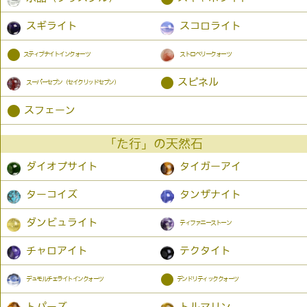
スギライト
スコロライト
●
スティブナイトインクォーツ
ストロベリークォーツ
●
スピネル
スーパーセブン（セイクリッドセブン）
●
スフェーン
「た行」の天然石
ダイオプサイト
タイガーアイ
ターコイズ
タンザナイト
ダンビュライト
ティファニーストーン
チャロアイト
テクタイト
●
デュモルチェライトインクォーツ
デンドリティッククォーツ
トパーズ
トルマリン