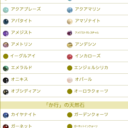
アクアプレーズ
アクアマリン
アパタイト
アマゾナイト
アメジスト
アメジストエレスチャル
アメトリン
アンデシン
●
イーグルアイ
インカローズ
●
エメラルド
エンジェルシリカ
オニキス
オパール
●
オブシディアン
オーロラクォーツ
「か行」の天然石
●
カイヤナイト
ガーデンクォーツ
●
ガーネット
ガーネットインクォーツ