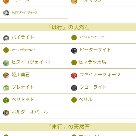
トルマリンインクォーツ
「は行」の天然石
●
パイライト
パイライトインクォーツ
●
ピーターサイト
ハーキマーダイヤモンド
●
ヒスイ（ジェイド）
ヒマラヤ水晶
姫川薬石
ファイアークォーツ
プレナイト
フローライト
●
ペリドット
ベリル
ボルダーオパール
「ま行」の天然石